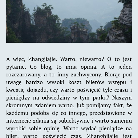
A więc, Zhangjiajie. Warto, niewarto? O to jest
pytanie. Co blog, to inna opinia. A to jeden
rozczarowany, a to inny zachwycony. Biorąc pod
uwagę bardzo wysoki koszt biletów wstępu i
kwestię dojazdu, czy warto poświęcić tyle czasu i
pieniędzy na odwiedziny w tym parku? Naszym
skromnym zdaniem warto. Już pomijamy fakt, że
każdemu podoba się co innego, przedstawione w
internecie zdania są subiektywne i warto samemu
wyrobić sobie opinię. Warto wydać pieniądze na
bilet, warto poświęcić czas. Zhanghjiajie jest