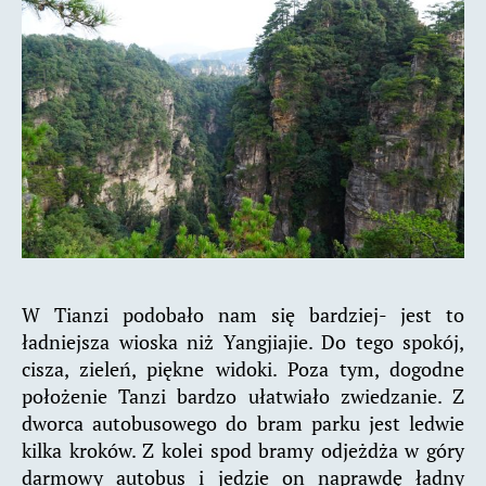
W Tianzi podobało nam się bardziej- jest to
ładniejsza wioska niż Yangjiajie. Do tego spokój,
cisza, zieleń, piękne widoki. Poza tym, dogodne
położenie Tanzi bardzo ułatwiało zwiedzanie. Z
dworca autobusowego do bram parku jest ledwie
kilka kroków. Z kolei spod bramy odjeżdża w góry
darmowy autobus i jedzie on naprawdę ładny