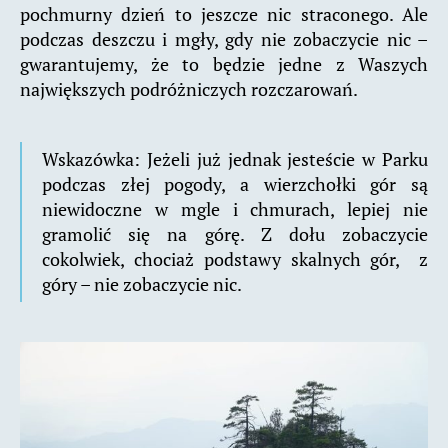
pochmurny dzień to jeszcze nic straconego. Ale
podczas deszczu i mgły, gdy nie zobaczycie nic –
gwarantujemy, że to będzie jedne z Waszych
największych podróżniczych rozczarowań.
Wskazówka: Jeżeli już jednak jesteście w Parku
podczas złej pogody, a wierzchołki gór są
niewidoczne w mgle i chmurach, lepiej nie
gramolić się na górę. Z dołu zobaczycie
cokolwiek, chociaż podstawy skalnych gór, z
góry – nie zobaczycie nic.