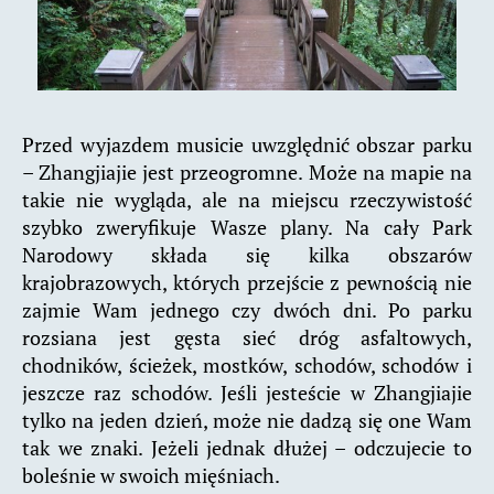
Przed wyjazdem musicie uwzględnić obszar parku
– Zhangjiajie jest przeogromne. Może na mapie na
takie nie wygląda, ale na miejscu rzeczywistość
szybko zweryfikuje Wasze plany. Na cały Park
Narodowy składa się kilka obszarów
krajobrazowych, których przejście z pewnością nie
zajmie Wam jednego czy dwóch dni. Po parku
rozsiana jest gęsta sieć dróg asfaltowych,
chodników, ścieżek, mostków, schodów, schodów i
jeszcze raz schodów. Jeśli jesteście w Zhangjiajie
tylko na jeden dzień, może nie dadzą się one Wam
tak we znaki. Jeżeli jednak dłużej – odczujecie to
boleśnie w swoich mięśniach.