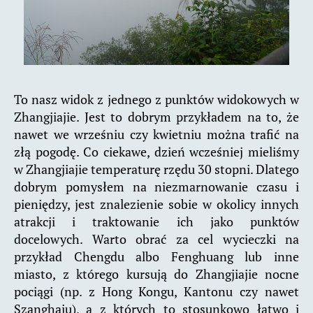
To nasz widok z jednego z punktów widokowych w
Zhangjiajie. Jest to dobrym przykładem na to, że
nawet we wrześniu czy kwietniu można trafić na
złą pogodę. Co ciekawe, dzień wcześniej mieliśmy
w Zhangjiajie temperaturę rzędu 30 stopni. Dlatego
dobrym pomysłem na niezmarnowanie czasu i
pieniędzy, jest znalezienie sobie w okolicy innych
atrakcji i traktowanie ich jako punktów
docelowych. Warto obrać za cel wycieczki na
przykład Chengdu albo Fenghuang lub inne
miasto, z którego kursują do Zhangjiajie nocne
pociągi (np. z Hong Kongu, Kantonu czy nawet
Szanghaju), a z których to stosunkowo łatwo i