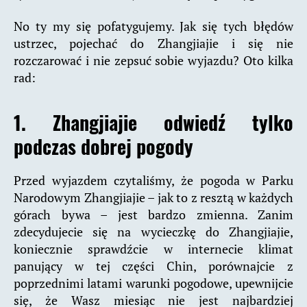
No ty my się pofatygujemy. Jak się tych błędów
ustrzec, pojechać do Zhangjiajie i się nie
rozczarować i nie zepsuć sobie wyjazdu? Oto kilka
rad:
1. Zhangjiajie odwiedź tylko
podczas dobrej pogody
Przed wyjazdem czytaliśmy, że pogoda w Parku
Narodowym Zhangjiajie – jak to z resztą w każdych
górach bywa – jest bardzo zmienna. Zanim
zdecydujecie się na wycieczkę do Zhangjiajie,
koniecznie sprawdźcie w internecie klimat
panujący w tej części Chin, porównajcie z
poprzednimi latami warunki pogodowe, upewnijcie
się, że Wasz miesiąc nie jest najbardziej