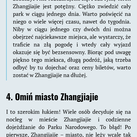
Zhangjiajie jest potężny. Ciężko zwiedzić cały
park w ciągu jednego dnia. Warto poświęcić na
niego o wiele więcej czasu, nawet do tygodnia.
Niby w ciągu jednego czy dwóch dni można
obejrzeć najciekawsze miejsca, ale wystarczy, że
traficie na złą pogodę i wtedy cały wyjazd
okazuje się być bezsensowny. Biorąc pod uwagę
piękno tego mieksca, długą podróż, jaką trzeba
odbyć by tu dojechać oraz ceny biletów, warto
zostać w Zhangjiajie na dłużej.
4. Omiń miasto Zhangjiajie
I to szerokim łukiem! Wiele osób decyduje się na
nocleg w mieście Zhangjiajie i codzienne
dojeżdżanie do Parku Narodowego. To błąd! Po
pierwsze, Zhangjiajie – miasto, nie leży wcale tak