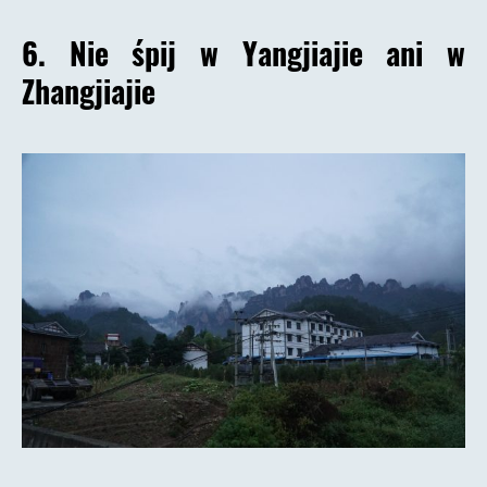
6. Nie śpij w Yangjiajie ani w
Zhangjiajie