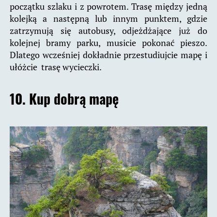
początku szlaku i z powrotem. Trasę między jedną
kolejką a następną lub innym punktem, gdzie
zatrzymują się autobusy, odjeżdżające już do
kolejnej bramy parku, musicie pokonać pieszo.
Dlatego wcześniej dokładnie przestudiujcie mapę i
ułóżcie trasę wycieczki.
10. Kup dobrą mapę