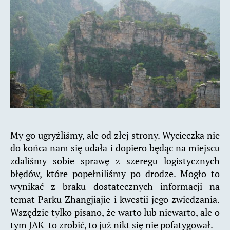
My go ugryźliśmy, ale od złej strony. Wycieczka nie
do końca nam się udała i dopiero będąc na miejscu
zdaliśmy sobie sprawę z szeregu logistycznych
błędów, które popełniliśmy po drodze. Mogło to
wynikać z braku dostatecznych informacji na
temat Parku Zhangjiajie i kwestii jego zwiedzania.
Wszędzie tylko pisano, że warto lub niewarto, ale o
tym JAK to zrobić, to już nikt się nie pofatygował.