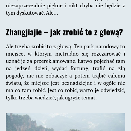
niezaprzeczalnie piękne i nikt chyba nie będzie z
tym dyskutować. Ale…
Zhangjiajie – jak zrobić to z głową?
Ale trzeba zrobić to z głową. Ten park narodowy to
miejsce, w którym nietrudno się rozczarować i
uznać je za przereklamowane. Łatwo pojechać tam
na jedzeń dzień, wydać fortunę, trafić na złą
pogodę, nic nie zobaczyć a potem trąbić całemu
światu, że miejsce jest beznadziejne i w ogóle nie
ma co tam robić. Jest co robić, warto je odwiedzić,
tylko trzeba wiedzieć, jak ugryźć temat.