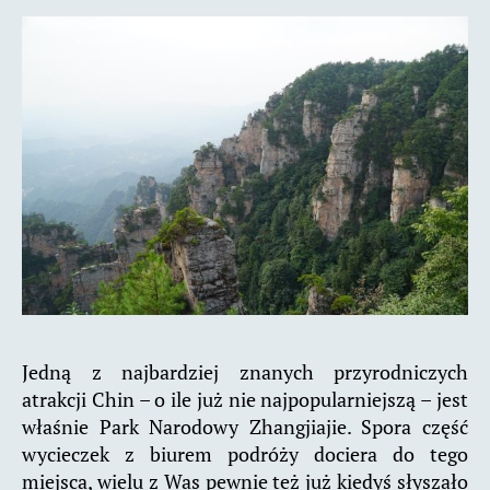
Jedną z najbardziej znanych przyrodniczych
atrakcji Chin – o ile już nie najpopularniejszą – jest
właśnie Park Narodowy Zhangjiajie. Spora część
wycieczek z biurem podróży dociera do tego
miejsca, wielu z Was pewnie też już kiedyś słyszało