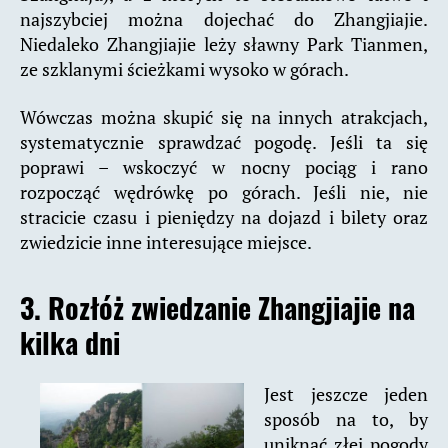
najszybciej można dojechać do Zhangjiajie.
Niedaleko Zhangjiajie leży sławny Park Tianmen,
ze szklanymi ścieżkami wysoko w górach.
Wówczas można skupić się na innych atrakcjach,
systematycznie sprawdzać pogodę. Jeśli ta się
poprawi – wskoczyć w nocny pociąg i rano
rozpocząć wędrówkę po górach. Jeśli nie, nie
stracicie czasu i pieniędzy na dojazd i bilety oraz
zwiedzicie inne interesujące miejsce.
3. Rozłóż zwiedzanie Zhangjiajie na
kilka dni
Jest jeszcze jeden
sposób na to, by
uniknąć złej pogody