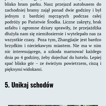
blisko bram parku. Nasz przejazd autobusem do
zachodniej bramy zajął ponad dwie godziny i był
jednym z bardziej męczących podczas całej
podróży po Państwie Środka. Liczne zakręty, brak
asfaltu i ogromne dziury sprawiły, że przejażdżka
dłużyła nam się niemiłosiernie i wytelepało nas za
wszystkie czasy. Poza tym, Zhangjiajie jest bardzo
brzydkim i nieciekawym miastem. Nie ma w nim
nic interesującego, a szkoda marnować każdego
dnia po 4 godziny, żeby dojechać do hotelu. Lepiej
spać blisko gór – ze świeżym powietrzem, ciszą i
pięknymi widokami.
5. Unikaj schodów