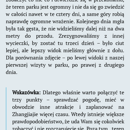
że teren parku jest ogromny i nie da się go zwiedzić
w całości nawet w te cztery dni, a same góry robią
naprawdę ogromne wrażenie. Kolejnego dnia mgła
była tak gęsta, że nie widzieliśmy dalej niż na dwa
metry do przodu. Zrezygnowaliśmy z innej
wycieczki, by zostać tu trzeci dzień – było ciut
lepiej, ale lepszy widok mieliśmy głównie z dołu.
Dla porównania zdjęcie – po lewej widoki z naszej
pierwszej wizyty w parku, po prawej z drugiego
dnia.
Wskazówka:
Dlatego właśnie warto połączyć te
trzy punkty – sprawdzać pogodę, mieć w
obwodzie inne atrakcje i zaplanować na
Zhangjiajie więcej czasu. Wtedy istnieje większe
prawdopodobieństwo, że uda Wam się cokolwiek
zobaczyć i nie rozczarujecie się. Poza tym, teren