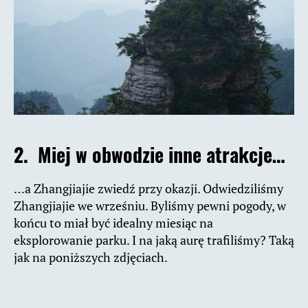
2. Miej w obwodzie inne atrakcje…
…a Zhangjiajie zwiedź przy okazji. Odwiedziliśmy
Zhangjiajie we wrześniu. Byliśmy pewni pogody, w
końcu to miał być idealny miesiąc na
eksplorowanie parku. I na jaką aurę trafiliśmy? Taką
jak na poniższych zdjęciach.