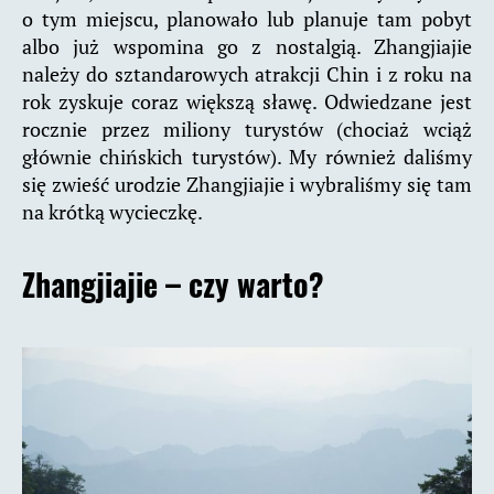
o tym miejscu, planowało lub planuje tam pobyt
albo już wspomina go z nostalgią. Zhangjiajie
należy do sztandarowych atrakcji Chin i z roku na
rok zyskuje coraz większą sławę. Odwiedzane jest
rocznie przez miliony turystów (chociaż wciąż
głównie chińskich turystów). My również daliśmy
się zwieść urodzie Zhangjiajie i wybraliśmy się tam
na krótką wycieczkę.
Zhangjiajie – czy warto?