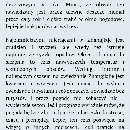
deszczowym w roku. Mimo, że obszar ten
nawiedzany jest przez ulewne deszcze niemal
przez cały rok i ciężko trafić w okno pogodowe,
lepiej jednak porównać wykresy.
Najzimniejszymi miesiącami w Zhangjiaje jest
grudzień i styczeń, ale wtedy też istnieje
najmniejsze ryzyko opadów. Okres od maja do
sierpnia to czas najwyższych temperatur i
wzmożonych opadów. Według internetu
najlepszym czasem na zwiedzanie Zhangjiajie jest
kwiecień i wrzesień. Jeśli macie do wyboru
zwiedzać z turystami i coś zobaczyć, a zwiedzać bez
turystów i przez pogodę nie zobaczyć nic –
wybierzcie sezon. Jeśli prognoza wyraźnie mówi, że
pogoda będzie zła – odpuście sobie. Szkoda stresu,
czasu i pieniędzy. Lepiej ten czas poświęcić na
wizytę w innych miejscach. Jeśli traficie na