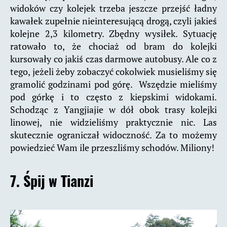
widoków czy kolejek trzeba jeszcze przejść ładny
kawałek zupełnie nieinteresującą drogą, czyli jakieś
kolejne 2,3 kilometry. Zbędny wysiłek. Sytuację
ratowało to, że chociaż od bram do kolejki
kursowały co jakiś czas darmowe autobusy. Ale co z
tego, jeżeli żeby zobaczyć cokolwiek musieliśmy się
gramolić godzinami pod górę. Wszędzie mieliśmy
pod górkę i to często z kiepskimi widokami.
Schodząc z Yangjiajie w dół obok trasy kolejki
linowej, nie widzieliśmy praktycznie nic. Las
skutecznie ograniczał widoczność. Za to możemy
powiedzieć Wam ile przeszliśmy schodów. Miliony!
7. Śpij w Tianzi