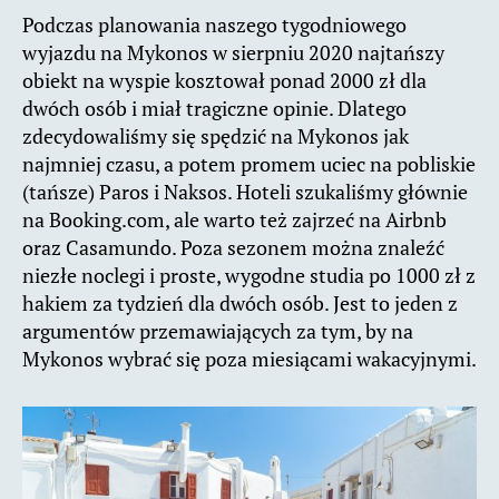
Podczas planowania naszego tygodniowego
wyjazdu na Mykonos w sierpniu 2020 najtańszy
obiekt na wyspie kosztował ponad 2000 zł dla
dwóch osób i miał tragiczne opinie. Dlatego
zdecydowaliśmy się spędzić na Mykonos jak
najmniej czasu, a potem promem uciec na pobliskie
(tańsze) Paros i Naksos. Hoteli szukaliśmy głównie
na Booking.com, ale warto też zajrzeć na Airbnb
oraz Casamundo. Poza sezonem można znaleźć
niezłe noclegi i proste, wygodne studia po 1000 zł z
hakiem za tydzień dla dwóch osób. Jest to jeden z
argumentów przemawiających za tym, by na
Mykonos wybrać się poza miesiącami wakacyjnymi.