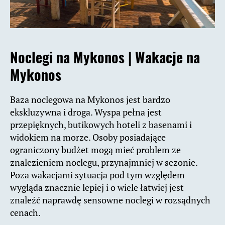
Noclegi na Mykonos |
Wakacje na
Mykonos
Baza noclegowa na Mykonos jest bardzo
ekskluzywna i droga. Wyspa pełna jest
przepięknych, butikowych hoteli z basenami i
widokiem na morze. Osoby posiadające
ograniczony budżet mogą mieć problem ze
znalezieniem noclegu, przynajmniej w sezonie.
Poza wakacjami sytuacja pod tym względem
wygląda znacznie lepiej i o wiele łatwiej jest
znaleźć naprawdę sensowne noclegi w rozsądnych
cenach.