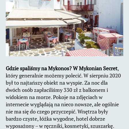
Gdzie spaliśmy na Mykonos? W Mykonian Secret
,
który generalnie możemy polecić. W sierpniu 2020
był to najtańszy obiekt na wyspie. Za noc dla
dwóch osób zapłaciliśmy 330 zł z balkonem i
widokiem na morze. Pokoje na zdjęciach w
internecie wyglądają na nieco nowsze, ale ogólnie
nie ma się do czego przyczepić. Wnętrza były
bardzo czyste, łóżka wygodne, hotel dobrze
wyposażony – w ręczniki, kosmetyki, szuszarkę.