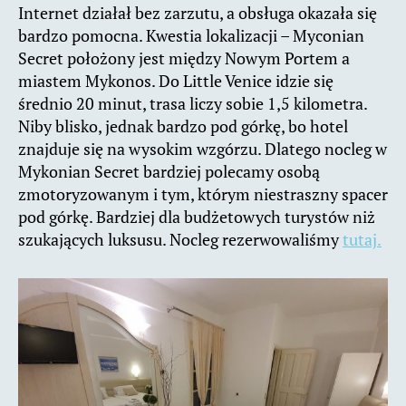
Internet działał bez zarzutu, a obsługa okazała się
bardzo pomocna. Kwestia lokalizacji – Myconian
Secret położony jest między Nowym Portem a
miastem Mykonos. Do Little Venice idzie się
średnio 20 minut, trasa liczy sobie 1,5 kilometra.
Niby blisko, jednak bardzo pod górkę, bo hotel
znajduje się na wysokim wzgórzu. Dlatego nocleg w
Mykonian Secret bardziej polecamy osobą
zmotoryzowanym i tym, którym niestraszny spacer
pod górkę. Bardziej dla budżetowych turystów niż
szukających luksusu. Nocleg rezerwowaliśmy
tutaj.