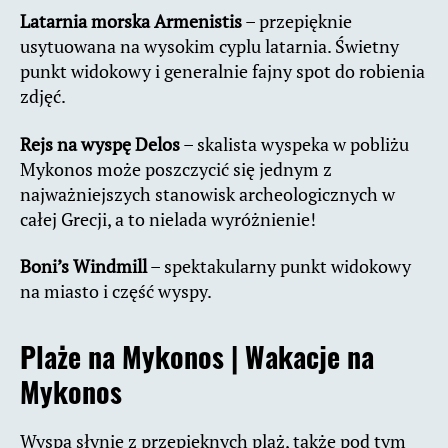
Latarnia morska Armenistis
– przepięknie
usytuowana na wysokim cyplu latarnia. Świetny
punkt widokowy i generalnie fajny spot do robienia
zdjęć.
Rejs na wyspę Delos
– skalista wyspeka w pobliżu
Mykonos może poszczycić się jednym z
najważniejszych stanowisk archeologicznych w
całej Grecji, a to nielada wyróżnienie!
Boni’s Windmill
– spektakularny punkt widokowy
na miasto i część wyspy.
Plaże na Mykonos |
Wakacje na
Mykonos
Wyspa słynie z przepięknych plaż, także pod tym