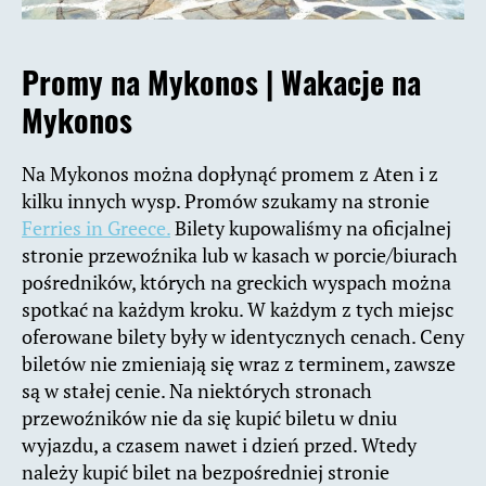
Promy na Mykonos |
Wakacje na
Mykonos
Na Mykonos można dopłynąć promem z Aten i z
kilku innych wysp. Promów szukamy na stronie
Ferries in Greece.
Bilety kupowaliśmy na oficjalnej
stronie przewoźnika lub w kasach w porcie/biurach
pośredników, których na greckich wyspach można
spotkać na każdym kroku. W każdym z tych miejsc
oferowane bilety były w identycznych cenach. Ceny
biletów nie zmieniają się wraz z terminem, zawsze
są w stałej cenie. Na niektórych stronach
przewoźników nie da się kupić biletu w dniu
wyjazdu, a czasem nawet i dzień przed. Wtedy
należy kupić bilet na bezpośredniej stronie