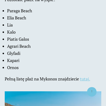
Paraga Beach
Elia Beach
Lia
Kalo
Piatis Galos
Agrari Beach
Glyfadi
Kapari
Ornos
Pełną listę plaż na Mykonos znajdziecie
tutaj.
↑