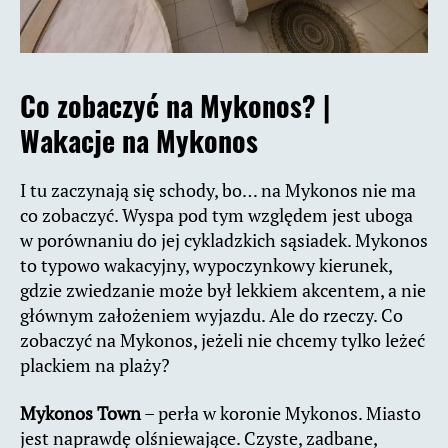
Co zobaczyć na Mykonos? |
Wakacje na Mykonos
I tu zaczynają się schody, bo… na Mykonos nie ma
co zobaczyć. Wyspa pod tym względem jest uboga
w porównaniu do jej cykladzkich sąsiadek. Mykonos
to typowo wakacyjny, wypoczynkowy kierunek,
gdzie zwiedzanie może był lekkiem akcentem, a nie
głównym założeniem wyjazdu. Ale do rzeczy. Co
zobaczyć na Mykonos, jeżeli nie chcemy tylko leżeć
plackiem na plaży?
Mykonos Town
– perła w koronie Mykonos. Miasto
jest naprawdę olśniewające. Czyste, zadbane,