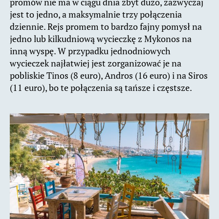
promów nie ma w ciągu dnia zbyt dużo, zazwyczaj
jest to jedno, a maksymalnie trzy połączenia
dziennie. Rejs promem to bardzo fajny pomysł na
jedno lub kilkudniową wycieczkę z Mykonos na
inną wyspę. W przypadku jednodniowych
wycieczek najłatwiej jest zorganizować je na
pobliskie Tinos (8 euro), Andros (16 euro) i na Siros
(11 euro), bo te połączenia są tańsze i częstsze.