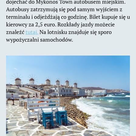
dojechać do Mykonos Town autobusem miejskim.
Autobusy zatrzymują się pod samym wyjściem z
terminalu i odjeżdżają co godzinę. Bilet kupuje się u
kierowcy za 2,5 euro. Rozkłady jazdy możecie
znaleźć
tutaj.
Na lotnisku znajduje się sporo
wypożyczalni samochodów.