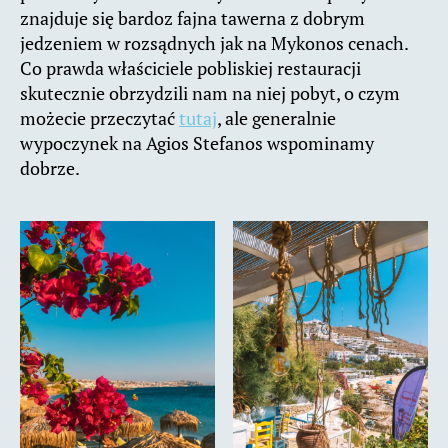
znajduje się bardoz fajna tawerna z dobrym
jedzeniem w rozsądnych jak na Mykonos cenach.
Co prawda właściciele pobliskiej restauracji
skutecznie obrzydzili nam na niej pobyt, o czym
możecie przeczytać
tutaj
, ale generalnie
wypoczynek na Agios Stefanos wspominamy
dobrze.