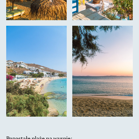
Pozostałe plaże na wyspie: