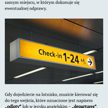
samym miejscu, w którym dokonuje się
ewentualnej odprawy.
Gdy dojedziecie na lotnisko, musicie kierować się
do tego wejścia, które oznaczone jest napisem
„odloty”
lub w języku angielskim –
„departures”
.