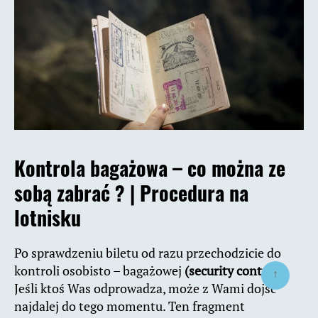
Kontrola bagażowa – co można ze
sobą zabrać ? | Procedura na
lotnisku
Po sprawdzeniu biletu od razu przechodzicie do
kontroli osobisto – bagażowej
(security control)
.
↑
Jeśli ktoś Was odprowadza, może z Wami dojść
najdalej do tego momentu. Ten fragment