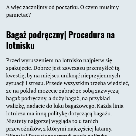
A więc zacznijmy od początku. O czym musimy
pamietać?
Bagaż podręczny| Procedura na
lotnisku
Przed wyruszeniem na lotnisko najpierw się
spakujecie. Dobrze jest zawczasu przemyśleć tą
kwestię, by na miejscu uniknąć nieprzyjemnych
sytuacji i stresu. Przede wszystkim trzeba wiedzieć,
że na pokład możecie zabrać ze sobą zazwyczaj
bagaż podręczny, a duży bagaż, na przykład
walizkę, nadacie do luku bagażowego. Każda linia
lotnicza ma inną politykę dotyczącą bagażu.
Niestety najgorzej wygląda to u tanich
przewoźników, z którymi najczęściej latamy.