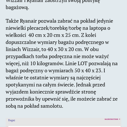
Wizzair i Ryanair zaostrzyli swoją politykę
bagażową.
Także Ryanair pozwala zabrać na pokład jedynie
niewielki plecaczek/torebkę/torbę na laptopa o
wielkości 40 cm x 20 cm x 25 cm. Z kolei
dopuszczalne wymiary bagażu podręcznego w
liniach Wizzair, to 40 x 30 x 20 cm. W obu
przypadkach torba podręczna nie może ważyć
więcej, niż 10 kilogramów. Linie LOT pozwalają na
bagaż podręczny o wymiarach 50 x 40 x 23. I
właśnie te ostatnie wymiary są najczęściej
spotykanymi na całym świecie. Jednak przed
wyjazdem koniecznie sprawdźcie stronę
przewoźnika by upewnić się, ile możecie zabrać ze
sobą na pokład samolotu.