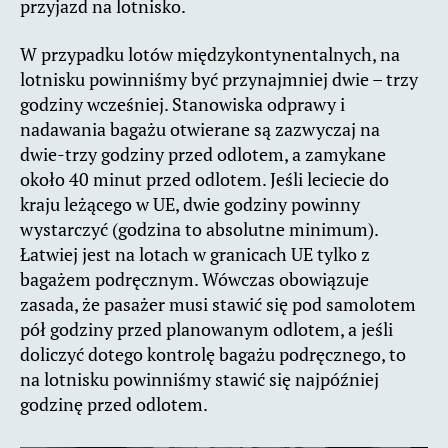
przyjazd na lotnisko.
W przypadku lotów międzykontynentalnych, na
lotnisku powinniśmy być przynajmniej dwie – trzy
godziny wcześniej. Stanowiska odprawy i
nadawania bagażu otwierane są zazwyczaj na
dwie-trzy godziny przed odlotem, a zamykane
około 40 minut przed odlotem. Jeśli leciecie do
kraju leżącego w UE, dwie godziny powinny
wystarczyć (godzina to absolutne minimum).
Łatwiej jest na lotach w granicach UE tylko z
bagażem podręcznym. Wówczas obowiązuje
zasada, że pasażer musi stawić się pod samolotem
pół godziny przed planowanym odlotem, a jeśli
doliczyć dotego kontrolę bagażu podręcznego, to
na lotnisku powinniśmy stawić się najpóźniej
godzinę przed odlotem.