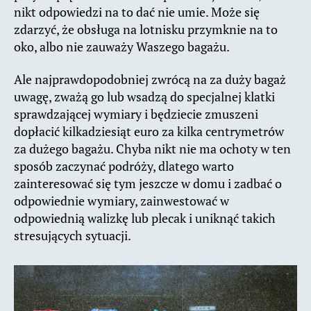
nikt odpowiedzi na to dać nie umie. Może się
zdarzyć, że obsługa na lotnisku przymknie na to
oko, albo nie zauważy Waszego bagażu.
Ale najprawdopodobniej zwrócą na za duży bagaż
uwagę, zważą go lub wsadzą do specjalnej klatki
sprawdzającej wymiary i będziecie zmuszeni
dopłacić kilkadziesiąt euro za kilka centrymetrów
za dużego bagażu. Chyba nikt nie ma ochoty w ten
sposób zaczynać podróży, dlatego warto
zainteresować się tym jeszcze w domu i zadbać o
odpowiednie wymiary, zainwestować w
odpowiednią walizkę lub plecak i uniknąć takich
stresujących sytuacji.