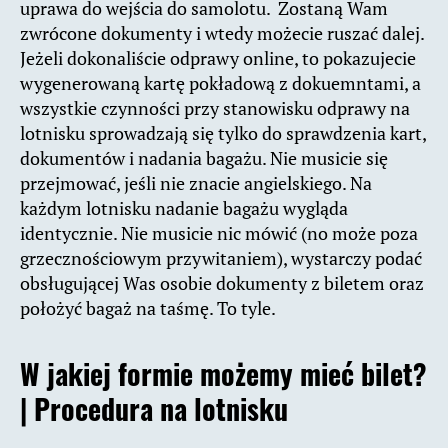
uprawa do wejścia do samolotu. Zostaną Wam
zwrócone dokumenty i wtedy możecie ruszać dalej.
Jeżeli dokonaliście odprawy online, to pokazujecie
wygenerowaną kartę pokładową z dokuemntami, a
wszystkie czynności przy stanowisku odprawy na
lotnisku sprowadzają się tylko do sprawdzenia kart,
dokumentów i nadania bagażu. Nie musicie się
przejmować, jeśli nie znacie angielskiego. Na
każdym lotnisku nadanie bagażu wygląda
identycznie. Nie musicie nic mówić (no może poza
grzecznościowym przywitaniem), wystarczy podać
obsługującej Was osobie dokumenty z biletem oraz
położyć bagaż na taśmę. To tyle.
W jakiej formie możemy mieć bilet?
| Procedura na lotnisku