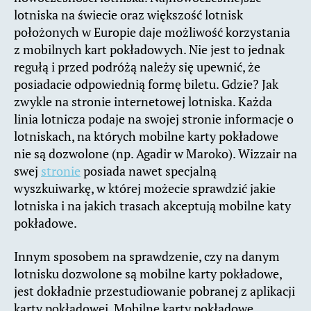
lotniska na świecie oraz większość lotnisk
położonych w Europie daje możliwość korzystania
z mobilnych kart pokładowych. Nie jest to jednak
regułą i przed podróżą należy się upewnić, że
posiadacie odpowiednią formę biletu. Gdzie? Jak
zwykle na stronie internetowej lotniska. Każda
linia lotnicza podaje na swojej stronie informacje o
lotniskach, na których mobilne karty pokładowe
nie są dozwolone (np. Agadir w Maroko). Wizzair na
swej
stronie
posiada nawet specjalną
wyszkuiwarkę, w której możecie sprawdzić jakie
lotniska i na jakich trasach akceptują mobilne katy
pokładowe.
Innym sposobem na sprawdzenie, czy na danym
lotnisku dozwolone są mobilne karty pokładowe,
jest dokładnie przestudiowanie pobranej z aplikacji
karty pokładowej. Mobilne karty pokładowe