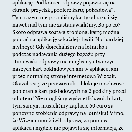
aplikację. Pod koniec odprawy pojawia się na
ekranie przycisk „pobierz kartę pokładową”.
Tym razem nie pobraliśmy karty od razu i się
nawet nad tym nie zastanawialiśmy. Bo po co?
Skoro odprawa została zrobiona, kartę można
pobrać na aplikację w każdej chwili. Nic bardziej
mylnego! Gdy dojechaliśmy na lotnisko i
podczas nadawania dużego bagażu przy
stanowiski odprawy nie mogliśmy otworzyć
naszych kart pokładowych ani w aplikacji, ani
przez normalną stronę internetową Wizzair.
Okazało się, że przewoźnik… blokuje możliwość
pobierania kart pokładowych na 3 godziny przed
odlotem! Nie mogliśmy wyświetlić swoich kart,
tym samym musieliśmy zapłacić 60 euro za
ponowne zrobienie odprawy na lotnisku! Mimo,
że Wizzair umożliwił odprawę za pomoca
aplikacji i nigdzie nie pojawiła się informacja, że