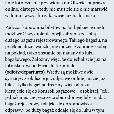
linie lotnicze nie przewidują możliwości odprawy
online, dlatego wtedy nie musicie się o nic martwić
w domu i wszystko załatwicie już na lotnisku.
Podczas kupowania biletów na lot będziecie mieli
możliwość wykupienia opcji zabrania ze sobą
dużego bagażu rejestrowanego. Takiego bagażu, na
przykład dużej walizki, nie możecie zabrać ze sobą
na pokład, tylko zostanie on nadany do luku
bagażowego. Załóżmy więc, że dojechaliście już na
lotnisko i wchodzicie do terminalu
(odloty/departures)
. Wtedy są możliwe dwie
sytuacje: zrobiliście już odprawę online, macie już
bilet i tylko bagaż podręczny, więc od razu
kierujecie się do kontroli bagażowo – osobistej. Jeśli
jednak musicie jeszcze zrobić odprawę lub/i nadać
bagaż rejestrowy, udajcie się do stanowiska
odprawy- bo duży bagaż oddaje się do luku w tym