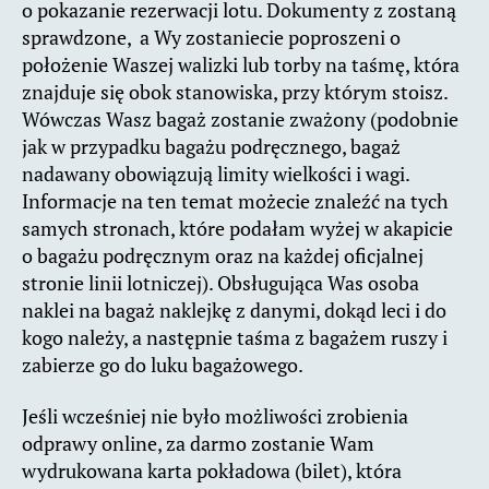
o pokazanie rezerwacji lotu. Dokumenty z zostaną
sprawdzone, a Wy zostaniecie poproszeni o
położenie Waszej walizki lub torby na taśmę, która
znajduje się obok stanowiska, przy którym stoisz.
Wówczas Wasz bagaż zostanie zważony (podobnie
jak w przypadku bagażu podręcznego, bagaż
nadawany obowiązują limity wielkości i wagi.
Informacje na ten temat możecie znaleźć na tych
samych stronach, które podałam wyżej w akapicie
o bagażu podręcznym oraz na każdej oficjalnej
stronie linii lotniczej). Obsługująca Was osoba
naklei na bagaż naklejkę z danymi, dokąd leci i do
kogo należy, a następnie taśma z bagażem ruszy i
zabierze go do luku bagażowego.
Jeśli wcześniej nie było możliwości zrobienia
odprawy online, za darmo zostanie Wam
wydrukowana karta pokładowa (bilet), która