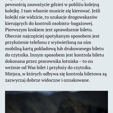
pewnością zauważycie gdzieś w pobliżu kolejną
kolejkę. I tam własnie musicie się kierować. Jeśli
kolejki nie widzicie, to szukacje drogowskazów
kierujących do kontroli osobisto-bagażowej.
Pierwszym krokiem jest sprawdzenie biletu.
Obecnie najczęściej spotykanym sposobem jest
przyłożenie telefonu z wyświetloną na nim
mobilną kartą pokładową lub drukowanego biletu
do czytnika. Innym sposobem jest kontrola biletu
dokonana przez pracownika lotniska – to on
weźmie od Was bilet i przyłoży do czytnika.
Miejsca, w których odbywa się kontrola biletowa są
zazwyczaj dobrze widoczne i oznakowane.