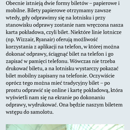
Obecnie istnieją dwie formy biletów – papierowe i
mobilne. Bilety papierowe otrzymamy zawsze
wtedy, gdy odprawimy się na lotnisku i przy
stanowisku odprawy zostanie nam wręczona nasza
karta pokładowa, czyli bilet. Niektóre linie lotnicze
(np. Wizzair, Ryanair) oferują możliwość
korzystania z aplikacji na telefon, w której można
dokonać odprawy, ściągnąć bilet na telefon i go
zapisać w pamięci telefonu. Wówczas nie trzeba
drukować biletu, a na lotnisku wystarczy pokazać
bilet mobilny zapisany na telefonie. Oczywiście
oprócz tego można mieć tradycyjny bilet – po
prostu odprawić się online i kartę pokładową, która
wyświetli nam się na ekranie po dokonaniu
odprawy, wydrukować. Ona będzie naszym biletem
wstępu do samolotu.