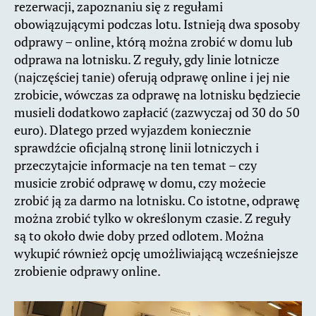
rezerwacji, zapoznaniu się z regułami
obowiązującymi podczas lotu. Istnieją dwa sposoby
odprawy – online, którą można zrobić w domu lub
odprawa na lotnisku. Z reguły, gdy linie lotnicze
(najczęściej tanie) oferują odprawę online i jej nie
zrobicie, wówczas za odprawę na lotnisku będziecie
musieli dodatkowo zapłacić (zazwyczaj od 30 do 50
euro). Dlatego przed wyjazdem koniecznie
sprawdźcie oficjalną stronę linii lotniczych i
przeczytajcie informacje na ten temat – czy
musicie zrobić odprawę w domu, czy możecie
zrobić ją za darmo na lotnisku. Co istotne, odprawę
można zrobić tylko w określonym czasie. Z reguły
są to około dwie doby przed odlotem. Można
wykupić również opcję umożliwiającą wcześniejsze
zrobienie odprawy online.