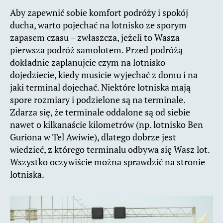
Aby zapewnić sobie komfort podróży i spokój
ducha, warto pojechać na lotnisko ze sporym
zapasem czasu – zwłaszcza, jeżeli to Wasza
pierwsza podróż samolotem. Przed podróżą
dokładnie zaplanujcie czym na lotnisko
dojedziecie, kiedy musicie wyjechać z domu i na
jaki terminal dojechać. Niektóre lotniska mają
spore rozmiary i podzielone są na terminale.
Zdarza się, że terminale oddalone są od siebie
nawet o kilkanaście kilometrów (np. lotnisko Ben
Guriona w Tel Awiwie), dlatego dobrze jest
wiedzieć, z którego terminalu odbywa się Wasz lot.
Wszystko oczywiście można sprawdzić na stronie
lotniska.