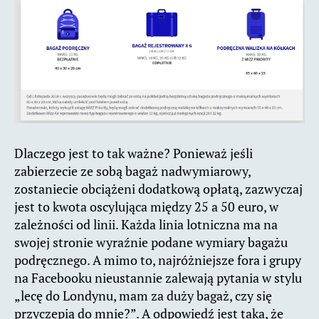
Dlaczego jest to tak ważne? Ponieważ jeśli
zabierzecie ze sobą bagaż nadwymiarowy,
zostaniecie obciążeni dodatkową opłatą, zazwyczaj
jest to kwota oscylująca między 25 a 50 euro, w
zależności od linii. Każda linia lotniczna ma na
swojej stronie wyraźnie podane wymiary bagażu
podręcznego. A mimo to, najróżniejsze fora i grupy
na Facebooku nieustannie zalewają pytania w stylu
„lecę do Londynu, mam za duży bagaż, czy się
przyczepią do mnie?”. A odpowiedź jest taka, że