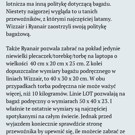
lotnicza ma inną politykę dotyczącą bagażu.
Niestety najgorzej wygląda to u tanich
przewoźników, z którymi najczęściej latamy.
Wizzair i Ryanair zaostrzyli swoją politykę
bagażową.
Także Ryanair pozwala zabrać na pokład jedynie
niewielki plecaczek/torebkę/torbę na laptopa o
wielkości 40 cm x 20 cm x 25 cm. Z kolei
dopuszczalne wymiary bagażu podręcznego w
liniach Wizzair, to 40 x 30 x 20 cm. W obu
przypadkach torba podręczna nie może ważyć
więcej, niż 10 kilogramów. Linie LOT pozwalają na
bagaż podręczny o wymiarach 50 x 40 x 23. I
właśnie te ostatnie wymiary są najczęściej
spotykanymi na całym świecie. Jednak przed
wyjazdem koniecznie sprawdźcie stronę
przewoźnika by upewnić się, ile możecie zabrać ze