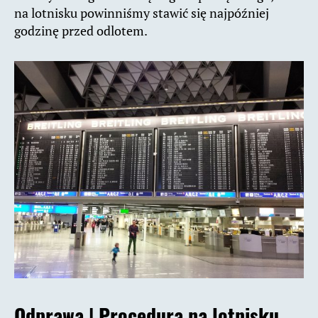
na lotnisku powinniśmy stawić się najpóźniej
godzinę przed odlotem.
Odprawa | Procedura na lotnisku