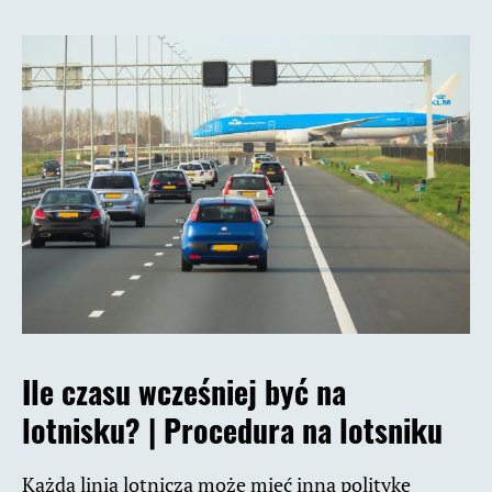
Ile czasu wcześniej być na
lotnisku? | Procedura na lotsniku
Każda linia lotnicza może mieć inną politykę