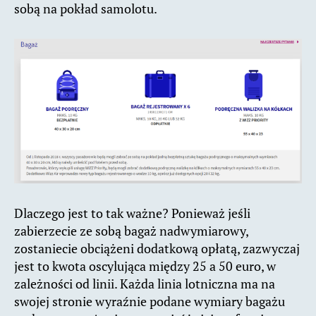
sobą na pokład samolotu.
Dlaczego jest to tak ważne? Ponieważ jeśli
zabierzecie ze sobą bagaż nadwymiarowy,
zostaniecie obciążeni dodatkową opłatą, zazwyczaj
jest to kwota oscylująca między 25 a 50 euro, w
zależności od linii. Każda linia lotniczna ma na
swojej stronie wyraźnie podane wymiary bagażu