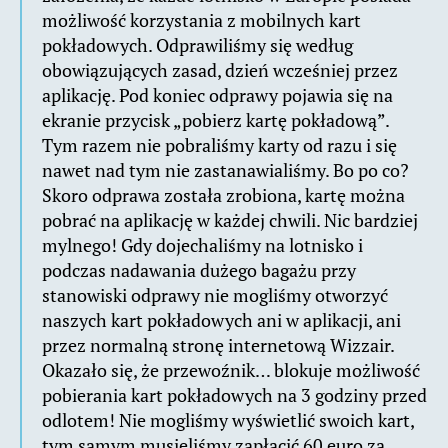
możliwość korzystania z mobilnych kart
pokładowych. Odprawiliśmy się według
obowiązujących zasad, dzień wcześniej przez
aplikację. Pod koniec odprawy pojawia się na
ekranie przycisk „pobierz kartę pokładową”.
Tym razem nie pobraliśmy karty od razu i się
nawet nad tym nie zastanawialiśmy. Bo po co?
Skoro odprawa została zrobiona, kartę można
pobrać na aplikację w każdej chwili. Nic bardziej
mylnego! Gdy dojechaliśmy na lotnisko i
podczas nadawania dużego bagażu przy
stanowiski odprawy nie mogliśmy otworzyć
naszych kart pokładowych ani w aplikacji, ani
przez normalną stronę internetową Wizzair.
Okazało się, że przewoźnik… blokuje możliwość
pobierania kart pokładowych na 3 godziny przed
odlotem! Nie mogliśmy wyświetlić swoich kart,
tym samym musieliśmy zapłacić 60 euro za