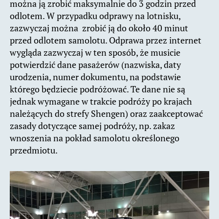
można ją zrobić maksymalnie do 3 godzin przed
odlotem. W przypadku odprawy na lotnisku,
zazwyczaj można zrobić ją do około 40 minut
przed odlotem samolotu. Odprawa przez internet
wygląda zazwyczaj w ten sposób, że musicie
potwierdzić dane pasażerów (nazwiska, daty
urodzenia, numer dokumentu, na podstawie
którego będziecie podróżować. Te dane nie są
jednak wymagane w trakcie podróży po krajach
należących do strefy Shengen) oraz zaakceptować
zasady dotyczące samej podróży, np. zakaz
wnoszenia na pokład samolotu określonego
przedmiotu.