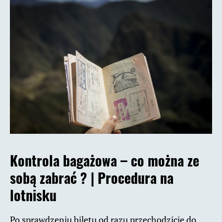
Kontrola bagażowa – co można ze
sobą zabrać ? | Procedura na
lotnisku
Po sprawdzeniu biletu od razu przechodzicie do