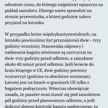
odnośnie czasu, do którego najpóźniej wpuszcza na
pokład samolotu. Dlatego warto sprawdzić na
stronie przewoźnika, o której godzinie zaleca
przyjazd na lotnisko.
W przypadku lotów międzykontynentalnych, na
lotnisku powinniśmy być przynajmniej dwie – trzy
godziny wcześniej. Stanowiska odprawy i
nadawania bagażu otwierane są zazwyczaj na
dwie-trzy godziny przed odlotem, a zamykane
około 40 minut przed odlotem. Jeśli leciecie do
kraju leżącego w UE, dwie godziny powinny
wystarczyć (godzina to absolutne minimum).
Łatwiej jest na lotach w granicach UE tylko z
bagażem podręcznym. Wówczas obowiązuje
zasada, że pasażer musi stawić się pod samolotem
pół godziny przed planowanym odlotem, a jeśli
doliczyć dotego kontrolę bagażu podręcznego, to