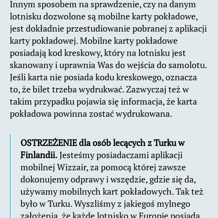
Innym sposobem na sprawdzenie, czy na danym
lotnisku dozwolone są mobilne karty pokładowe,
jest dokładnie przestudiowanie pobranej z aplikacji
karty pokładowej. Mobilne karty pokładowe
posiadają kod kreskowy, który na lotnisku jest
skanowany i uprawnia Was do wejścia do samolotu.
Jeśli karta nie posiada kodu kreskowego, oznacza
to, że bilet trzeba wydrukwać. Zazwyczaj też w
takim przypadku pojawia się informacja, że karta
pokładowa powinna zostać wydrukowana.
OSTRZEŻENIE dla osób lecących z Turku w
Finlandii.
Jesteśmy posiadaczami aplikacji
mobilnej Wizzair, za pomocą której zawsze
dokonujemy odprawy i wszędzie, gdzie się da,
używamy mobilnych kart pokładowych. Tak też
było w Turku. Wyszliśmy z jakiegoś mylnego
założenia, że każde lotnisko w Europie posiada