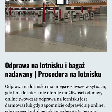
Odprawa na lotnisku i bagaż
nadawany | Procedura na lotnisku
Odprawa na lotnisku ma miejsce zawsze w sytuacji,
gdy linia lotnicza nie oferuje możliwości odprawy
online (wówczas odprawa na lotnisku jest
darmowa) lub gdy zapomnicie odprawić się online,
gdy przewoźnik daje taką możliwość (wówczas