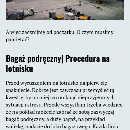
A więc zacznijmy od początku. O czym musimy
pamietać?
Bagaż podręczny| Procedura na
lotnisku
Przed wyruszeniem na lotnisko najpierw się
spakujecie. Dobrze jest zawczasu przemyśleć tą
kwestię, by na miejscu uniknąć nieprzyjemnych
sytuacji i stresu. Przede wszystkim trzeba wiedzieć,
że na pokład możecie zabrać ze sobą zazwyczaj
bagaż podręczny, a duży bagaż, na przykład
walizkę, nadacie do luku bagażowego. Każda linia