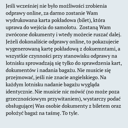
Jeśli wcześniej nie było możliwości zrobienia
odprawy online, za darmo zostanie Wam
wydrukowana karta pokładowa (bilet), która
uprawa do wejścia do samolotu. Zostaną Wam
zwrócone dokumenty i wtedy możecie ruszać dalej.
Jeżeli dokonaliście odprawy online, to pokazujecie
wygenerowaną kartę pokładową z dokuemntami, a
wszystkie czynności przy stanowisku odprawy na
lotnisku sprowadzają się tylko do sprawdzenia kart,
dokumentów i nadania bagażu. Nie musicie się
przejmować, jeśli nie znacie angielskiego. Na
każdym lotnisku nadanie bagażu wygląda
identycznie. Nie musicie nic mówić (no może poza
grzecznościowym przywitaniem), wystarczy podać
obsługującej Was osobie dokumenty z biletem oraz
położyć bagaż na taśmę. To tyle.