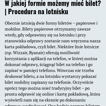
W jakiej formie możemy mieć bilet?
| Procedura na lotnisku
Obecnie istnieją dwie formy biletów – papierowe i
mobilne. Bilety papierowe otrzymamy zawsze
wtedy, gdy odprawimy się na lotnisku i przy
stanowisku odprawy zostanie nam wręczona nasza
karta pokładowa, czyli bilet. Niektóre linie lotnicze
(np. Wizzair, Ryanair) oferują możliwość
korzystania z aplikacji na telefon, w której można
dokonać odprawy, ściągnąć bilet na telefon i go
zapisać w pamięci telefonu. Wówczas nie trzeba
drukować biletu, a na lotnisku wystarczy pokazać
bilet mobilny zapisany na telefonie. Oczywiście
oprócz tego można mieć tradycyjny bilet – po
prostu odprawić się online i kartę pokładową, która
wyświetli nam się na ekranie po dokonaniu
odprawy, wydrukować. Ona będzie naszym biletem