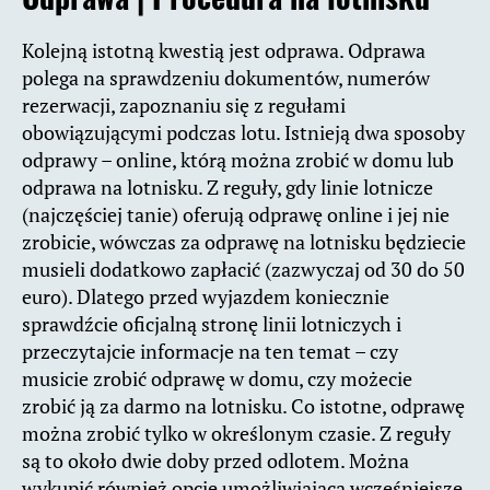
Kolejną istotną kwestią jest odprawa. Odprawa
polega na sprawdzeniu dokumentów, numerów
rezerwacji, zapoznaniu się z regułami
obowiązującymi podczas lotu. Istnieją dwa sposoby
odprawy – online, którą można zrobić w domu lub
odprawa na lotnisku. Z reguły, gdy linie lotnicze
(najczęściej tanie) oferują odprawę online i jej nie
zrobicie, wówczas za odprawę na lotnisku będziecie
musieli dodatkowo zapłacić (zazwyczaj od 30 do 50
euro). Dlatego przed wyjazdem koniecznie
sprawdźcie oficjalną stronę linii lotniczych i
przeczytajcie informacje na ten temat – czy
musicie zrobić odprawę w domu, czy możecie
zrobić ją za darmo na lotnisku. Co istotne, odprawę
można zrobić tylko w określonym czasie. Z reguły
są to około dwie doby przed odlotem. Można
wykupić również opcję umożliwiającą wcześniejsze