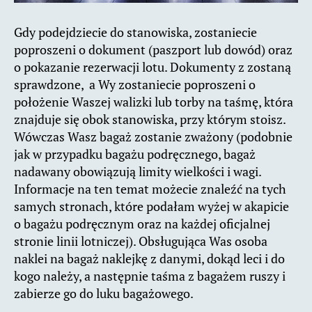
Gdy podejdziecie do stanowiska, zostaniecie
poproszeni o dokument (paszport lub dowód) oraz
o pokazanie rezerwacji lotu. Dokumenty z zostaną
sprawdzone, a Wy zostaniecie poproszeni o
położenie Waszej walizki lub torby na taśmę, która
znajduje się obok stanowiska, przy którym stoisz.
Wówczas Wasz bagaż zostanie zważony (podobnie
jak w przypadku bagażu podręcznego, bagaż
nadawany obowiązują limity wielkości i wagi.
Informacje na ten temat możecie znaleźć na tych
samych stronach, które podałam wyżej w akapicie
o bagażu podręcznym oraz na każdej oficjalnej
stronie linii lotniczej). Obsługująca Was osoba
naklei na bagaż naklejkę z danymi, dokąd leci i do
kogo należy, a następnie taśma z bagażem ruszy i
zabierze go do luku bagażowego.