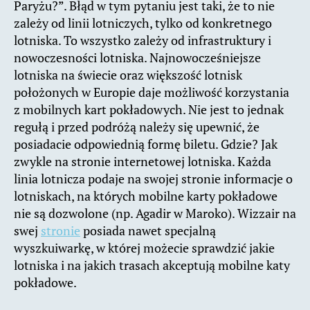
Paryżu?”. Błąd w tym pytaniu jest taki, że to nie
zależy od linii lotniczych, tylko od konkretnego
lotniska. To wszystko zależy od infrastruktury i
nowoczesności lotniska. Najnowocześniejsze
lotniska na świecie oraz większość lotnisk
położonych w Europie daje możliwość korzystania
z mobilnych kart pokładowych. Nie jest to jednak
regułą i przed podróżą należy się upewnić, że
posiadacie odpowiednią formę biletu. Gdzie? Jak
zwykle na stronie internetowej lotniska. Każda
linia lotnicza podaje na swojej stronie informacje o
lotniskach, na których mobilne karty pokładowe
nie są dozwolone (np. Agadir w Maroko). Wizzair na
swej
stronie
posiada nawet specjalną
wyszkuiwarkę, w której możecie sprawdzić jakie
lotniska i na jakich trasach akceptują mobilne katy
pokładowe.