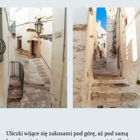
Uliczki wijące się zakosami pod górę, aż pod samą