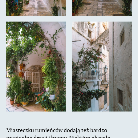
Miasteczku rumieńców dodają też bardzo
oryginalne drzwi i bramy. Niektóre okazałe,