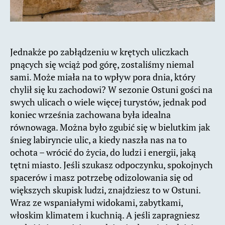
Jednakże po zabłądzeniu w krętych uliczkach
pnących się wciąż pod górę, zostaliśmy niemal
sami. Może miała na to wpływ pora dnia, który
chylił się ku zachodowi? W sezonie Ostuni gości na
swych ulicach o wiele więcej turystów, jednak pod
koniec września zachowana była idealna
równowaga. Można było zgubić się w bielutkim jak
śnieg labiryncie ulic, a kiedy naszła nas na to
ochota – wrócić do życia, do ludzi i energii, jaką
tętni miasto. Jeśli szukasz odpoczynku, spokojnych
spacerów i masz potrzebę odizolowania się od
większych skupisk ludzi, znajdziesz to w Ostuni.
Wraz ze wspaniałymi widokami, zabytkami,
włoskim klimatem i kuchnią. A jeśli zapragniesz