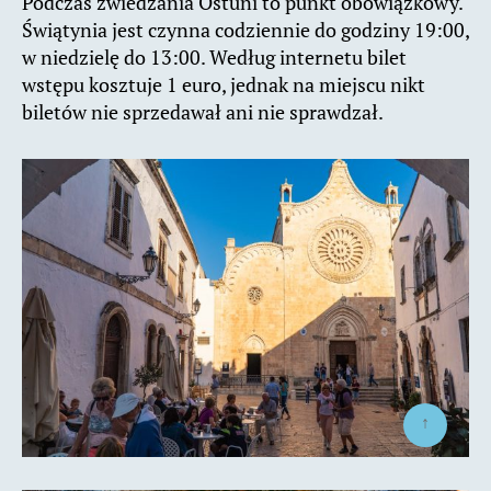
Podczas zwiedzania Ostuni to punkt obowiązkowy.
Świątynia jest czynna codziennie do godziny 19:00,
w niedzielę do 13:00. Według internetu bilet
wstępu kosztuje 1 euro, jednak na miejscu nikt
biletów nie sprzedawał ani nie sprawdzał.
↑