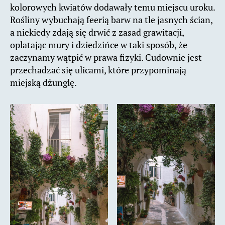
kolorowych kwiatów dodawały temu miejscu uroku.
Rośliny wybuchają feerią barw na tle jasnych ścian,
a niekiedy zdają się drwić z zasad grawitacji,
oplatając mury i dziedzińce w taki sposób, że
zaczynamy wątpić w prawa fizyki. Cudownie jest
przechadzać się ulicami, które przypominają
miejską dżunglę.