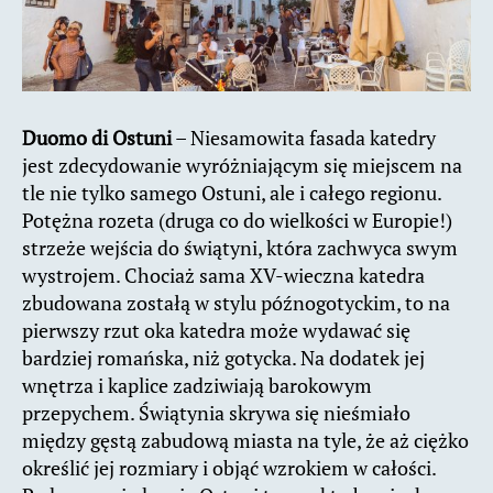
Duomo di Ostuni
– Niesamowita fasada katedry
jest zdecydowanie wyróżniającym się miejscem na
tle nie tylko samego Ostuni, ale i całego regionu.
Potężna rozeta (druga co do wielkości w Europie!)
strzeże wejścia do świątyni, która zachwyca swym
wystrojem. Chociaż sama XV-wieczna katedra
zbudowana zostałą w stylu późnogotyckim, to na
pierwszy rzut oka katedra może wydawać się
bardziej romańska, niż gotycka. Na dodatek jej
wnętrza i kaplice zadziwiają barokowym
przepychem. Świątynia skrywa się nieśmiało
między gęstą zabudową miasta na tyle, że aż ciężko
określić jej rozmiary i objąć wzrokiem w całości.