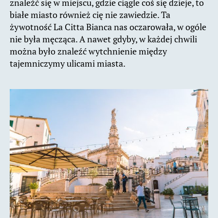
znaleźć się w miejscu, gdzie ciągle coś się dzieje, to
białe miasto również cię nie zawiedzie. Ta
żywotność La Citta Bianca nas oczarowała, w ogóle
nie była męcząca. A nawet gdyby, w każdej chwili
można było znaleźć wytchnienie między
tajemniczymy ulicami miasta.