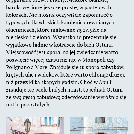
barokowe, inne jeszcze proste, w pastelowch
kolorach. Nie można oczywiście zapomnieć o
typowych dla włoskich kamienic drewnianych
okiennicach, które malowane są zwykle na
niebiesko i zielono. Wszystko to prezentuje się
wyjątkowo ładnie w kotraście do bieli Ostuni.
Miejscowość jest spora, na jej zwiedzanie warto
poświęcić więcej czasu niż np. w Monopoli czy
Polignano a Mare. Znajduje się tu sporo zabytków,
krętych ulic i widoków, które warto chłonąć dłużej,
niż przez kilka skąpych godzin. Choć w Apulii
znajduje się wiele białych miast, to jednak Ostuni
ze swą gęstą zabudową zdecydowanie wyróżnia się
na tle pozostałych.