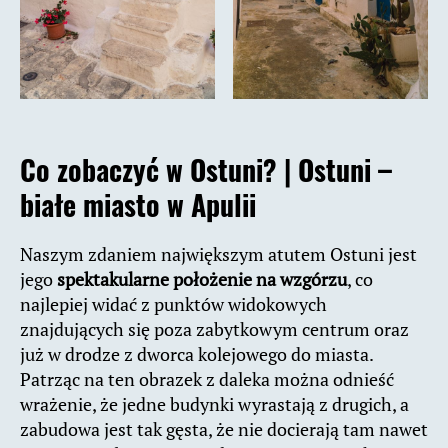
Co zobaczyć w Ostuni? |
Ostuni –
białe miasto w Apulii
Naszym zdaniem największym atutem Ostuni jest
jego
spektakularne położenie na wzgórzu
, co
najlepiej widać z punktów widokowych
znajdujących się poza zabytkowym centrum oraz
już w drodze z dworca kolejowego do miasta.
Patrząc na ten obrazek z daleka można odnieść
wrażenie, że jedne budynki wyrastają z drugich, a
zabudowa jest tak gęsta, że nie docierają tam nawet