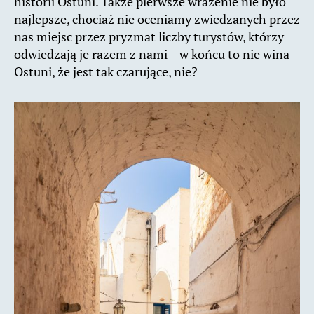
historii Ostuni. Także pierwsze wrażenie nie było
najlepsze, chociaż nie oceniamy zwiedzanych przez
nas miejsc przez pryzmat liczby turystów, którzy
odwiedzają je razem z nami – w końcu to nie wina
Ostuni, że jest tak czarujące, nie?