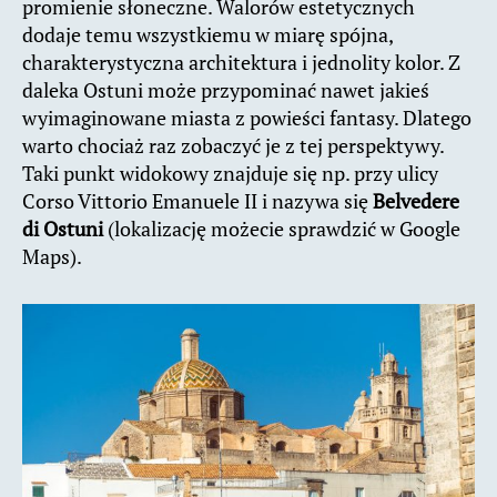
promienie słoneczne. Walorów estetycznych
dodaje temu wszystkiemu w miarę spójna,
charakterystyczna architektura i jednolity kolor. Z
daleka Ostuni może przypominać nawet jakieś
wyimaginowane miasta z powieści fantasy. Dlatego
warto chociaż raz zobaczyć je z tej perspektywy.
Taki punkt widokowy znajduje się np. przy ulicy
Corso Vittorio Emanuele II i nazywa się
Belvedere
di Ostuni
(lokalizację możecie sprawdzić w Google
Maps).