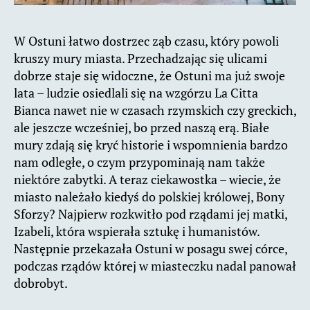
W Ostuni łatwo dostrzec ząb czasu, który powoli
kruszy mury miasta. Przechadzając się ulicami
dobrze staje się widoczne, że Ostuni ma już swoje
lata – ludzie osiedlali się na wzgórzu La Citta
Bianca nawet nie w czasach rzymskich czy greckich,
ale jeszcze wcześniej, bo przed naszą erą. Białe
mury zdają się kryć historie i wspomnienia bardzo
nam odległe, o czym przypominają nam także
niektóre zabytki. A teraz ciekawostka – wiecie, że
miasto należało kiedyś do polskiej królowej, Bony
Sforzy? Najpierw rozkwitło pod rządami jej matki,
Izabeli, która wspierała sztukę i humanistów.
Następnie przekazała Ostuni w posagu swej córce,
podczas rządów której w miasteczku nadal panował
dobrobyt.