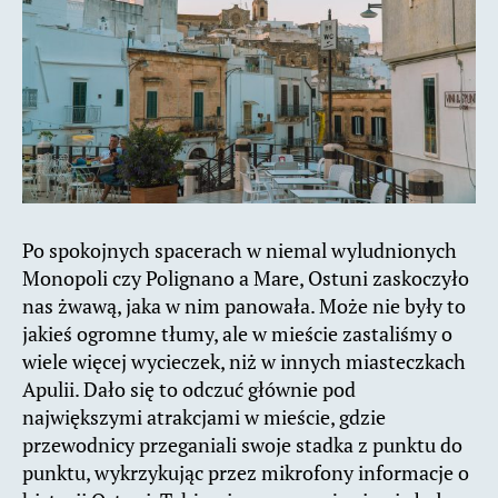
Po spokojnych spacerach w niemal wyludnionych
Monopoli czy Polignano a Mare, Ostuni zaskoczyło
nas żwawą, jaka w nim panowała. Może nie były to
jakieś ogromne tłumy, ale w mieście zastaliśmy o
wiele więcej wycieczek, niż w innych miasteczkach
Apulii. Dało się to odczuć głównie pod
największymi atrakcjami w mieście, gdzie
przewodnicy przeganiali swoje stadka z punktu do
punktu, wykrzykując przez mikrofony informacje o