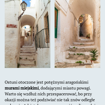
Ostuni otoczone jest potężnymi aragońskimi
murami miejskimi
, dodającymi miastu powagi.
Warto się wzdłuż nich przespacerować, bo przy
okazji można też podziwiać nie tak znów odległe