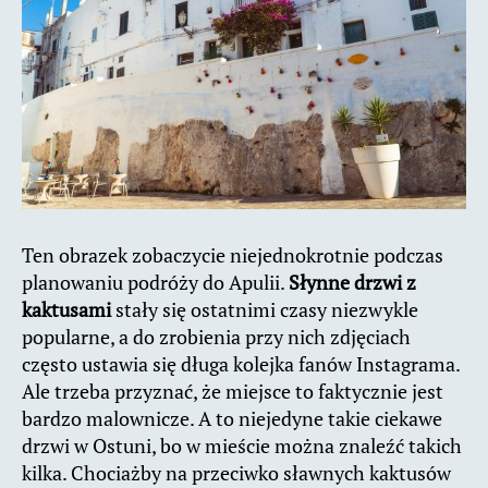
Ten obrazek zobaczycie niejednokrotnie podczas
planowaniu podróży do Apulii.
Słynne drzwi z
kaktusami
stały się ostatnimi czasy niezwykle
popularne, a do zrobienia przy nich zdjęciach
często ustawia się długa kolejka fanów Instagrama.
Ale trzeba przyznać, że miejsce to faktycznie jest
bardzo malownicze. A to niejedyne takie ciekawe
drzwi w Ostuni, bo w mieście można znaleźć takich
kilka. Chociażby na przeciwko sławnych kaktusów