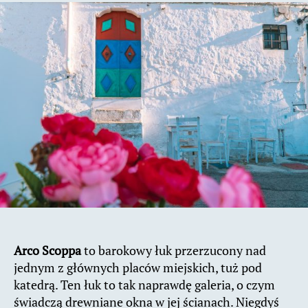
Arco Scoppa
to barokowy łuk przerzucony nad
jednym z głównych placów miejskich, tuż pod
katedrą. Ten łuk to tak naprawdę galeria, o czym
świadczą drewniane okna w jej ścianach. Niegdyś