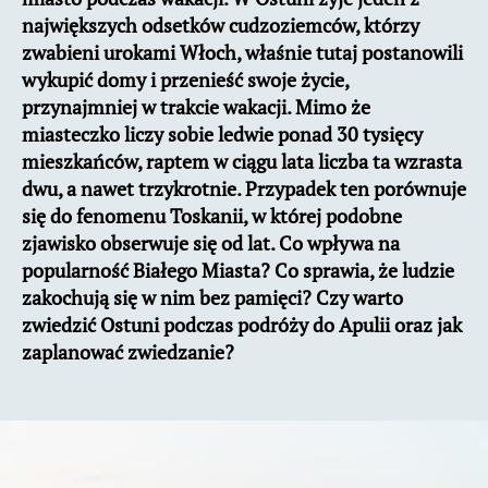
największych odsetków cudzoziemców, którzy
zwabieni urokami Włoch, właśnie tutaj postanowili
wykupić domy i przenieść swoje życie,
przynajmniej w trakcie wakacji. Mimo że
miasteczko liczy sobie ledwie ponad 30 tysięcy
mieszkańców, raptem w ciągu lata liczba ta wzrasta
dwu, a nawet trzykrotnie. Przypadek ten porównuje
się do fenomenu Toskanii, w której podobne
zjawisko obserwuje się od lat. Co wpływa na
popularność Białego Miasta? Co sprawia, że ludzie
zakochują się w nim bez pamięci? Czy warto
zwiedzić Ostuni podczas podróży do Apulii oraz jak
zaplanować zwiedzanie?