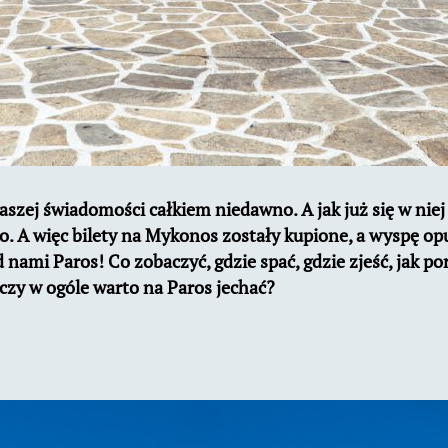
aszej świadomości całkiem niedawno. A jak już się w niej 
iło. A więc bilety na Mykonos zostały kupione, a wyspę op
nami Paros! Co zobaczyć, gdzie spać, gdzie zjeść, jak po
czy w ogóle warto na Paros jechać?