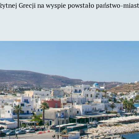
żytnej Grecji na wyspie powstało państwo-miast