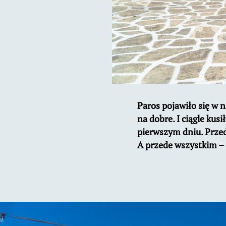
Paros pojawiło się w n
na dobre. I ciągle kus
pierwszym dniu. Przed 
A przede wszystkim – 