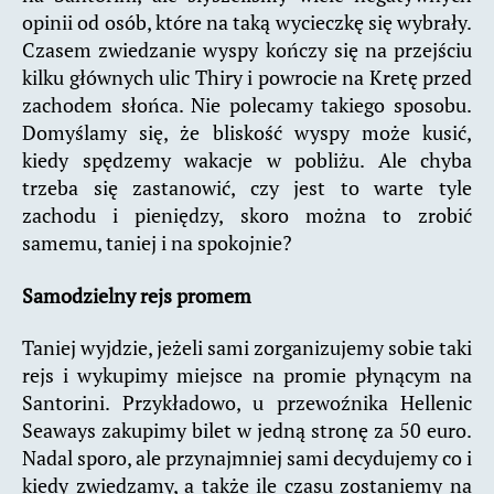
opinii od osób, które na taką wycieczkę się wybrały.
Czasem zwiedzanie wyspy kończy się na przejściu
kilku głównych ulic Thiry i powrocie na Kretę przed
zachodem słońca. Nie polecamy takiego sposobu.
Domyślamy się, że bliskość wyspy może kusić,
kiedy spędzemy wakacje w pobliżu. Ale chyba
trzeba się zastanowić, czy jest to warte tyle
zachodu i pieniędzy, skoro można to zrobić
samemu, taniej i na spokojnie?
Samodzielny rejs promem
Taniej wyjdzie, jeżeli sami zorganizujemy sobie taki
rejs i wykupimy miejsce na promie płynącym na
Santorini. Przykładowo, u przewoźnika Hellenic
Seaways zakupimy bilet w jedną stronę za 50 euro.
Nadal sporo, ale przynajmniej sami decydujemy co i
kiedy zwiedzamy, a także ile czasu zostaniemy na