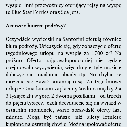
wyspie. Inni przewoźnicy oferujący rejsy na wyspę
to Blue Star Ferries oraz Sea Jets.
A może z biurem podróży?
Oczywiście wycieczki na Santorini oferują również
biura podróży. Ucieszycie się, gdy zobaczycie ofertę
tygodniowego urlopu na wyspie za 1700 zł? Na
próżno. Oferta najprawdopodobniej nie będzie
obejmowała wyżywienia, więc drugie tyle musicie
doliczyć na śniadania, obiady itp. No chyba, że
możecie się żywić poranną rosą. Za tygodniowy
urlop ze śniadaniami zapłacimy średnio między 2 a
3 tysiące zł i w górę. Z dwoma posiłkami – od trzech
do pięciu tysięcy. Jeżeli decydujecie się na wyjazd w
ostatnim momencie, warto sprawdzić oferty last
minute. Mogą być tańsze, niż bilety lotnicze
kupione na ostatnią chwilę. Można upolować ofertę