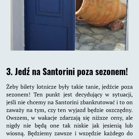
3. Jedź na Santorini poza sezonem!
Żeby bilety lotnicze były takie tanie, jedźcie poza
sezonem! Ten punkt jest decydujący w sytuacji,
jeśli nie chcemy na Santorini zbankrutować i to on
zaważy na tym, czy ten wyjazd będzie oszczędny.
Owszem, w wakacje zdarzają się niższe ceny, ale
nigdy nie będą one tak niskie jak jesienią lub
wiosną. Będziemy zawsze i wszędzie każdego do