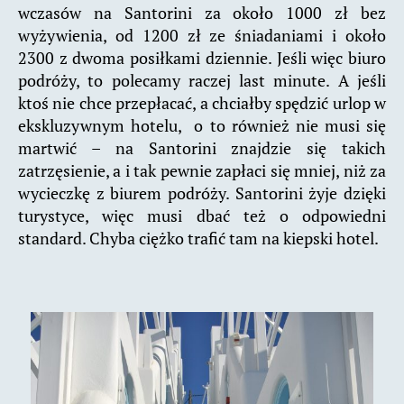
wczasów na Santorini za około 1000 zł bez
wyżywienia, od 1200 zł ze śniadaniami i około
2300 z dwoma posiłkami dziennie. Jeśli więc biuro
podróży, to polecamy raczej last minute. A jeśli
ktoś nie chce przepłacać, a chciałby spędzić urlop w
ekskluzywnym hotelu, o to również nie musi się
martwić – na Santorini znajdzie się takich
zatrzęsienie, a i tak pewnie zapłaci się mniej, niż za
wycieczkę z biurem podróży. Santorini żyje dzięki
turystyce, więc musi dbać też o odpowiedni
standard. Chyba ciężko trafić tam na kiepski hotel.