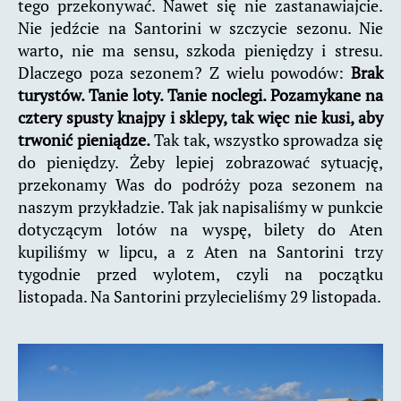
tego przekonywać. Nawet się nie zastanawiajcie.
Nie jedźcie na Santorini w szczycie sezonu. Nie
warto, nie ma sensu, szkoda pieniędzy i stresu.
Dlaczego poza sezonem? Z wielu powodów:
Brak
turystów. Tanie loty. Tanie noclegi. Pozamykane na
cztery spusty knajpy i sklepy, tak więc nie kusi, aby
trwonić pieniądze.
Tak tak, wszystko sprowadza się
do pieniędzy. Żeby lepiej zobrazować sytuację,
przekonamy Was do podróży poza sezonem na
naszym przykładzie. Tak jak napisaliśmy w punkcie
dotyczącym lotów na wyspę, bilety do Aten
kupiliśmy w lipcu, a z Aten na Santorini trzy
tygodnie przed wylotem, czyli na początku
listopada. Na Santorini przylecieliśmy 29 listopada.