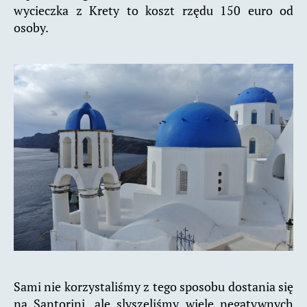
wycieczka z Krety to koszt rzędu 150 euro od
osoby.
Sami nie korzystaliśmy z tego sposobu dostania się
na Santorini, ale slyszeliśmy wiele negatywnych