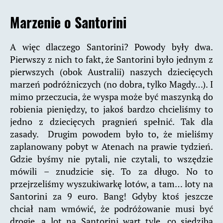
Marzenie o Santorini
A więc dlaczego Santorini? Powody były dwa.
Pierwszy z nich to fakt, że Santorini było jednym z
pierwszych (obok Australii) naszych dziecięcych
marzeń podróżniczych (no dobra, tylko Magdy…). I
mimo przeczucia, że wyspa może być maszynką do
robienia pieniędzy, to jakoś bardzo chcieliśmy to
jedno z dziecięcych pragnień spełnić. Tak dla
zasady. Drugim powodem było to, że mieliśmy
zaplanowany pobyt w Atenach na prawie tydzień.
Gdzie byśmy nie pytali, nie czytali, to wszędzie
mówili – znudzicie się. To za długo. No to
przejrzeliśmy wyszukiwarkę lotów, a tam… loty na
Santorini za 9 euro. Bang! Gdyby ktoś jeszcze
chciał nam wmówić, że podróżowanie musi być
drogie, a lot na Santorini wart tyle, co siedziba