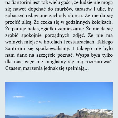
na Santorini jest tak wielu gości, że ludzie nie mogą
się nawet dopchać do murków, tarasów i ulic, by
zobaczyć osławione zachody słońca. Że nie da się
przejść ulicą. Że czeka się w godzinnych kolejkach.
Że panuje hałas, zgiełk i zamieszanie. Że nie da się
zrobić spokojnie porządnych zdjęć. Że nie ma
wolnych miejsc w hotelach i restauracjach. Takiego
Santorini się spodziewaliśmy. I takiego nie było
nam dane na szczęście poznać. Wyspa była tylko
dla nas, więc nie mogliśmy się nią rozczarować.
Czasem marzenia jednak się spełniają…