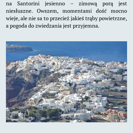
na Santorini jesienno – zimową porą jest
niesłuszne. Owszem, momentami dość mocno
wieje, ale nie sa to przecież jakieś trąby powietrzne,
a pogoda do zwiedzania jest przyjemna.