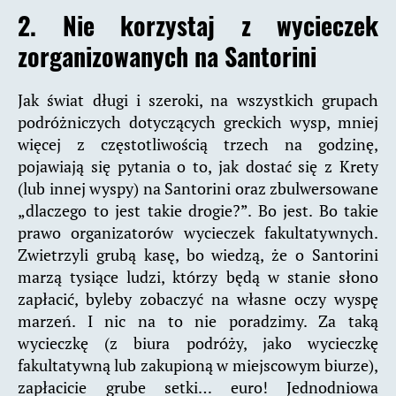
2. Nie korzystaj z wycieczek
zorganizowanych na Santorini
Jak świat długi i szeroki, na wszystkich grupach
podróżniczych dotyczących greckich wysp, mniej
więcej z częstotliwością trzech na godzinę,
pojawiają się pytania o to, jak dostać się z Krety
(lub innej wyspy) na Santorini oraz zbulwersowane
„dlaczego to jest takie drogie?”. Bo jest. Bo takie
prawo organizatorów wycieczek fakultatywnych.
Zwietrzyli grubą kasę, bo wiedzą, że o Santorini
marzą tysiące ludzi, którzy będą w stanie słono
zapłacić, byleby zobaczyć na własne oczy wyspę
marzeń. I nic na to nie poradzimy. Za taką
wycieczkę (z biura podróży, jako wycieczkę
fakultatywną lub zakupioną w miejscowym biurze),
zapłacicie grube setki… euro! Jednodniowa