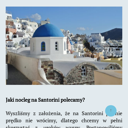
Jaki nocleg na Santorini polecamy?
↑
Wyszliśmy z założenia, że na Santorini pewnie
prędko nie wrócimy, dlatego chcemy w pełni
skorzystać z uroków wyspy. Postanowiliśmy