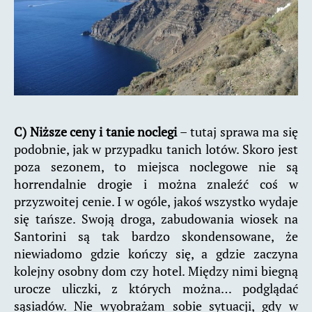
C) Niższe ceny i tanie noclegi
– tutaj sprawa ma się
podobnie, jak w przypadku tanich lotów. Skoro jest
poza sezonem, to miejsca noclegowe nie są
horrendalnie drogie i można znaleźć coś w
przyzwoitej cenie. I w ogóle, jakoś wszystko wydaje
się tańsze. Swoją droga, zabudowania wiosek na
Santorini są tak bardzo skondensowane, że
niewiadomo gdzie kończy się, a gdzie zaczyna
kolejny osobny dom czy hotel. Między nimi biegną
urocze uliczki, z których można… podglądać
sąsiadów. Nie wyobrażam sobie sytuacji, gdy w