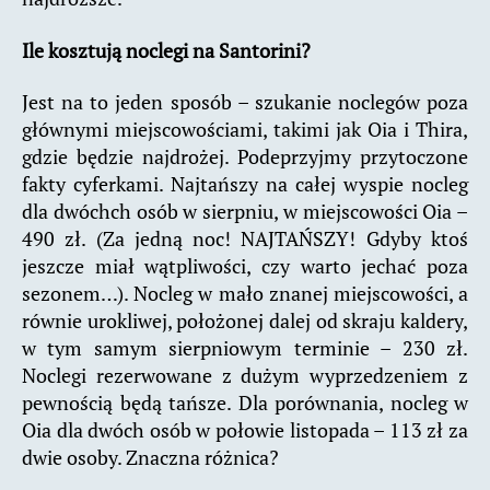
Ile kosztują noclegi na Santorini?
Jest na to jeden sposób – szukanie noclegów poza
głównymi miejscowościami, takimi jak Oia i Thira,
gdzie będzie najdrożej. Podeprzyjmy przytoczone
fakty cyferkami. Najtańszy na całej wyspie nocleg
dla dwóchch osób w sierpniu, w miejscowości Oia –
490 zł. (Za jedną noc! NAJTAŃSZY! Gdyby ktoś
jeszcze miał wątpliwości, czy warto jechać poza
sezonem…). Nocleg w mało znanej miejscowości, a
równie urokliwej, położonej dalej od skraju kaldery,
w tym samym sierpniowym terminie – 230 zł.
Noclegi rezerwowane z dużym wyprzedzeniem z
pewnością będą tańsze. Dla porównania, nocleg w
Oia dla dwóch osób w połowie listopada – 113 zł za
dwie osoby. Znaczna różnica?