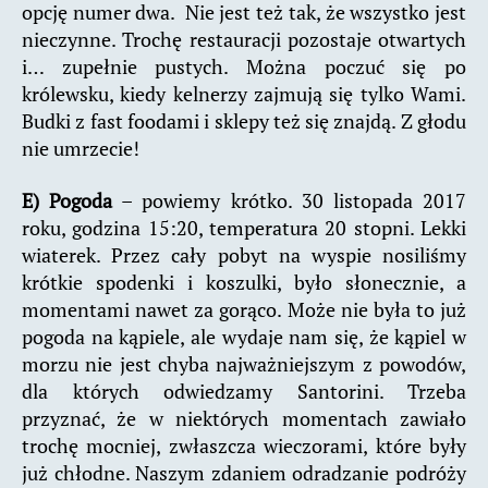
opcję numer dwa. Nie jest też tak, że wszystko jest
nieczynne. Trochę restauracji pozostaje otwartych
i… zupełnie pustych. Można poczuć się po
królewsku, kiedy kelnerzy zajmują się tylko Wami.
Budki z fast foodami i sklepy też się znajdą. Z głodu
nie umrzecie!
E) Pogoda
– powiemy krótko. 30 listopada 2017
roku, godzina 15:20, temperatura 20 stopni. Lekki
wiaterek. Przez cały pobyt na wyspie nosiliśmy
krótkie spodenki i koszulki, było słonecznie, a
momentami nawet za gorąco. Może nie była to już
pogoda na kąpiele, ale wydaje nam się, że kąpiel w
morzu nie jest chyba najważniejszym z powodów,
dla których odwiedzamy Santorini. Trzeba
przyznać, że w niektórych momentach zawiało
trochę mocniej, zwłaszcza wieczorami, które były
już chłodne. Naszym zdaniem odradzanie podróży