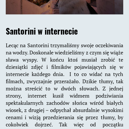
Santorini w internecie
Lecąc na Santorini trzymaliśmy swoje oczekiwania
na wodzy. Doskonale wiedzieliśmy z czym się wiąże
sława wyspy. W końcu ktoś musiał zrobić te
dziesiątki zdjęć i filmików pojawiających się w
internecie każdego dnia. I to co widać na tych
filmach, zwyczajnie przerażało. Dzikie tłumy, tak
można streścić to w dwóch słowach. Z jednej
strony, internet kusił widmem podziwiania
spektakularnych zachodów słońca wśród białych
wiosek, z drugiej – odpychał absurdalnie wysokimi
cenami i wizją przedzierania się przez tłumy, by
cokolwiek dojrzeć. Tak więc od początku