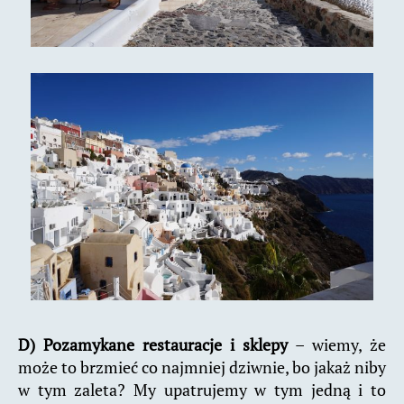
D) Pozamykane restauracje i sklepy
– wiemy, że
może to brzmieć co najmniej dziwnie, bo jakaż niby
w tym zaleta? My upatrujemy w tym jedną i to