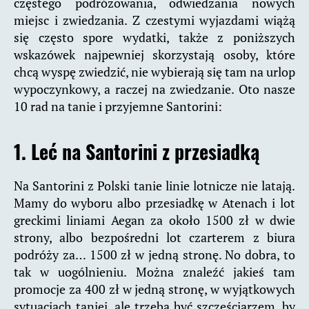
częstego podróżowania, odwiedzania nowych
miejsc i zwiedzania. Z czestymi wyjazdami wiążą
się często spore wydatki, także z poniższych
wskazówek najpewniej skorzystają osoby, które
chcą wyspę zwiedzić, nie wybierają się tam na urlop
wypoczynkowy, a raczej na zwiedzanie. Oto nasze
10 rad na tanie i przyjemne Santorini:
1. Leć na Santorini z przesiadką
Na Santorini z Polski tanie linie lotnicze nie latają.
Mamy do wyboru albo przesiadkę w Atenach i lot
greckimi liniami Aegan za około 1500 zł w dwie
strony, albo bezpośredni lot czarterem z biura
podróży za… 1500 zł w jedną stronę. No dobra, to
tak w uogólnieniu. Można znaleźć jakieś tam
promocje za 400 zł w jedną stronę, w wyjątkowych
sytuacjach taniej, ale trzeba być szczęściarzem, by