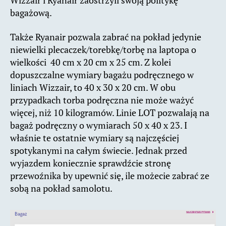
Wizzair i Ryanair zaostrzyli swoją politykę
bagażową.
Także Ryanair pozwala zabrać na pokład jedynie
niewielki plecaczek/torebkę/torbę na laptopa o
wielkości 40 cm x 20 cm x 25 cm. Z kolei
dopuszczalne wymiary bagażu podręcznego w
liniach Wizzair, to 40 x 30 x 20 cm. W obu
przypadkach torba podręczna nie może ważyć
więcej, niż 10 kilogramów. Linie LOT pozwalają na
bagaż podręczny o wymiarach 50 x 40 x 23. I
właśnie te ostatnie wymiary są najczęściej
spotykanymi na całym świecie. Jednak przed
wyjazdem koniecznie sprawdźcie stronę
przewoźnika by upewnić się, ile możecie zabrać ze
sobą na pokład samolotu.