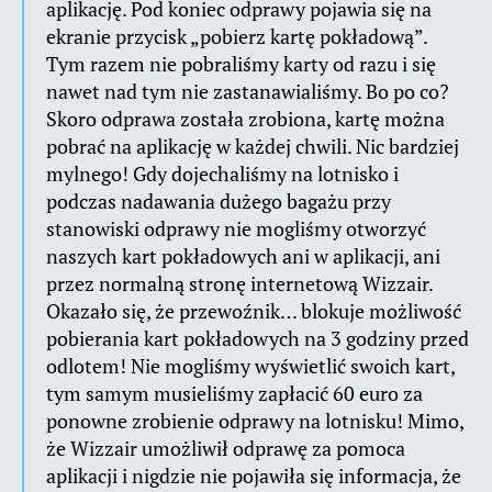
aplikację. Pod koniec odprawy pojawia się na
ekranie przycisk „pobierz kartę pokładową”.
Tym razem nie pobraliśmy karty od razu i się
nawet nad tym nie zastanawialiśmy. Bo po co?
Skoro odprawa została zrobiona, kartę można
pobrać na aplikację w każdej chwili. Nic bardziej
mylnego! Gdy dojechaliśmy na lotnisko i
podczas nadawania dużego bagażu przy
stanowiski odprawy nie mogliśmy otworzyć
naszych kart pokładowych ani w aplikacji, ani
przez normalną stronę internetową Wizzair.
Okazało się, że przewoźnik… blokuje możliwość
pobierania kart pokładowych na 3 godziny przed
odlotem! Nie mogliśmy wyświetlić swoich kart,
tym samym musieliśmy zapłacić 60 euro za
ponowne zrobienie odprawy na lotnisku! Mimo,
że Wizzair umożliwił odprawę za pomoca
aplikacji i nigdzie nie pojawiła się informacja, że