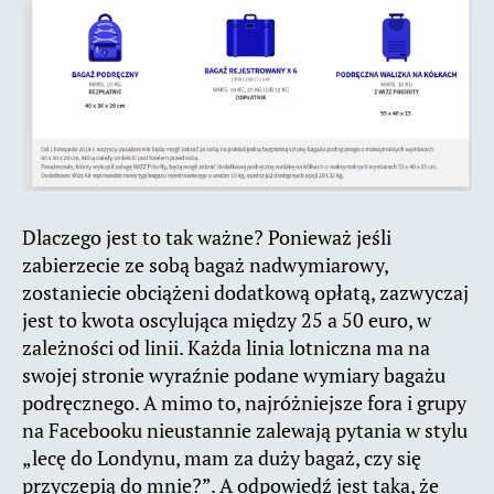
Dlaczego jest to tak ważne? Ponieważ jeśli
zabierzecie ze sobą bagaż nadwymiarowy,
zostaniecie obciążeni dodatkową opłatą, zazwyczaj
jest to kwota oscylująca między 25 a 50 euro, w
zależności od linii. Każda linia lotniczna ma na
swojej stronie wyraźnie podane wymiary bagażu
podręcznego. A mimo to, najróżniejsze fora i grupy
na Facebooku nieustannie zalewają pytania w stylu
„lecę do Londynu, mam za duży bagaż, czy się
przyczepią do mnie?”. A odpowiedź jest taka, że