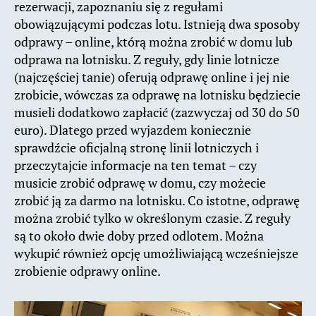
rezerwacji, zapoznaniu się z regułami
obowiązującymi podczas lotu. Istnieją dwa sposoby
odprawy – online, którą można zrobić w domu lub
odprawa na lotnisku. Z reguły, gdy linie lotnicze
(najczęściej tanie) oferują odprawę online i jej nie
zrobicie, wówczas za odprawę na lotnisku będziecie
musieli dodatkowo zapłacić (zazwyczaj od 30 do 50
euro). Dlatego przed wyjazdem koniecznie
sprawdźcie oficjalną stronę linii lotniczych i
przeczytajcie informacje na ten temat – czy
musicie zrobić odprawę w domu, czy możecie
zrobić ją za darmo na lotnisku. Co istotne, odprawę
można zrobić tylko w określonym czasie. Z reguły
są to około dwie doby przed odlotem. Można
wykupić również opcję umożliwiającą wcześniejsze
zrobienie odprawy online.