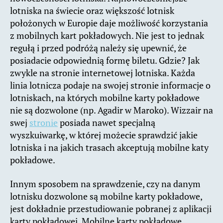
lotniska na świecie oraz większość lotnisk
położonych w Europie daje możliwość korzystania
z mobilnych kart pokładowych. Nie jest to jednak
regułą i przed podróżą należy się upewnić, że
posiadacie odpowiednią formę biletu. Gdzie? Jak
zwykle na stronie internetowej lotniska. Każda
linia lotnicza podaje na swojej stronie informacje o
lotniskach, na których mobilne karty pokładowe
nie są dozwolone (np. Agadir w Maroko). Wizzair na
swej
stronie
posiada nawet specjalną
wyszkuiwarkę, w której możecie sprawdzić jakie
lotniska i na jakich trasach akceptują mobilne katy
pokładowe.
Innym sposobem na sprawdzenie, czy na danym
lotnisku dozwolone są mobilne karty pokładowe,
jest dokładnie przestudiowanie pobranej z aplikacji
karty pokładowej. Mobilne karty pokładowe