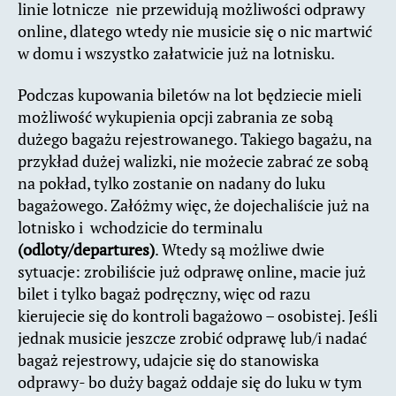
linie lotnicze nie przewidują możliwości odprawy
online, dlatego wtedy nie musicie się o nic martwić
w domu i wszystko załatwicie już na lotnisku.
Podczas kupowania biletów na lot będziecie mieli
możliwość wykupienia opcji zabrania ze sobą
dużego bagażu rejestrowanego. Takiego bagażu, na
przykład dużej walizki, nie możecie zabrać ze sobą
na pokład, tylko zostanie on nadany do luku
bagażowego. Załóżmy więc, że dojechaliście już na
lotnisko i wchodzicie do terminalu
(odloty/departures)
. Wtedy są możliwe dwie
sytuacje: zrobiliście już odprawę online, macie już
bilet i tylko bagaż podręczny, więc od razu
kierujecie się do kontroli bagażowo – osobistej. Jeśli
jednak musicie jeszcze zrobić odprawę lub/i nadać
bagaż rejestrowy, udajcie się do stanowiska
odprawy- bo duży bagaż oddaje się do luku w tym