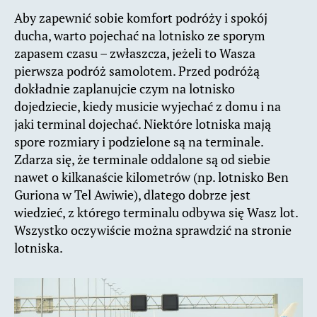
Aby zapewnić sobie komfort podróży i spokój
ducha, warto pojechać na lotnisko ze sporym
zapasem czasu – zwłaszcza, jeżeli to Wasza
pierwsza podróż samolotem. Przed podróżą
dokładnie zaplanujcie czym na lotnisko
dojedziecie, kiedy musicie wyjechać z domu i na
jaki terminal dojechać. Niektóre lotniska mają
spore rozmiary i podzielone są na terminale.
Zdarza się, że terminale oddalone są od siebie
nawet o kilkanaście kilometrów (np. lotnisko Ben
Guriona w Tel Awiwie), dlatego dobrze jest
wiedzieć, z którego terminalu odbywa się Wasz lot.
Wszystko oczywiście można sprawdzić na stronie
lotniska.