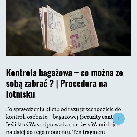
Kontrola bagażowa – co można ze
sobą zabrać ? | Procedura na
lotnisku
Po sprawdzeniu biletu od razu przechodzicie do
kontroli osobisto – bagażowej
(security control)
.
↑
Jeśli ktoś Was odprowadza, może z Wami dojść
najdalej do tego momentu. Ten fragment