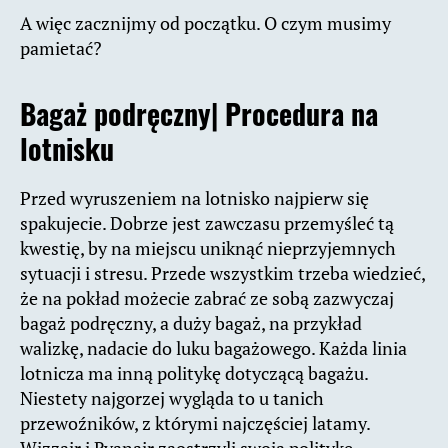
A więc zacznijmy od początku. O czym musimy
pamietać?
Bagaż podręczny| Procedura na
lotnisku
Przed wyruszeniem na lotnisko najpierw się
spakujecie. Dobrze jest zawczasu przemyśleć tą
kwestię, by na miejscu uniknąć nieprzyjemnych
sytuacji i stresu. Przede wszystkim trzeba wiedzieć,
że na pokład możecie zabrać ze sobą zazwyczaj
bagaż podręczny, a duży bagaż, na przykład
walizkę, nadacie do luku bagażowego. Każda linia
lotnicza ma inną politykę dotyczącą bagażu.
Niestety najgorzej wygląda to u tanich
przewoźników, z którymi najczęściej latamy.