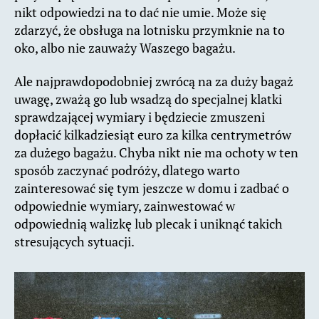
nikt odpowiedzi na to dać nie umie. Może się
zdarzyć, że obsługa na lotnisku przymknie na to
oko, albo nie zauważy Waszego bagażu.
Ale najprawdopodobniej zwrócą na za duży bagaż
uwagę, zważą go lub wsadzą do specjalnej klatki
sprawdzającej wymiary i będziecie zmuszeni
dopłacić kilkadziesiąt euro za kilka centrymetrów
za dużego bagażu. Chyba nikt nie ma ochoty w ten
sposób zaczynać podróży, dlatego warto
zainteresować się tym jeszcze w domu i zadbać o
odpowiednie wymiary, zainwestować w
odpowiednią walizkę lub plecak i uniknąć takich
stresujących sytuacji.