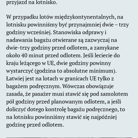
przyjazd na lotnisko.
W przypadku lotów międzykontynentalnych, na
lotnisku powinniśmy być przynajmniej dwie – trzy
godziny wcześniej. Stanowiska odprawy i
nadawania bagażu otwierane są zazwyczaj na
dwie-trzy godziny przed odlotem, a zamykane
około 40 minut przed odlotem. Jeśli leciecie do
kraju leżącego w UE, dwie godziny powinny
wystarczyć (godzina to absolutne minimum).
Łatwiej jest na lotach w granicach UE tylko z
bagażem podręcznym. Wówczas obowiązuje
zasada, że pasażer musi stawić się pod samolotem
pół godziny przed planowanym odlotem, a jeśli
doliczyć dotego kontrolę bagażu podręcznego, to
na lotnisku powinniśmy stawić się najpóźniej
godzinę przed odlotem.