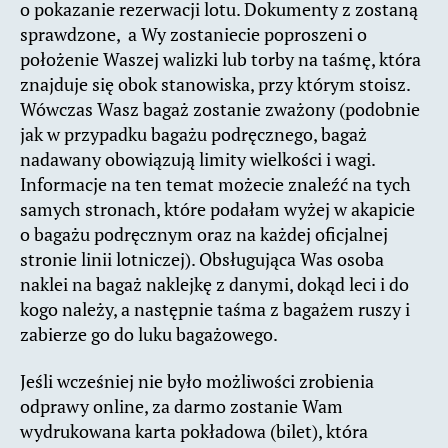
o pokazanie rezerwacji lotu. Dokumenty z zostaną
sprawdzone, a Wy zostaniecie poproszeni o
położenie Waszej walizki lub torby na taśmę, która
znajduje się obok stanowiska, przy którym stoisz.
Wówczas Wasz bagaż zostanie zważony (podobnie
jak w przypadku bagażu podręcznego, bagaż
nadawany obowiązują limity wielkości i wagi.
Informacje na ten temat możecie znaleźć na tych
samych stronach, które podałam wyżej w akapicie
o bagażu podręcznym oraz na każdej oficjalnej
stronie linii lotniczej). Obsługująca Was osoba
naklei na bagaż naklejkę z danymi, dokąd leci i do
kogo należy, a następnie taśma z bagażem ruszy i
zabierze go do luku bagażowego.
Jeśli wcześniej nie było możliwości zrobienia
odprawy online, za darmo zostanie Wam
wydrukowana karta pokładowa (bilet), która