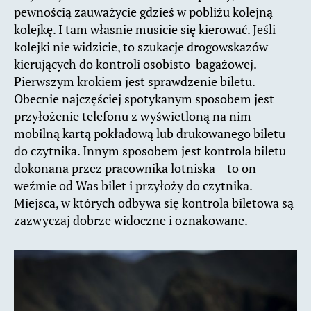
pewnością zauważycie gdzieś w pobliżu kolejną
kolejkę. I tam własnie musicie się kierować. Jeśli
kolejki nie widzicie, to szukacje drogowskazów
kierujących do kontroli osobisto-bagażowej.
Pierwszym krokiem jest sprawdzenie biletu.
Obecnie najczęściej spotykanym sposobem jest
przyłożenie telefonu z wyświetloną na nim
mobilną kartą pokładową lub drukowanego biletu
do czytnika. Innym sposobem jest kontrola biletu
dokonana przez pracownika lotniska – to on
weźmie od Was bilet i przyłoży do czytnika.
Miejsca, w których odbywa się kontrola biletowa są
zazwyczaj dobrze widoczne i oznakowane.