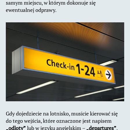
samym miejscu, w którym dokonuje się
ewentualnej odprawy.
Gdy dojedziecie na lotnisko, musicie kierować się
do tego wejścia, które oznaczone jest napisem
„odloty”
lub w języku angielskim –
„departures”
.