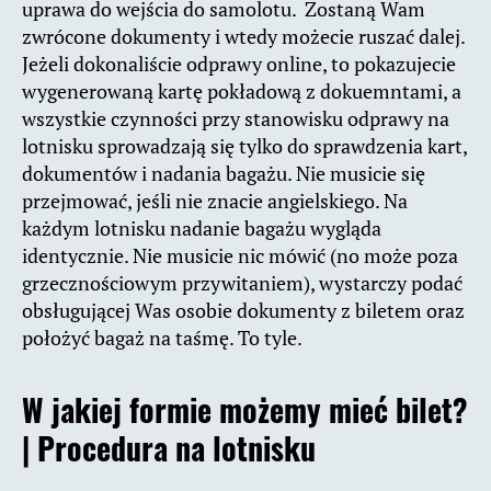
uprawa do wejścia do samolotu. Zostaną Wam
zwrócone dokumenty i wtedy możecie ruszać dalej.
Jeżeli dokonaliście odprawy online, to pokazujecie
wygenerowaną kartę pokładową z dokuemntami, a
wszystkie czynności przy stanowisku odprawy na
lotnisku sprowadzają się tylko do sprawdzenia kart,
dokumentów i nadania bagażu. Nie musicie się
przejmować, jeśli nie znacie angielskiego. Na
każdym lotnisku nadanie bagażu wygląda
identycznie. Nie musicie nic mówić (no może poza
grzecznościowym przywitaniem), wystarczy podać
obsługującej Was osobie dokumenty z biletem oraz
położyć bagaż na taśmę. To tyle.
W jakiej formie możemy mieć bilet?
| Procedura na lotnisku