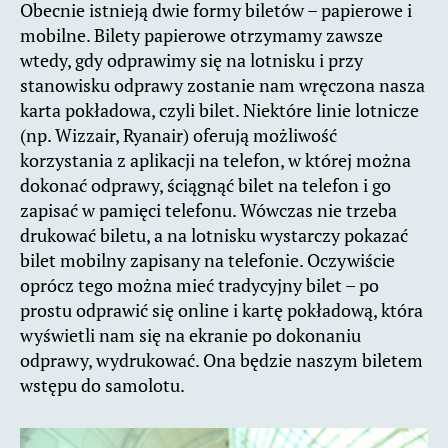
Obecnie istnieją dwie formy biletów – papierowe i
mobilne. Bilety papierowe otrzymamy zawsze
wtedy, gdy odprawimy się na lotnisku i przy
stanowisku odprawy zostanie nam wręczona nasza
karta pokładowa, czyli bilet. Niektóre linie lotnicze
(np. Wizzair, Ryanair) oferują możliwość
korzystania z aplikacji na telefon, w której można
dokonać odprawy, ściągnąć bilet na telefon i go
zapisać w pamięci telefonu. Wówczas nie trzeba
drukować biletu, a na lotnisku wystarczy pokazać
bilet mobilny zapisany na telefonie. Oczywiście
oprócz tego można mieć tradycyjny bilet – po
prostu odprawić się online i kartę pokładową, która
wyświetli nam się na ekranie po dokonaniu
odprawy, wydrukować. Ona będzie naszym biletem
wstępu do samolotu.