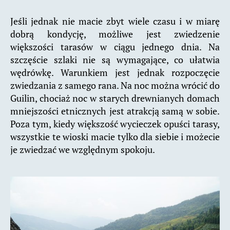
Jeśli jednak nie macie zbyt wiele czasu i w miarę
dobrą kondycję, możliwe jest zwiedzenie
większości tarasów w ciągu jednego dnia. Na
szczęście szlaki nie są wymagające, co ułatwia
wędrówkę. Warunkiem jest jednak rozpoczęcie
zwiedzania z samego rana. Na noc można wrócić do
Guilin, chociaż noc w starych drewnianych domach
mniejszości etnicznych jest atrakcją samą w sobie.
Poza tym, kiedy większość wycieczek opuści tarasy,
wszystkie te wioski macie tylko dla siebie i możecie
je zwiedzać we względnym spokoju.