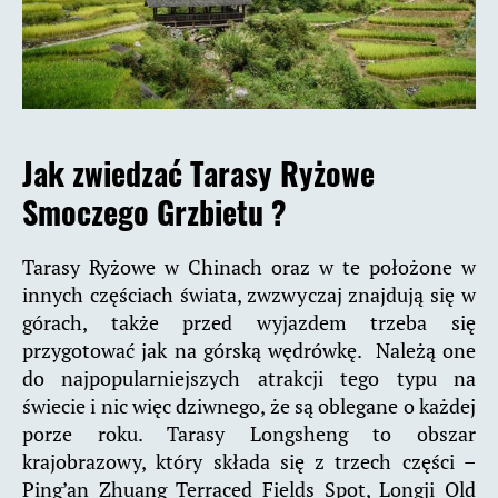
Jak zwiedzać Tarasy Ryżowe
Smoczego Grzbietu ?
Tarasy Ryżowe w Chinach oraz w te położone w
innych częściach świata, zwzwyczaj znajdują się w
górach, także przed wyjazdem trzeba się
przygotować jak na górską wędrówkę. Należą one
do najpopularniejszych atrakcji tego typu na
świecie i nic więc dziwnego, że są oblegane o każdej
porze roku. Tarasy Longsheng to obszar
krajobrazowy, który składa się z trzech części –
Ping’an Zhuang Terraced Fields Spot, Longji Old