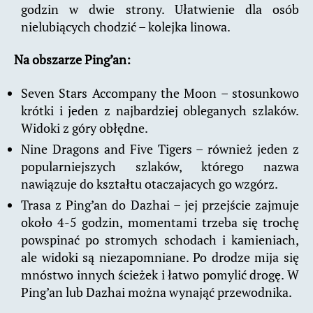
godzin w dwie strony. Ułatwienie dla osób
nielubiących chodzić – kolejka linowa.
Na obszarze Ping’an:
Seven Stars Accompany the Moon – stosunkowo
krótki i jeden z najbardziej obleganych szlaków.
Widoki z góry obłędne.
Nine Dragons and Five Tigers – również jeden z
popularniejszych szlaków, którego nazwa
nawiązuje do kształtu otaczajacych go wzgórz.
Trasa z Ping’an do Dazhai – jej przejście zajmuje
około 4-5 godzin, momentami trzeba się trochę
powspinać po stromych schodach i kamieniach,
ale widoki są niezapomniane. Po drodze mija się
mnóstwo innych ścieżek i łatwo pomylić drogę. W
Ping’an lub Dazhai można wynająć przewodnika.