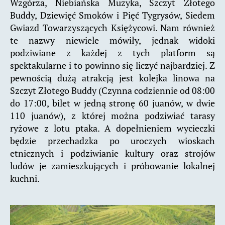
Wzgórza, Niebiańska Muzyka, Szczyt Złotego
Buddy, Dziewięć Smoków i Pięć Tygrysów, Siedem
Gwiazd Towarzyszących Księżycowi. Nam również
te nazwy niewiele mówiły, jednak widoki
podziwiane z każdej z tych platform są
spektakularne i to powinno się liczyć najbardziej. Z
pewnością dużą atrakcją jest kolejka linowa na
Szczyt Złotego Buddy (Czynna codziennie od 08:00
do 17:00, bilet w jedną stronę 60 juanów, w dwie
110 juanów), z której można podziwiać tarasy
ryżowe z lotu ptaka. A dopełnieniem wycieczki
będzie przechadzka po uroczych wioskach
etnicznych i podziwianie kultury oraz strojów
ludów je zamieszkujących i próbowanie lokalnej
kuchni.