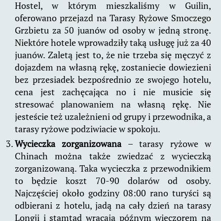
Hostel, w którym mieszkaliśmy w Guilin,
oferowano przejazd na Tarasy Ryżowe Smoczego
Grzbietu za 50 juanów od osoby w jedną stronę.
Niektóre hotele wprowadziły taką usługę już za 40
juanów. Zaletą jest to, że nie trzeba się męczyć z
dojazdem na własną rękę, zostaniecie dowiezieni
bez przesiadek bezpośrednio ze swojego hotelu,
cena jest zachęcająca no i nie musicie się
stresować planowaniem na własną rękę. Nie
jesteście też uzależnieni od grupy i przewodnika, a
tarasy ryżowe podziwiacie w spokoju.
Wycieczka zorganizowana
– tarasy ryżowe w
Chinach można także zwiedzać z wycieczką
zorganizowaną. Taka wycieczka z przewodnikiem
to będzie koszt 70-90 dolarów od osoby.
Najczęściej około godziny 08:00 rano turyści są
odbierani z hotelu, jadą na cały dzień na tarasy
Longji i stamtąd wracają późnym wieczorem na