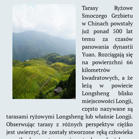
Tarasy Ryżowe
Smoczego Grzbietu
w Chinach powstały
już ponad 500 lat
temu za czasów
panowania dynastii
Yuan. Rozciągają się
na powierzchni 66
kilometrów
kwadratowych, a że
leżą w powiecie
Longsheng blisko
miejscowości Longji,
często nazywane są
tarasami ryżowymi Longsheng lub właśnie Longji.
Obserwując tarasy z różnych perspektyw ciężko
jest uwierzyć, że zostały stworzone ręką człowieka