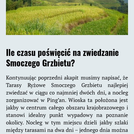
Ile czasu poświęcić na zwiedzanie
Smoczego Grzbietu?
Kontynuując poprzedni akapit musimy napisać, że
Tarasy Ryżowe Smoczego Grzbietu najlepiej
zwiedzać w ciągu co najmniej dwóch dni, a nocleg
zorganizować w Ping’an. Wioska ta położona jest
jakby w centrum całego obszaru krajobrazowego i
stanowi idealny punkt wypadowy na poznanie
okolicy. Nocleg w tym miejscu dzieli jakby szlaki
między tarasami na dwa dni – jednego dnia można