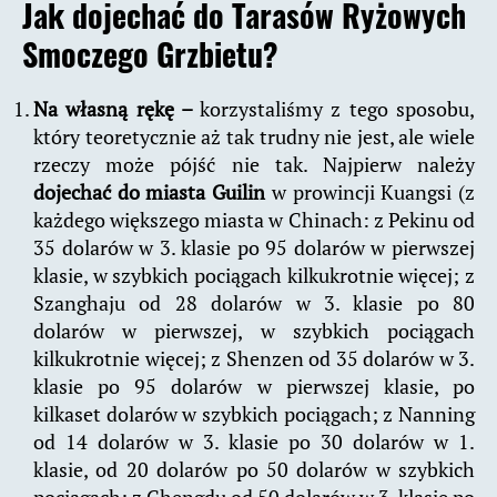
Jak dojechać do Tarasów Ryżowych
Smoczego Grzbietu?
Na własną rękę –
korzystaliśmy z tego sposobu,
który teoretycznie aż tak trudny nie jest, ale wiele
rzeczy może pójść nie tak. Najpierw należy
dojechać do miasta Guilin
w prowincji Kuangsi (z
każdego większego miasta w Chinach: z Pekinu od
35 dolarów w 3. klasie po 95 dolarów w pierwszej
klasie, w szybkich pociągach kilkukrotnie więcej; z
Szanghaju od 28 dolarów w 3. klasie po 80
dolarów w pierwszej, w szybkich pociągach
kilkukrotnie więcej; z Shenzen od 35 dolarów w 3.
klasie po 95 dolarów w pierwszej klasie, po
kilkaset dolarów w szybkich pociągach; z Nanning
od 14 dolarów w 3. klasie po 30 dolarów w 1.
klasie, od 20 dolarów po 50 dolarów w szybkich
pociągach; z Chengdu od 50 dolarów w 3. klasie po