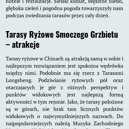
hotele i restauracje. Sielski klimat, błękitne niebo,
głęboka zieleń i pogodna pogoda towarzyszyły nam
podczas zwiedzania tarasów przez cały dzień.
Tarasy Ryżowe Smoczego Grzbietu
– atrakcje
Tarasy ryżowe w Chinach są atrakcją samą w sobie i
najlepszym rozwiązaniem jest spokojna wędrówka
między nimi. Podobnie ma się rzecz z Tarasami
Longsheng. Podziwianie ryżowych pół oraz
otaczajacych je gór z różnych perspektyw i
punktów widokowych jest najlepszą formą
aktywności w tym rejonie. Jako, że tarasy położone
są w górach, nie brak tam licznych punktów
widokowych o najwymyślniejszych nazwach. Do
najpopularniejszych należą Muzyka Zachodniego