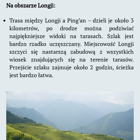
Na obszarze Longji:
Trasa między Longji a Ping’an – dzieli je około 3
kilometrów, po drodze można podziwiać
najpiękniejsze widoki na tarasach. Szlak jest
bardzo rzadko uczęszczany. Miejscowość Longji
szczyci się nastarszą zabudową z wszystkich
wiosek znajdujących się na terenie tarasów.
Przejście szlaku zajmuje około 2 godzin, ścieżka
jest bardzo łatwa.