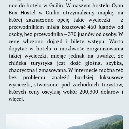
noc do hotelu w Guilin. W naszym hostelu Cyan
Box Hostel w Guilin otrzymaliśmy mapkę, na
której zaznaczono opcję takie wycieczki – z
przewodnikiem miała kosztować 460 juanów od
osoby, bez przewodnika – 370 juanów od osoby. W
cenę wliczono dojazd i bilety wstępu. Warto
dopytać w hotelu o możliwość zorganizowania
takiej wycieczki, miejąc jednak na uwadze, że
chińska turystyka jest dość głośna, szybka,
chaotyczna i zmasowana. W internecie można też
bez problemu znaleźć bardziej luksusowe
wycieczki, stworzone pod zachodnich turystów,
których ceny oscylują wokół 200,300 dolarów i
więcej.