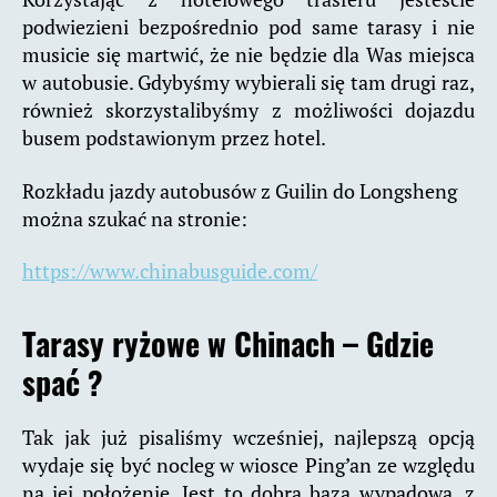
podwiezieni bezpośrednio pod same tarasy i nie
musicie się martwić, że nie będzie dla Was miejsca
w autobusie. Gdybyśmy wybierali się tam drugi raz,
również skorzystalibyśmy z możliwości dojazdu
busem podstawionym przez hotel.
Rozkładu jazdy autobusów z Guilin do Longsheng
można szukać na stronie:
https://www.chinabusguide.com/
Tarasy ryżowe w Chinach – Gdzie
spać ?
Tak jak już pisaliśmy wcześniej, najlepszą opcją
wydaje się być nocleg w wiosce Ping’an ze względu
na jej położenie. Jest to dobra baza wypadowa, z