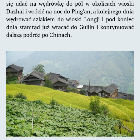
się udać na wędrówkę do pól w okolicach wioski
Dazhai i wrócić na noc do Ping’an, a kolejnego dnia
wędrować szlakiem do wioski Longji i pod koniec
dnia stamtąd już wracać do Guilin i kontynuować
dalszą podróż po Chinach.