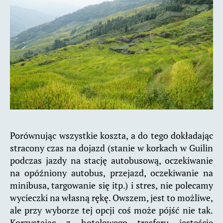
Porównując wszystkie koszta, a do tego dokładając
stracony czas na dojazd (stanie w korkach w Guilin
podczas jazdy na stację autobusową, oczekiwanie
na opóźniony autobus, przejazd, oczekiwanie na
minibusa, targowanie się itp.) i stres, nie polecamy
wycieczki na własną rękę. Owszem, jest to możliwe,
ale przy wyborze tej opcji coś może pójść nie tak.
Korzystając z hotelowego trasferu jesteście