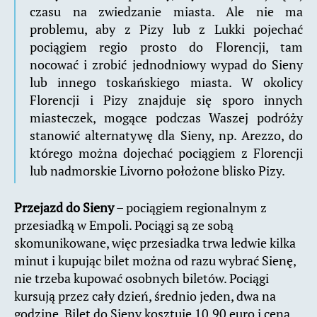
czasu na zwiedzanie miasta. Ale nie ma
problemu, aby z Pizy lub z Lukki pojechać
pociągiem regio prosto do Florencji, tam
nocować i zrobić jednodniowy wypad do Sieny
lub innego toskańskiego miasta. W okolicy
Florencji i Pizy znajduje się sporo innych
miasteczek, mogące podczas Waszej podróży
stanowić alternatywę dla Sieny, np. Arezzo, do
którego można dojechać pociągiem z Florencji
lub nadmorskie Livorno położone blisko Pizy.
Przejazd do Sieny
– pociągiem regionalnym z
przesiadką w Empoli. Pociągi są ze sobą
skomunikowane, więc przesiadka trwa ledwie kilka
minut i kupując bilet można od razu wybrać Sienę,
nie trzeba kupować osobnych biletów. Pociągi
kursują przez cały dzień, średnio jeden, dwa na
godzinę. Bilet do Sieny kosztuje 10,90 euro i cena