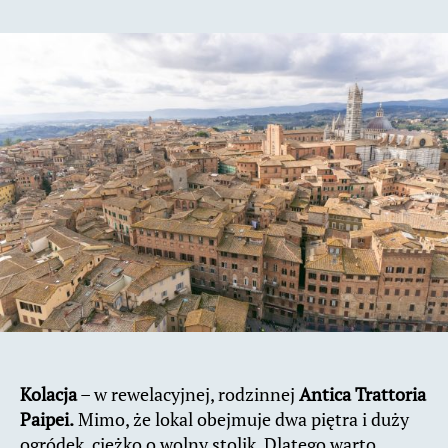
Kolacja
– w rewelacyjnej, rodzinnej
Antica Trattoria
Paipei.
Mimo, że lokal obejmuje dwa piętra i duży
ogródek, ciężko o wolny stolik. Dlatego warto