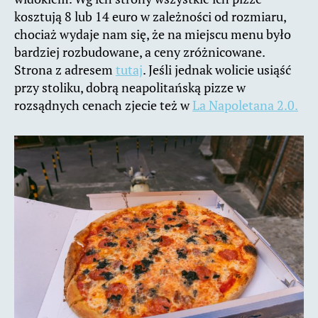
kosztują 8 lub 14 euro w zależności od rozmiaru,
chociaż wydaje nam się, że na miejscu menu było
bardziej rozbudowane, a ceny zróżnicowane.
Strona z adresem
tutaj
. Jeśli jednak wolicie usiąść
przy stoliku, dobrą neapolitańską pizze w
rozsądnych cenach zjecie też w
La Napoletana 2.0.