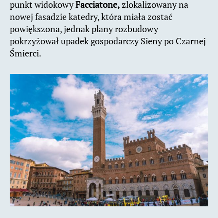
punkt widokowy
Facciatone,
zlokalizowany na
nowej fasadzie katedry, która miała zostać
powiększona, jednak plany rozbudowy
pokrzyżował upadek gospodarczy Sieny po Czarnej
Śmierci.