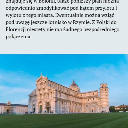
znajduje się w Bolonii, także poniższy plan można
odpowiednio zmodyfikować pod kątem przylotu i
wylotu z tego miasta. Ewentualnie można wziąć
pod uwagę jeszcze lotnisko w Rzymie. Z Polski do
Florencji niestety nie ma żadnego bezpośredniego
połączenia.