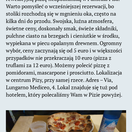
Warto pomyśleć o wcześniejszej rezerwacji, bo
stoliki rozchodzą się w mgnieniu oka, często na
kilka dni do przodu. Swojska, luźna atmosfera,
świetne ceny, doskonały smak, świeże składniki,
pulchne ciasto na brzegach i cieniutkie w środku,
wypiekana w piecu opalanym drewnem. Ogromny
wybór, ceny zaczynają się od 5 euro i w większości
przypadków nie przekraczają 10 euro (pizza z
truflami za 12 euro). Możemy polecić pizzę z
pomidorami, mascarpone i prosciutto. Lokalizacja
w centrum Pizy, przy samej rzece. Adres – Via,
Lungarno Mediceo, 4. Lokal znajduje się tuż pod
hotelem, który polecaliśmy Wam w Pizie powyżej.