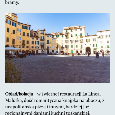
bramy.
Obiad/kolacja
– w świetnej restauracji La Linea.
Malutka, dość romantyczna knajpka na uboczu, z
neapolitańską pizzą i innymi, bardziej już
regionalnymi daniami kuchni toskańskiej.