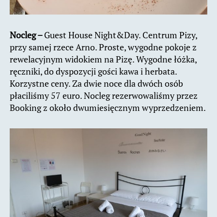
Nocleg –
Guest House Night&Day. Centrum Pizy,
przy samej rzece Arno. Proste, wygodne pokoje z
rewelacyjnym widokiem na Pizę. Wygodne łóżka,
ręczniki, do dyspozycji gości kawa i herbata.
Korzystne ceny. Za dwie noce dla dwóch osób
płaciliśmy 57 euro. Nocleg rezerwowaliśmy przez
Booking z około dwumiesięcznym wyprzedzeniem.