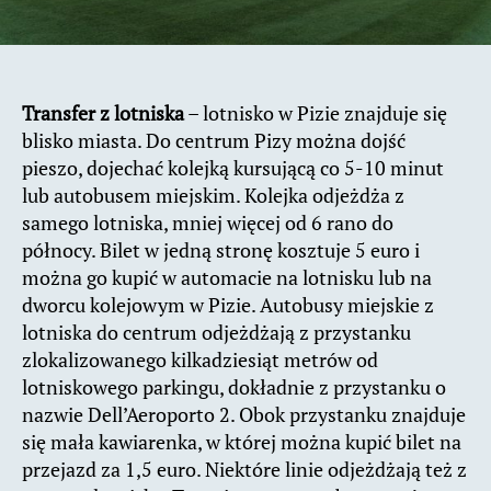
Transfer z lotniska
– lotnisko w Pizie znajduje się
blisko miasta. Do centrum Pizy można dojść
pieszo, dojechać kolejką kursującą co 5-10 minut
lub autobusem miejskim. Kolejka odjeżdża z
samego lotniska, mniej więcej od 6 rano do
północy. Bilet w jedną stronę kosztuje 5 euro i
można go kupić w automacie na lotnisku lub na
dworcu kolejowym w Pizie. Autobusy miejskie z
lotniska do centrum odjeżdżają z przystanku
zlokalizowanego kilkadziesiąt metrów od
lotniskowego parkingu, dokładnie z przystanku o
nazwie Dell’Aeroporto 2. Obok przystanku znajduje
się mała kawiarenka, w której można kupić bilet na
przejazd za 1,5 euro. Niektóre linie odjeżdżają też z