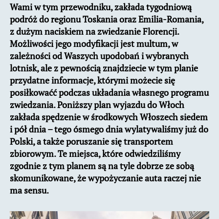
Wami w tym przewodniku, zakłada tygodniową
podróż do regionu Toskania oraz Emilia-Romania,
z dużym naciskiem na zwiedzanie Florencji.
Możliwości jego modyfikacji jest multum, w
zależności od Waszych upodobań i wybranych
lotnisk, ale z pewnością znajdziecie w tym planie
przydatne informacje, którymi możecie się
posiłkowaćć podczas układania własnego programu
zwiedzania. Poniższy plan wyjazdu do Włoch
zakłada spędzenie w środkowych Włoszech siedem
i pół dnia – tego ósmego dnia wylatywaliśmy już do
Polski, a także poruszanie się transportem
zbiorowym. Te miejsca, które odwiedziliśmy
zgodnie z tym planem są na tyle dobrze ze sobą
skomunikowane, że wypożyczanie auta raczej nie
ma sensu.