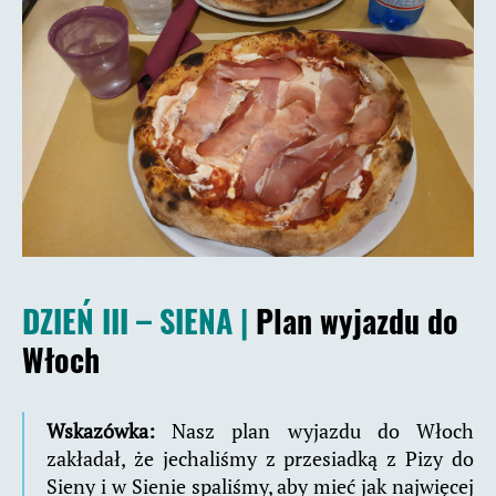
DZIEŃ III – SIENA |
Plan wyjazdu do
Włoch
Wskazówka:
Nasz plan wyjazdu do Włoch
zakładał, że jechaliśmy z przesiadką z Pizy do
Sieny i w Sienie spaliśmy, aby mieć jak najwięcej