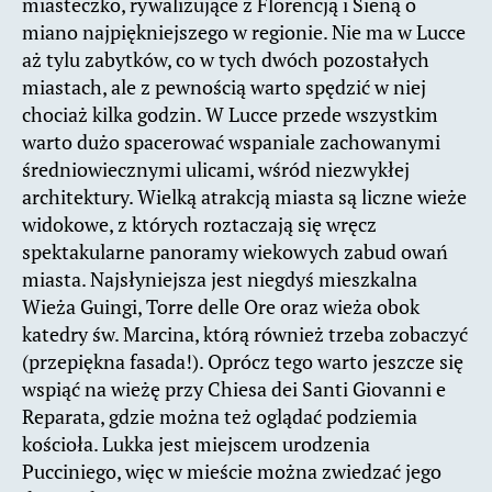
miasteczko, rywalizujące z Florencją i Sieną o
miano najpiękniejszego w regionie. Nie ma w Lucce
aż tylu zabytków, co w tych dwóch pozostałych
miastach, ale z pewnością warto spędzić w niej
chociaż kilka godzin. W Lucce przede wszystkim
warto dużo spacerować wspaniale zachowanymi
średniowiecznymi ulicami, wśród niezwykłej
architektury. Wielką atrakcją miasta są liczne wieże
widokowe, z których roztaczają się wręcz
spektakularne panoramy wiekowych zabud owań
miasta. Najsłyniejsza jest niegdyś mieszkalna
Wieża Guingi, Torre delle Ore oraz wieża obok
katedry św. Marcina, którą również trzeba zobaczyć
(przepiękna fasada!). Oprócz tego warto jeszcze się
wspiąć na wieżę przy Chiesa dei Santi Giovanni e
Reparata, gdzie można też oglądać podziemia
kościoła. Lukka jest miejscem urodzenia
Pucciniego, więc w mieście można zwiedzać jego