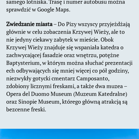
samego lotniska. Trasę i numer autobusu można
sprawdzić w Google Maps.
Zwiedzanie miasta
– Do Pizy wszyscy przyjeżdżają
głównie w celu zobaczenia Krzywej Wieży, ale to
nie jedyny ciekawy zabytek w mieście. Obok
Krzywej Wieży znajduje się wspaniała katedra o
zachwycającej fasadzie oraz wnętrzu, potężne
Baptysterium, w którym można słuchać prezentacji
ech odbywających się mniej więcej co pół godziny,
niezwykły gotycki cmentarz Camposanto,
zdobiony licznymi freskami, a także dwa muzea –
Opera del Duomo Museum (Muzeum Katedralne)
oraz Sinopie Museum, którego główną atrakcją są
bezcenne freski.