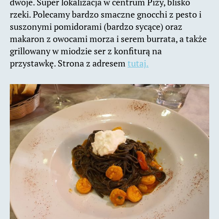
dwoje. Super lokalizacja w centrum Pizy, blisko
rzeki. Polecamy bardzo smaczne gnocchi z pesto i
suszonymi pomidorami (bardzo sycące) oraz
makaron z owocami morza i serem burrata, a także
grillowany w miodzie ser z konfiturą na
przystawkę. Strona z adresem
tutaj.