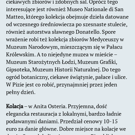
ciekawych zbiorów i zdobnych sal. Oprócz tego
interesujące jest również Museo Nationale di San
Matteo, którego kolekcja obejmuje dzieła datowane
od wczesnego średniowiecza po szesnaste stulecie,
również autorstwa sławnego Donatello. Spore
wrażenie robi też kolekcja zbiorów Medyceuszy w
Muzeum Narodowym, mieszczącym się w Pałacu
Królewskim. A to niejedyne muzea w mieście –
Muzeum Starożytnych Łodzi, Muzeum Grafiki,
Gipsoteka, Muzeum Historii Naturalnej. Do tego
ogród botaniczny, ciekawe świątynie, pałace i ulice.
W Pizie jest co robić, przynajmniej przez jeden
pełny dzień.
Kolacja
– w Anita Osteria. Przyjemna, dość
elegancka restauracja z lokalnymi, bardzo ładnie
podawanymi daniami. Przedział cenowy 10-15
euro za danie główne. Dobre miejsce na kolacje we