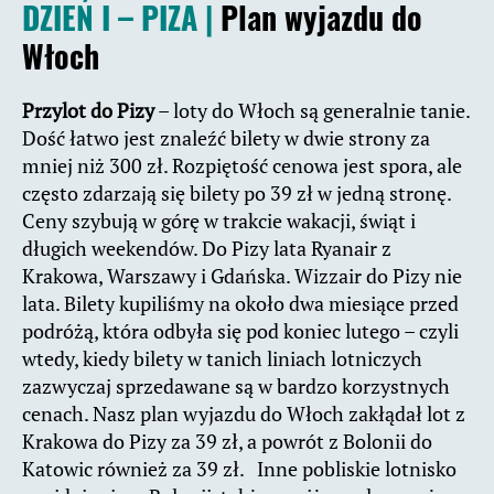
DZIEŃ I – PIZA |
Plan wyjazdu do
Włoch
Przylot do Pizy
– loty do Włoch są generalnie tanie.
Dość łatwo jest znaleźć bilety w dwie strony za
mniej niż 300 zł. Rozpiętość cenowa jest spora, ale
często zdarzają się bilety po 39 zł w jedną stronę.
Ceny szybują w górę w trakcie wakacji, świąt i
długich weekendów. Do Pizy lata Ryanair z
Krakowa, Warszawy i Gdańska. Wizzair do Pizy nie
lata. Bilety kupiliśmy na około dwa miesiące przed
podróżą, która odbyła się pod koniec lutego – czyli
wtedy, kiedy bilety w tanich liniach lotniczych
zazwyczaj sprzedawane są w bardzo korzystnych
cenach. Nasz plan wyjazdu do Włoch zakłądał lot z
Krakowa do Pizy za 39 zł, a powrót z Bolonii do
Katowic również za 39 zł. Inne pobliskie lotnisko