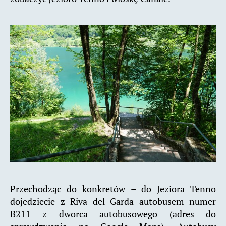
Przechodząc do konkretów – do Jeziora Tenno
dojedziecie z Riva del Garda autobusem numer
B211 z dworca autobusowego (adres do