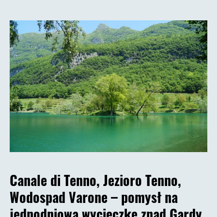
Canale di Tenno, Jezioro Tenno,
Wodospad Varone – pomysł na
jednodniową wycieczkę znad Gardy