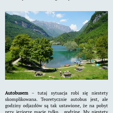
Autobusem
– tutaj sytuacja robi się niestety
skomplikowana. Teoretycznie autobus jest, ale
godziny odjazdów są tak ustawione, że na pobyt
przy jeziorze macie tylko… godzinę. My niestety