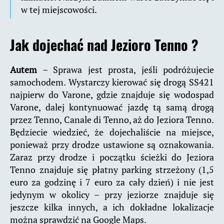
w tej miejscowości.
Jak dojechać nad Jezioro Tenno ?
Autem
– Sprawa jest prosta, jeśli podróżujecie
samochodem. Wystarczy kierować się drogą SS421
najpierw do Varone, gdzie znajduje się wodospad
Varone, dalej kontynuować jazdę tą samą drogą
przez Tenno, Canale di Tenno, aż do Jeziora Tenno.
Będziecie wiedzieć, że dojechaliście na miejsce,
ponieważ przy drodze ustawione są oznakowania.
Zaraz przy drodze i początku ścieżki do Jeziora
Tenno znajduje się płatny parking strzeżony (1,5
euro za godzinę i 7 euro za cały dzień) i nie jest
jedynym w okolicy – przy jeziorze znajduje się
jeszcze kilka innych, a ich dokładne lokalizacje
można sprawdzić na Google Maps.