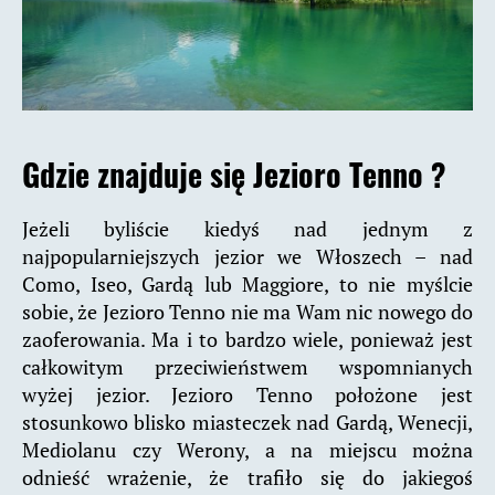
Gdzie znajduje się Jezioro Tenno ?
Jeżeli byliście kiedyś nad jednym z
najpopularniejszych jezior we Włoszech – nad
Como, Iseo, Gardą lub Maggiore, to nie myślcie
sobie, że Jezioro Tenno nie ma Wam nic nowego do
zaoferowania. Ma i to bardzo wiele, ponieważ jest
całkowitym przeciwieństwem wspomnianych
wyżej jezior. Jezioro Tenno położone jest
stosunkowo blisko miasteczek nad Gardą, Wenecji,
Mediolanu czy Werony, a na miejscu można
odnieść wrażenie, że trafiło się do jakiegoś