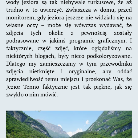
wody jeziora są tak niebywale turkusowe, że aż
trudno w to uwierzyć. Zwłaszcza w domu, przed
monitorem, gdy jeziora jeszcze nie widziało się na
własne oczy – może się wówczas wydawać, że
zdjęcia tych okolic z pewnością zostały
podrasowane w jakimś programie graficznym. I
faktycznie, część zdjęć, które oglądaliśmy na
niektórych blogach, były nieco podkoloryzowane.
Dlatego my zamieszczamy w tym przewodniku
zdjęcia nietknięte i oryginalne, aby oddać
sprawiedliwość temu miejscu i przekonać Was, że
Jezior Tenno faktycznie jest tak piękne, jak się
zwykło o nim mówić.