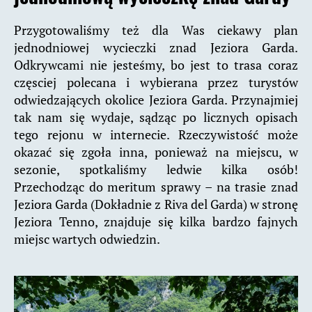
Przygotowaliśmy też dla Was ciekawy plan
jednodniowej wycieczki znad Jeziora Garda.
Odkrywcami nie jesteśmy, bo jest to trasa coraz
częsciej polecana i wybierana przez turystów
odwiedzających okolice Jeziora Garda. Przynajmiej
tak nam się wydaje, sądząc po licznych opisach
tego rejonu w internecie. Rzeczywistość może
okazać się zgoła inna, ponieważ na miejscu, w
sezonie, spotkaliśmy ledwie kilka osób!
Przechodząc do meritum sprawy – na trasie znad
Jeziora Garda (Dokładnie z Riva del Garda) w stronę
Jeziora Tenno, znajduje się kilka bardzo fajnych
miejsc wartych odwiedzin.