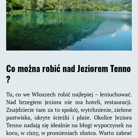
Co można robić nad Jeziorem Tenno
?
To, co we Włoszech robić najlepiej – leniuchować.
Nad brzegiem jeziora nie ma hoteli, restauracji.
Znajdziecie tam za to spokój, wytchnienie, zielone
pastwiska, ukryte ścieżki i plaże. Okolice Jeziora
Tenno nadają się idealnie na błogi wypoczynek na
kocu, w ciszy, w promieniach słońca. Warto zabrać