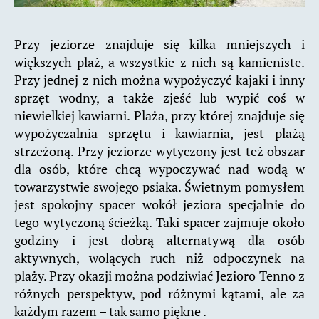
Przy jeziorze znajduje się kilka mniejszych i
większych plaż, a wszystkie z nich są kamieniste.
Przy jednej z nich można wypożyczyć kajaki i inny
sprzęt wodny, a także zjeść lub wypić coś w
niewielkiej kawiarni. Plaża, przy której znajduje się
wypożyczalnia sprzętu i kawiarnia, jest plażą
strzeżoną. Przy jeziorze wytyczony jest też obszar
dla osób, które chcą wypoczywać nad wodą w
towarzystwie swojego psiaka. Świetnym pomysłem
jest spokojny spacer wokół jeziora specjalnie do
tego wytyczoną ścieżką. Taki spacer zajmuje około
godziny i jest dobrą alternatywą dla osób
aktywnych, wolących ruch niż odpoczynek na
plaży. Przy okazji można podziwiać Jezioro Tenno z
różnych perspektyw, pod różnymi kątami, ale za
każdym razem – tak samo piękne .