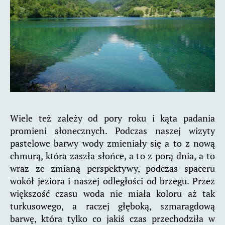
Wiele też zależy od pory roku i kąta padania
promieni słonecznych. Podczas naszej wizyty
pastelowe barwy wody zmieniały się a to z nową
chmurą, która zaszła słońce, a to z porą dnia, a to
wraz ze zmianą perspektywy, podczas spaceru
wokół jeziora i naszej odległości od brzegu. Przez
większość czasu woda nie miała koloru aż tak
turkusowego, a raczej głęboką, szmaragdową
barwę, która tylko co jakiś czas przechodziła w