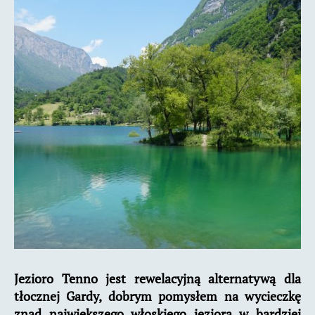
Jezioro Tenno jest rewelacyjną alternatywą dla
tłocznej Gardy, dobrym pomysłem na wycieczkę
znad największego włoskiego jeziora w bardziej