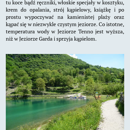
tu koce bądź ręczniki, włoskie specjały w kosztyku,
krem do opalania, strój kąpielowy, książkę i po
prostu wypoczywać na kamienistej plaży oraz
kąpać się w niezwykle czystym jeziorze. Co istotne,
temperatura wody w Jeziorze Tenno jest wyższa,
niż w Jeziorze Garda i sprzyja kąpielom.