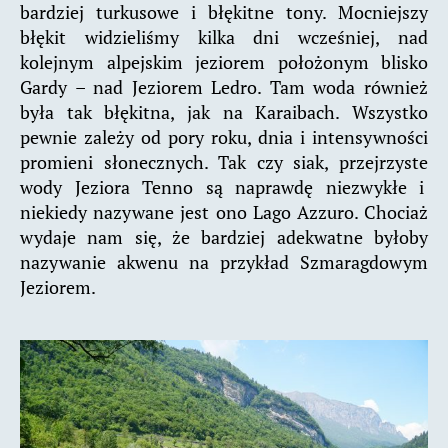
bardziej turkusowe i błękitne tony. Mocniejszy
błękit widzieliśmy kilka dni wcześniej, nad
kolejnym alpejskim jeziorem położonym blisko
Gardy – nad Jeziorem Ledro. Tam woda również
była tak błękitna, jak na Karaibach. Wszystko
pewnie zależy od pory roku, dnia i intensywności
promieni słonecznych. Tak czy siak, przejrzyste
wody Jeziora Tenno są naprawdę niezwykłe i
niekiedy nazywane jest ono Lago Azzuro. Chociaż
wydaje nam się, że bardziej adekwatne byłoby
nazywanie akwenu na przykład Szmaragdowym
Jeziorem.