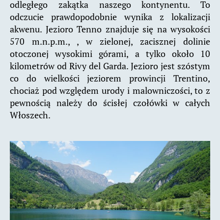
odległego zakątka naszego kontynentu. To
odczucie prawdopodobnie wynika z lokalizacji
akwenu. Jezioro Tenno znajduje się na wysokości
570 m.n.p.m., , w zielonej, zacisznej dolinie
otoczonej wysokimi górami, a tylko około 10
kilometrów od Rivy del Garda. Jezioro jest szóstym
co do wielkości jeziorem prowincji Trentino,
chociaż pod względem urody i malowniczości, to z
pewnością należy do ścisłej czołówki w całych
Włoszech.