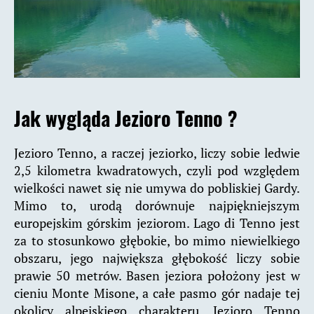
Jak wygląda Jezioro Tenno ?
Jezioro Tenno, a raczej jeziorko, liczy sobie ledwie
2,5 kilometra kwadratowych, czyli pod względem
wielkości nawet się nie umywa do pobliskiej Gardy.
Mimo to, urodą dorównuje najpiękniejszym
europejskim górskim jeziorom. Lago di Tenno jest
za to stosunkowo głębokie, bo mimo niewielkiego
obszaru, jego największa głębokość liczy sobie
prawie 50 metrów. Basen jeziora położony jest w
cieniu Monte Misone, a całe pasmo gór nadaje tej
okolicy alpejskiego charakteru. Jezioro Tenno