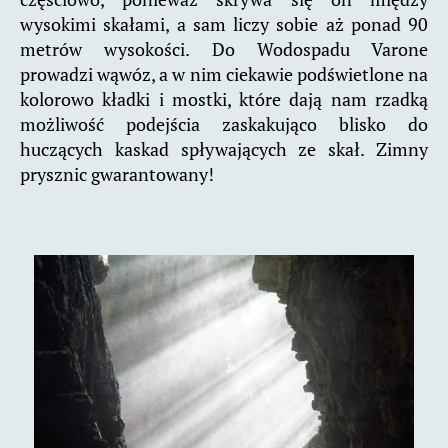
wysokimi skałami, a sam liczy sobie aż ponad 90
metrów wysokości. Do Wodospadu Varone
prowadzi wąwóz, a w nim ciekawie podświetlone na
kolorowo kładki i mostki, które dają nam rzadką
możliwość podejścia zaskakująco blisko do
huczących kaskad spływających ze skał. Zimny
prysznic gwarantowany!