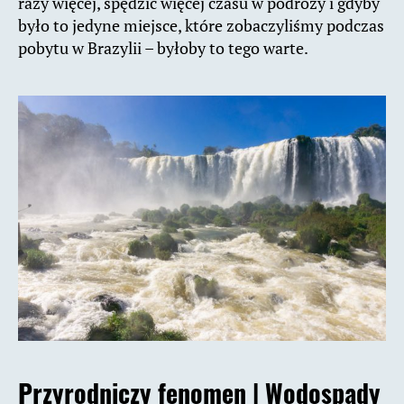
razy więcej, spędzić więcej czasu w podróży i gdyby
było to jedyne miejsce, które zobaczyliśmy podczas
pobytu w Brazylii – byłoby to tego warte.
Przyrodniczy fenomen |
Wodospady