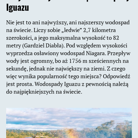
Iguazu
Nie jest to ani najwyższy, ani najszerszy wodospad
na świecie. Liczy sobie „ledwie” 2,7 kilometra
szerokości, a jego maksymalna wysokość to 82
metry (Gardziel Diabła). Pod względem wysokości
wyprzedza osławiony wodospad Niagara. Przepływ
wody jest ogromny, bo aż 1756 m sześciennych na
sekundę, jednak nie największy na ziemi. Z czego
więc wynika popularność tego miejsca? Odpowiedź
jest prosta. Wodospady Iguazu z pewnością należą
do najpiękniejszych na świecie.