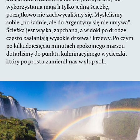
wykorzystania mają li tylko jedną ścieżkę,
początkowo nie zachwycaliśmy się. Myśleliśmy
sobie „no ładnie, ale do Argentyny się nie umywa”.
Ścieżka jest wąska, zapchana, a widoki po drodze
często zasłaniają wysokie drzewa i krzewy. Po czym
po kilkudziesięciu minutach spokojnego marszu
dotarliśmy do punktu kulminacyjnego wycieczki,
który po prostu zamienił nas w słup soli.