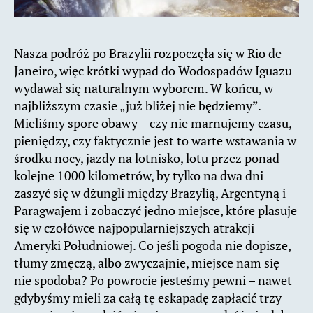
Nasza podróż po Brazylii rozpoczęła się w Rio de
Janeiro, więc krótki wypad do Wodospadów Iguazu
wydawał się naturalnym wyborem. W końcu, w
najbliższym czasie „już bliżej nie będziemy”.
Mieliśmy spore obawy – czy nie marnujemy czasu,
pieniędzy, czy faktycznie jest to warte wstawania w
środku nocy, jazdy na lotnisko, lotu przez ponad
kolejne 1000 kilometrów, by tylko na dwa dni
zaszyć się w dżungli między Brazylią, Argentyną i
Paragwajem i zobaczyć jedno miejsce, które plasuje
się w czołówce najpopularniejszych atrakcji
Ameryki Południowej. Co jeśli pogoda nie dopisze,
tłumy zmęczą, albo zwyczajnie, miejsce nam się
nie spodoba? Po powrocie jesteśmy pewni – nawet
gdybyśmy mieli za całą tę eskapadę zapłacić trzy