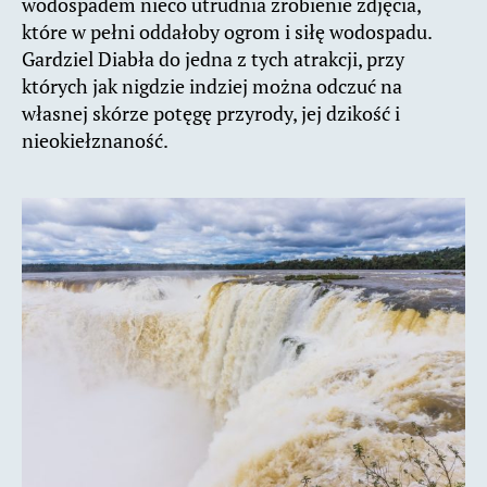
wodospadem nieco utrudnia zrobienie zdjęcia,
które w pełni oddałoby ogrom i siłę wodospadu.
Gardziel Diabła do jedna z tych atrakcji, przy
których jak nigdzie indziej można odczuć na
własnej skórze potęgę przyrody, jej dzikość i
nieokiełznaność.