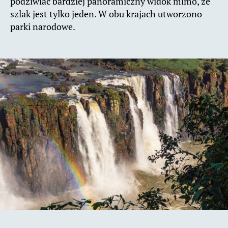
podziwiać bardziej panoramiczny widok mimo, że
szlak jest tylko jeden. W obu krajach utworzono
parki narodowe.