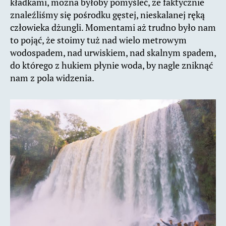
kładkami, można byłoby pomyśleć, że faktycznie
znaleźliśmy się pośrodku gęstej, nieskalanej ręką
człowieka dżungli. Momentami aż trudno było nam
to pojąć, że stoimy tuż nad wielo metrowym
wodospadem, nad urwiskiem, nad skalnym spadem,
do którego z hukiem płynie woda, by nagle zniknąć
nam z pola widzenia.