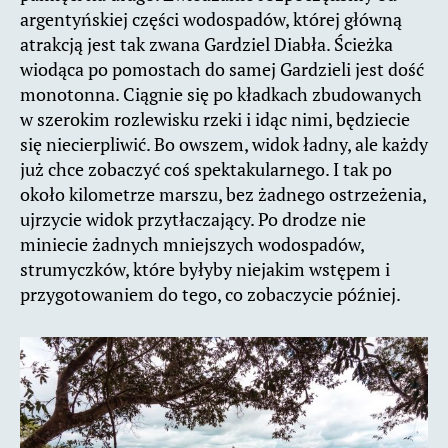
argentyńskiej części wodospadów, której główną
atrakcją jest tak zwana Gardziel Diabła. Ścieżka
wiodąca po pomostach do samej Gardzieli jest dość
monotonna. Ciągnie się po kładkach zbudowanych
w szerokim rozlewisku rzeki i idąc nimi, będziecie
się niecierpliwić. Bo owszem, widok ładny, ale każdy
już chce zobaczyć coś spektakularnego. I tak po
około kilometrze marszu, bez żadnego ostrzeżenia,
ujrzycie widok przytłaczający. Po drodze nie
miniecie żadnych mniejszych wodospadów,
strumyczków, które byłyby niejakim wstępem i
przygotowaniem do tego, co zobaczycie później.