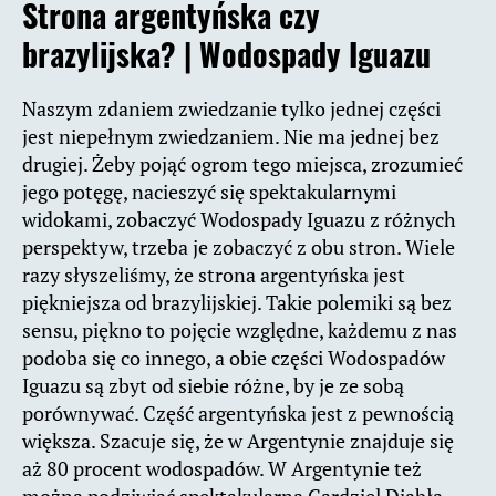
Strona argentyńska czy
brazylijska? |
Wodospady Iguazu
Naszym zdaniem zwiedzanie tylko jednej części
jest niepełnym zwiedzaniem. Nie ma jednej bez
drugiej. Żeby pojąć ogrom tego miejsca, zrozumieć
jego potęgę, nacieszyć się spektakularnymi
widokami, zobaczyć Wodospady Iguazu z różnych
perspektyw, trzeba je zobaczyć z obu stron. Wiele
razy słyszeliśmy, że strona argentyńska jest
piękniejsza od brazylijskiej. Takie polemiki są bez
sensu, piękno to pojęcie względne, każdemu z nas
podoba się co innego, a obie części Wodospadów
Iguazu są zbyt od siebie różne, by je ze sobą
porównywać. Część argentyńska jest z pewnością
większa. Szacuje się, że w Argentynie znajduje się
aż 80 procent wodospadów. W Argentynie też