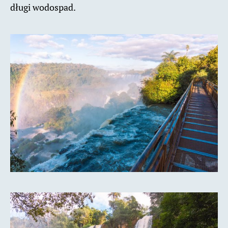
długi wodospad.