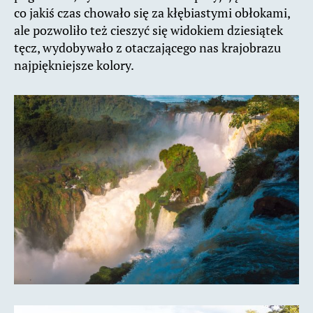
co jakiś czas chowało się za kłębiastymi obłokami,
ale pozwoliło też cieszyć się widokiem dziesiątek
tęcz, wydobywało z otaczającego nas krajobrazu
najpiękniejsze kolory.