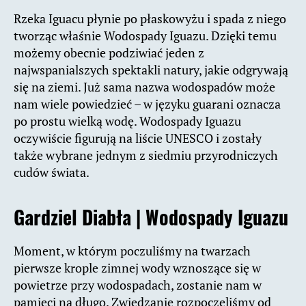
Rzeka Iguacu płynie po płaskowyżu i spada z niego
tworząc właśnie Wodospady Iguazu. Dzięki temu
możemy obecnie podziwiać jeden z
najwspanialszych spektakli natury, jakie odgrywają
się na ziemi. Już sama nazwa wodospadów może
nam wiele powiedzieć – w języku guarani oznacza
po prostu wielką wodę. Wodospady Iguazu
oczywiście figurują na liście UNESCO i zostały
także wybrane jednym z siedmiu przyrodniczych
cudów świata.
Gardziel Diabła |
Wodospady Iguazu
Moment, w którym poczuliśmy na twarzach
pierwsze krople zimnej wody wznoszące się w
powietrze przy wodospadach, zostanie nam w
pamięci na długo. Zwiedzanie rozpoczęliśmy od