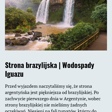
Strona brazylijska |
Wodospady
Iguazu
Przed wyjazdem naczytaliśmy się, że strona
argentyńska jest piękniejsza od brazylijskiej. Po
zachwycie pierwszego dnia w Argentynie, wobec
strony brazylijskiej nie mieliśmy żadnych
oczekiwań. Niesieni na fali turystów, którzy do