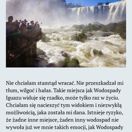
Nie chciałam stamtąd wracać. Nie przeszkadzał mi
tłum, wilgoć i hałas. Takie miejsca jak Wodospady
Iguazu widuje się rzadko, może tylko raz w życiu.
Chciałam się nacieszyć tym widokiem i niezwykłą
możliwością, jaka została mi dana. Istnieje ryzyko,
że żadne inne miejsce, żaden inny wodospad nie
wywoła już we mnie takich emocji, jak Wodospady