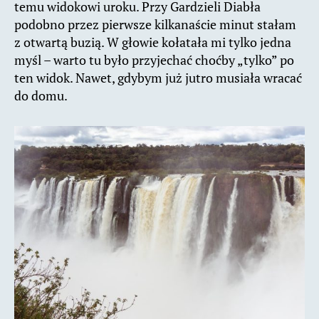
temu widokowi uroku. Przy Gardzieli Diabła
podobno przez pierwsze kilkanaście minut stałam
z otwartą buzią. W głowie kołatała mi tylko jedna
myśl – warto tu było przyjechać choćby „tylko” po
ten widok. Nawet, gdybym już jutro musiała wracać
do domu.