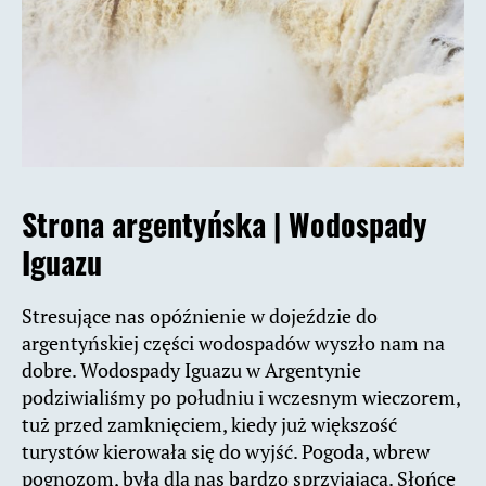
Strona argentyńska |
Wodospady
Iguazu
Stresujące nas opóźnienie w dojeździe do
argentyńskiej części wodospadów wyszło nam na
dobre. Wodospady Iguazu w Argentynie
podziwialiśmy po południu i wczesnym wieczorem,
tuż przed zamknięciem, kiedy już większość
turystów kierowała się do wyjść. Pogoda, wbrew
pognozom, była dla nas bardzo sprzyjająca. Słońce