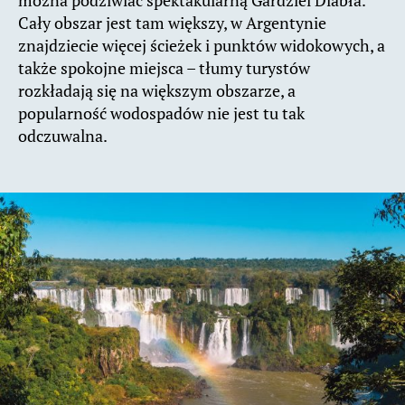
można podziwiać spektakularną Gardziel Diabła.
Cały obszar jest tam większy, w Argentynie
znajdziecie więcej ścieżek i punktów widokowych, a
także spokojne miejsca – tłumy turystów
rozkładają się na większym obszarze, a
popularność wodospadów nie jest tu tak
odczuwalna.