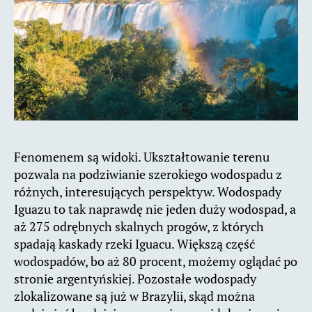
Fenomenem są widoki. Ukształtowanie terenu
pozwala na podziwianie szerokiego wodospadu z
różnych, interesujących perspektyw. Wodospady
Iguazu to tak naprawdę nie jeden duży wodospad, a
aż 275 odrębnych skalnych progów, z których
spadają kaskady rzeki Iguacu. Większą część
wodospadów, bo aż 80 procent, możemy oglądać po
stronie argentyńskiej. Pozostałe wodospady
zlokalizowane są już w Brazylii, skąd można