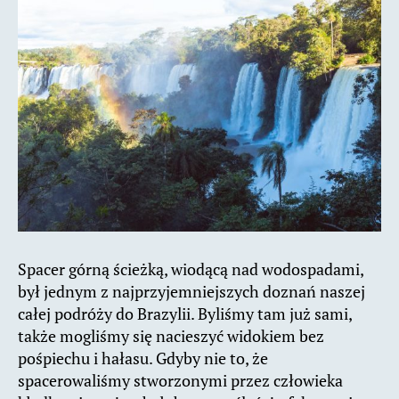
Spacer górną ścieżką, wiodącą nad wodospadami,
był jednym z najprzyjemniejszych doznań naszej
całej podróży do Brazylii. Byliśmy tam już sami,
także mogliśmy się nacieszyć widokiem bez
pośpiechu i hałasu. Gdyby nie to, że
spacerowaliśmy stworzonymi przez człowieka