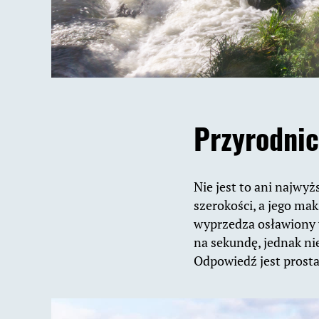
Przyrodnic
Nie jest to ani najwyż
szerokości, a jego ma
wyprzedza osławiony 
na sekundę, jednak ni
Odpowiedź jest prosta