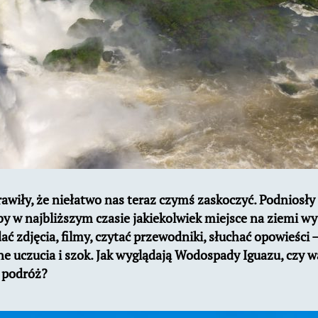
wiły, że niełatwo nas teraz czymś zaskoczyć. Podniosły 
by w najbliższym czasie jakiekolwiek miejsce na ziemi wy
ć zdjęcia, filmy, czytać przewodniki, słuchać opowieści 
ne uczucia i szok. Jak wyglądają Wodospady Iguazu, czy w
ą podróż?