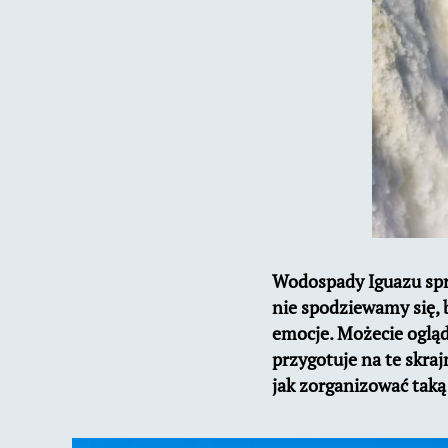
Wodospady Iguazu spra
nie spodziewamy się, 
emocje. Możecie ogląda
przygotuje na te skraj
jak zorganizować tak