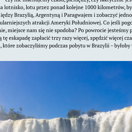
a lotnisko, lotu przez ponad kolejne 1000 kilometrów, by
iędzy Brazylią, Argentyną i Paragwajem i zobaczyć jedno 
ularniejszych atrakcji Ameryki Południowej. Co jeśli pog
ie, miejsce nam się nie spodoba? Po powrocie jesteśmy 
 tę eskapadę zapłacić trzy razy więcej, spędzić więcej cz
, które zobaczyliśmy podczas pobytu w Brazylii – byłoby 