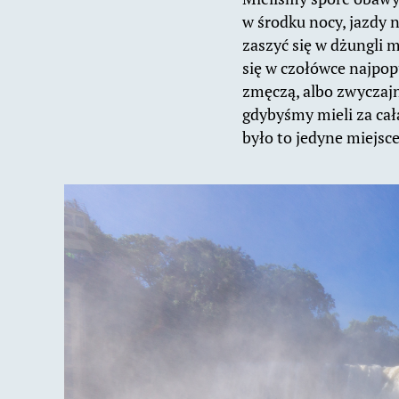
w środku nocy, jazdy n
zaszyć się w dżungli m
się w czołówce najpop
zmęczą, albo zwyczajn
gdybyśmy mieli za całą
było to jedyne miejsce