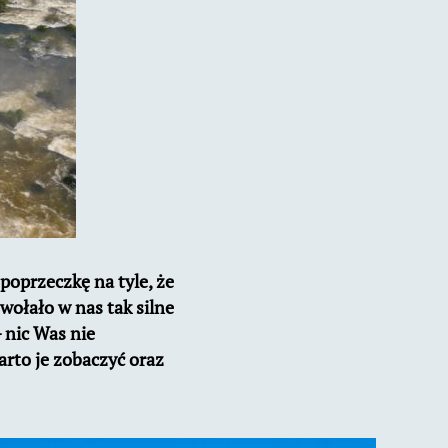
poprzeczkę na tyle, że
wołało w nas tak silne
– nic Was nie
arto je zobaczyć oraz