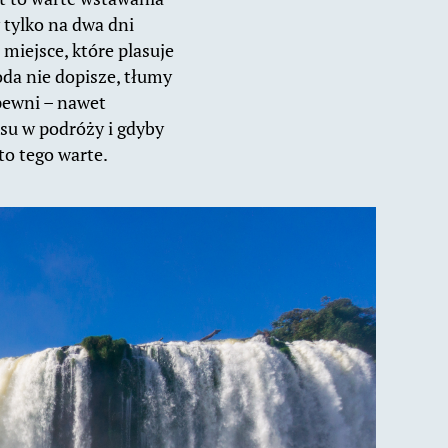
 tylko na dwa dni
miejsce, które plasuje
oda nie dopisze, tłumy
pewni – nawet
asu w podróży i gdyby
to tego warte.