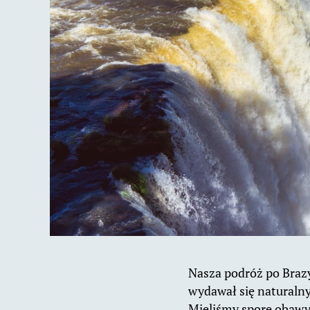
Nasza podróż po Brazy
wydawał się naturalny
Mieliśmy spore obawy 