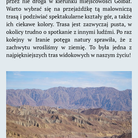
przez nie droga w kierunku miejscowości Golbaf.
Warto wybrać się na przejażdżkę tą malowniczą
trasą i podziwiać spektakularne kształy gór, a także
ich ciekawe kolory. Trasa jest zazwyczaj pusta, w
okolicy trudno o spotkanie z innymi ludźmi. Po raz
kolejny w Iranie potęga natury sprawiła, że z
zachwytu wrośliśmy w ziemię. To była jedna z
najpiękniejszych tras widokowych w naszym życiu!