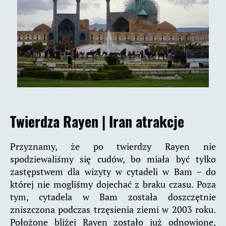
Twierdza Rayen
|
Iran atrakcje
Przyznamy, że po twierdzy Rayen nie
spodziewaliśmy się cudów, bo miała być tylko
zastępstwem dla wizyty w cytadeli w Bam – do
której nie mogliśmy dojechać z braku czasu. Poza
tym, cytadela w Bam została doszczętnie
zniszczona podczas trzęsienia ziemi w 2003 roku.
Położone bliżej Rayen zostało już odnowione,