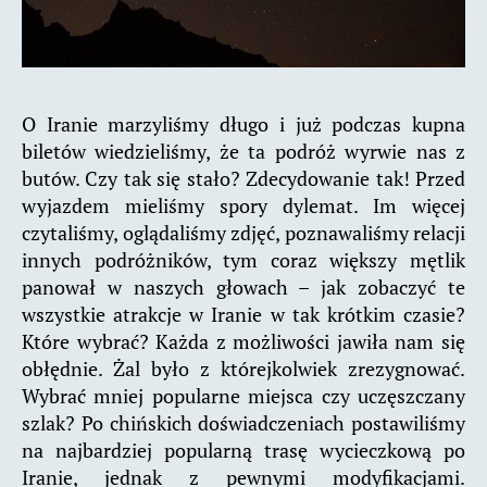
O Iranie marzyliśmy długo i już podczas kupna
biletów wiedzieliśmy, że ta podróż wyrwie nas z
butów. Czy tak się stało? Zdecydowanie tak! Przed
wyjazdem mieliśmy spory dylemat. Im więcej
czytaliśmy, oglądaliśmy zdjęć, poznawaliśmy relacji
innych podróżników, tym coraz większy mętlik
panował w naszych głowach – jak zobaczyć te
wszystkie atrakcje w Iranie w tak krótkim czasie?
Które wybrać? Każda z możliwości jawiła nam się
obłędnie. Żal było z którejkolwiek zrezygnować.
Wybrać mniej popularne miejsca czy uczęszczany
szlak? Po chińskich doświadczeniach postawiliśmy
na najbardziej popularną trasę wycieczkową po
Iranie, jednak z pewnymi modyfikacjami.