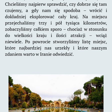
Chcieliśmy najpierw sprawdzić, czy dobrze się tam
czujemy, a gdy nam się spodoba – wrócić i
dokładniej eksplorować cały kraj. Na miejscu
przejechaliśmy trzy i pół tysiąca kilometrów,
zobaczyliśmy całkiem sporo – chociaż w stosunku
do wielkości kraju i ilości atrakcji – wciąż
niewiele. Po powrocie stworzyliśmy listę miejsc,
które najbardziej nas urzekły i które naszym
zdaniem warto w Iranie odwiedzić.