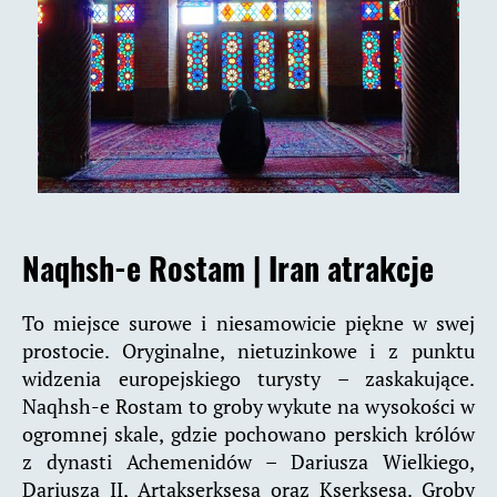
Naqhsh-e Rostam |
Iran atrakcje
To miejsce surowe i niesamowicie piękne w swej
prostocie. Oryginalne, nietuzinkowe i z punktu
widzenia europejskiego turysty – zaskakujące.
Naqhsh-e Rostam to groby wykute na wysokości w
ogromnej skale, gdzie pochowano perskich królów
z dynasti Achemenidów – Dariusza Wielkiego,
Dariusza II, Artakserksesa oraz Kserksesa. Groby