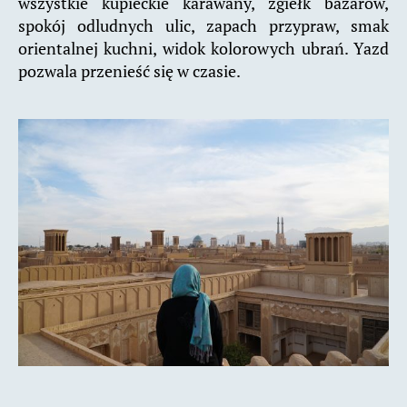
wszystkie kupieckie karawany, zgiełk bazarów,
spokój odludnych ulic, zapach przypraw, smak
orientalnej kuchni, widok kolorowych ubrań. Yazd
pozwala przenieść się w czasie.