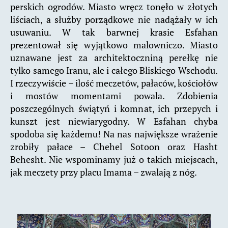
perskich ogrodów. Miasto wręcz tonęło w złotych
liściach, a służby porządkowe nie nadążały w ich
usuwaniu. W tak barwnej krasie Esfahan
prezentował się wyjątkowo malowniczo. Miasto
uznawane jest za architektoczniną perełkę nie
tylko samego Iranu, ale i całego Bliskiego Wschodu.
I rzeczywiście – ilość meczetów, pałaców, kościołów
i mostów momentami powala. Zdobienia
poszczególnych świątyń i komnat, ich przepych i
kunszt jest niewiarygodny. W Esfahan chyba
spodoba się każdemu! Na nas największe wrażenie
zrobiły pałace – Chehel Sotoon oraz Hasht
Behesht. Nie wspominamy już o takich miejscach,
jak meczety przy placu Imama – zwalają z nóg.