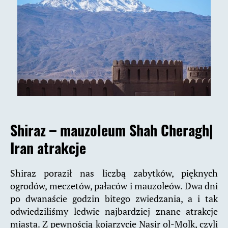
Shiraz – mauzoleum Shah Cheragh
|
Iran atrakcje
Shiraz poraził nas liczbą zabytków, pięknych
ogrodów, meczetów, pałaców i mauzoleów. Dwa dni
po dwanaście godzin bitego zwiedzania, a i tak
odwiedziliśmy ledwie najbardziej znane atrakcje
miasta. Z pewnością kojarzycie Nasir ol-Molk, czyli