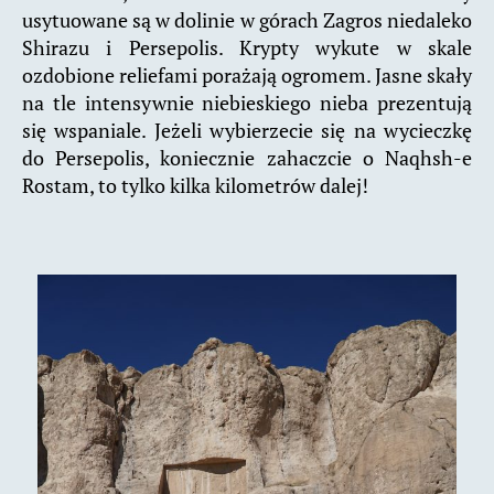
usytuowane są w dolinie w górach Zagros niedaleko
Shirazu i Persepolis. Krypty wykute w skale
ozdobione reliefami porażają ogromem. Jasne skały
na tle intensywnie niebieskiego nieba prezentują
się wspaniale. Jeżeli wybierzecie się na wycieczkę
do Persepolis, koniecznie zahaczcie o Naqhsh-e
Rostam, to tylko kilka kilometrów dalej!