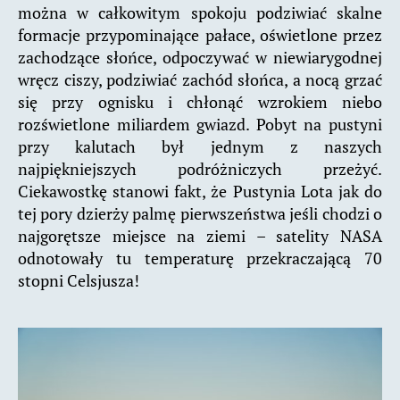
można w całkowitym spokoju podziwiać skalne
formacje przypominające pałace, oświetlone przez
zachodzące słońce, odpoczywać w niewiarygodnej
wręcz ciszy, podziwiać zachód słońca, a nocą grzać
się przy ognisku i chłonąć wzrokiem niebo
rozświetlone miliardem gwiazd. Pobyt na pustyni
przy kalutach był jednym z naszych
najpiękniejszych podróżniczych przeżyć.
Ciekawostkę stanowi fakt, że Pustynia Lota jak do
tej pory dzierży palmę pierwszeństwa jeśli chodzi o
najgorętsze miejsce na ziemi – satelity NASA
odnotowały tu temperaturę przekraczającą 70
stopni Celsjusza!