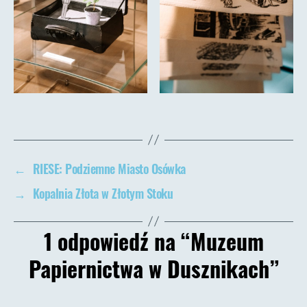
←
RIESE: Podziemne Miasto Osówka
→
Kopalnia Złota w Złotym Stoku
1 odpowiedź na “Muzeum
Papiernictwa w Dusznikach”