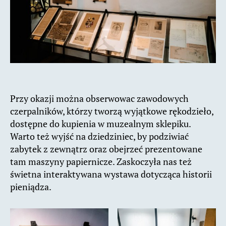
Przy okazji można obserwowac zawodowych
czerpalników, którzy tworzą wyjątkowe rękodzieło,
dostępne do kupienia w muzealnym sklepiku.
Warto też wyjść na dziedziniec, by podziwiać
zabytek z zewnątrz oraz obejrzeć prezentowane
tam maszyny papiernicze. Zaskoczyła nas też
świetna interaktywana wystawa dotycząca historii
pieniądza.