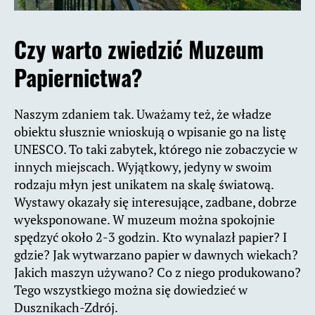
Czy warto zwiedzić Muzeum
Papiernictwa?
Naszym zdaniem tak. Uważamy też, że władze
obiektu słusznie wnioskują o wpisanie go na listę
UNESCO. To taki zabytek, którego nie zobaczycie w
innych miejscach. Wyjątkowy, jedyny w swoim
rodzaju młyn jest unikatem na skalę światową.
Wystawy okazały się interesujące, zadbane, dobrze
wyeksponowane. W muzeum można spokojnie
spędzyć około 2-3 godzin.
Kto wynalazł papier? I
gdzie? Jak wytwarzano papier w dawnych wiekach?
Jakich maszyn używano? Co z niego produkowano?
Tego wszystkiego można się dowiedzieć w
Dusznikach-Zdrój.