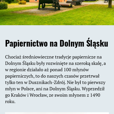
Papiernictwo na Dolnym Śląsku
Chociaż średniowieczne tradycje papiernicze na
Dolnym Śląsku były rozwinięte na szeroką skalę, a
w regionie działało aż ponad 100 młynów
papierniczych, to do naszych czasów przetrwał
tylko ten w Dusznikach-Zdrój. Nie był to pierwszy
młyn w Polsce, ani na Dolnym Śląsku. Wyprzedził
go Kraków i Wrocław, ze swoim młynem z 1490
roku.