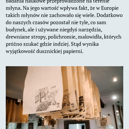
badania naukowe przeprowadzone na terenie
młyna. Na jego wartość wpływa fakt, że w Europie
takich młynów nie zachowało się wiele. Dodatkowo
do naszych czasów pozostał nie tyle, co sam
budynek, ale i używane niegdyś narzędzia,
drewniane stropy, polichromie, malowidła, których
próżno szukać gdzie indziej. Stąd wynika
wyjątkowość dusznickiej papierni.