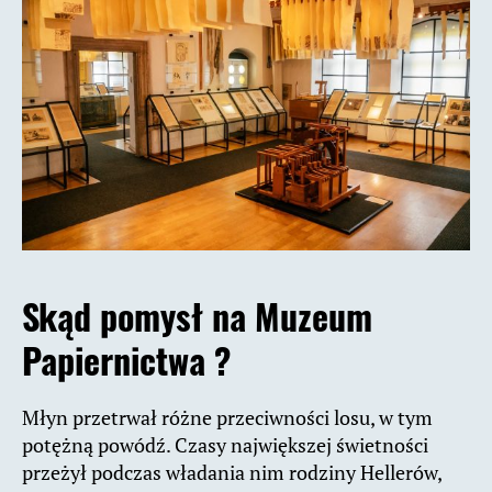
Skąd pomysł na Muzeum
Papiernictwa ?
Młyn przetrwał różne przeciwności losu, w tym
potężną powódź. Czasy największej świetności
przeżył podczas władania nim rodziny Hellerów,