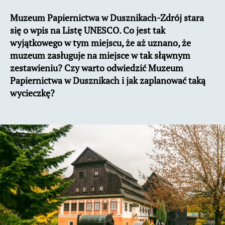
Papiernictwa
Muzeum Papiernictwa w Dusznikach-Zdrój stara
w
się o wpis na Listę UNESCO. Co jest tak
Dusznikach
wyjątkowego w tym miejscu, że aż uznano, że
muzeum zasługuje na miejsce w tak słąwnym
zestawieniu? Czy warto odwiedzić Muzeum
Papiernictwa w Dusznikach i jak zaplanować taką
wycieczkę?