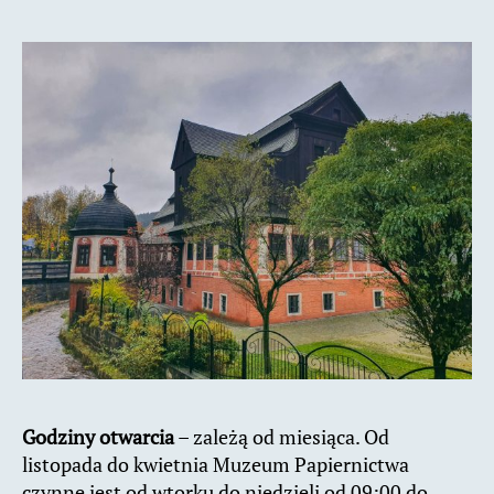
Godziny otwarcia
– zależą od miesiąca. Od
listopada do kwietnia Muzeum Papiernictwa
czynne jest od wtorku do niedzieli od 09:00 do