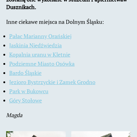
Dusznikach.
Inne ciekawe miejsca na Dolnym Śląsku:
Pałac Marianny Orańskiej
Jaskinia Niedźwiedzia
Kopalnia uranu w Kletnie
Podziemne Miasto Osówka
Bardo Śląskie
Jezioro Bystrzyckie i Zamek Grodno
Park w Bukowcu
Góry Stołowe
Magda