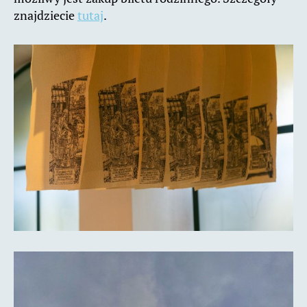
znajdziecie
tutaj
.