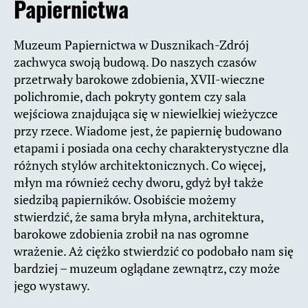
Papiernictwa
Muzeum Papiernictwa w Dusznikach-Zdrój
zachwyca swoją budową. Do naszych czasów
przetrwały barokowe zdobienia, XVII-wieczne
polichromie, dach pokryty gontem czy sala
wejściowa znajdująca się w niewielkiej wieżyczce
przy rzece. Wiadome jest, że papiernię budowano
etapami i posiada ona cechy charakterystyczne dla
różnych stylów architektonicznych. Co więcej,
młyn ma również cechy dworu, gdyż był także
siedzibą papierników. Osobiście możemy
stwierdzić, że sama bryła młyna, architektura,
barokowe zdobienia zrobił na nas ogromne
wrażenie. Aż ciężko stwierdzić co podobało nam się
bardziej – muzeum oglądane zewnątrz, czy może
jego wystawy.