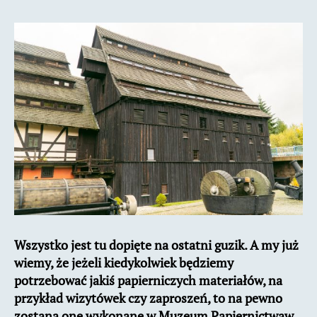
Wszystko jest tu dopięte na ostatni guzik. A my już
wiemy, że jeżeli kiedykolwiek będziemy
potrzebować jakiś papierniczych materiałów, na
przykład wizytówek czy zaproszeń, to na pewno
zostaną one wykonane w Muzeum Papiernictwaw