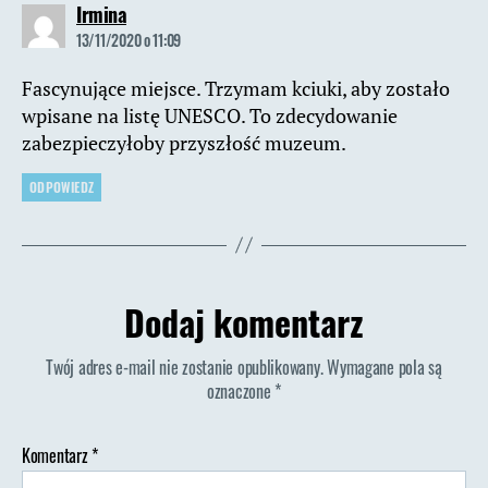
komentarz:
Irmina
13/11/2020 o 11:09
Fascynujące miejsce. Trzymam kciuki, aby zostało
wpisane na listę UNESCO. To zdecydowanie
zabezpieczyłoby przyszłość muzeum.
ODPOWIEDZ
Dodaj komentarz
Twój adres e-mail nie zostanie opublikowany.
Wymagane pola są
oznaczone
*
Komentarz
*