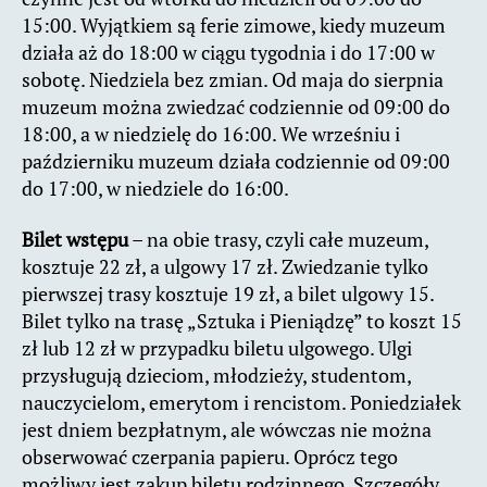
15:00. Wyjątkiem są ferie zimowe, kiedy muzeum
działa aż do 18:00 w ciągu tygodnia i do 17:00 w
sobotę. Niedziela bez zmian. Od maja do sierpnia
muzeum można zwiedzać codziennie od 09:00 do
18:00, a w niedzielę do 16:00. We wrześniu i
październiku muzeum działa codziennie od 09:00
do 17:00, w niedziele do 16:00.
Bilet wstępu
– na obie trasy, czyli całe muzeum,
kosztuje 22 zł, a ulgowy 17 zł. Zwiedzanie tylko
pierwszej trasy kosztuje 19 zł, a bilet ulgowy 15.
Bilet tylko na trasę „Sztuka i Pieniądzę” to koszt 15
zł lub 12 zł w przypadku biletu ulgowego. Ulgi
przysługują dzieciom, młodzieży, studentom,
nauczycielom, emerytom i rencistom. Poniedziałek
jest dniem bezpłatnym, ale wówczas nie można
obserwować czerpania papieru. Oprócz tego
możliwy jest zakup biletu rodzinnego. Szczegóły