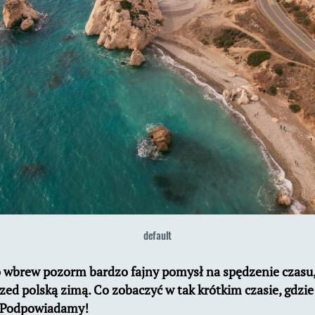
default
 wbrew pozorm bardzo fajny pomysł na spędzenie czasu, 
ed polską zimą. Co zobaczyć w tak krótkim czasie, gdzie 
ć? Podpowiadamy!