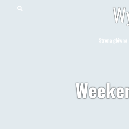
Wy
Strona główna
Weeken