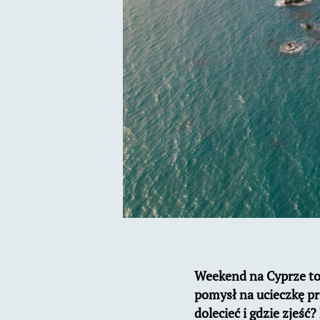
Weekend na Cyprze to
pomysł na ucieczkę prz
dolecieć i gdzie zjeś