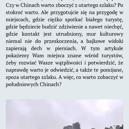
Czy w Chinach warto zboczyć z utartego szlaku? Po
stokroć warto. Ale przygotujcie się na przygodę w
miejscach, gdzie ciężko spotkać białego turystę,
gdzie będziecie budzić zdziwienie a nawet niechęć,
gdzie kontakt jest utrudniony, mur kulturowy
niemal nie do przeskoczenia, a bajkowe widoki
zapierają dech w piersiach. W tym artykule
pokażemy Wam miejsca znane wśród turystów,
żeby rozwiać Wasze wątpliwości i potwierdzić, że
naprawdę warto je odwiedzić, a także te pomijane,
spoza utartego szlaku. A więc, co warto zobaczyć w
południowych Chinach?