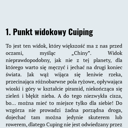
1. Punkt widokowy Cuiping
To jest ten widok, który większość ma z nas przed
oczami, myśląc „Chiny”. Widok
nieprawdopodobny, jak nie z tej planety, dla
którego warto się męczyć i jechać na drugi koniec
świata. Jak wąż wijąca się leniwie rzeka,
przecinająca różnobarwne pola ryżowe, opływająca
wioski i góry w kształcie piramid, niekończąca się
zieleń i błękit nieba. A do tego niezwykła cisza,
bo… można mieć to miejsce tylko dla siebie! Do
wzgórza nie prowadzi żadna porządna droga,
dojechać tam można jedynie skuterem lub
rowerem, dlatego Cuping nie jest odwiedzany przez