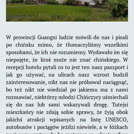
W prowincji Guangxi ludzie mówili do nas i pisali
po chińsku mimo, że tłumaczyliśmy wszelkimi
sposobami, że ich nie rozumiemy. Wydawało im się
niepojęte, że ktoś może nie znać chińskiego. W
recepcji hotelu pytali co to jest ten nasz paszport i
jak go używać, na ulicach nasz wzrost budził
zainteresowanie, nikt nas nie próbował naciągnąć,
bo też nikt nie wiedział po jakiemu ma z nami
rozmawiać, niektórzy młodzi Chińczycy uśmiechali
się do nas lub sami wskazywali drogę. Tutejsi
mieszkańcy nie zdają sobie sprawy, że żyją obok
jakichś atrakcji wpisanych na listę UNESCO,
autobusów i pociągów jeździ niewiele, a w łóżkach