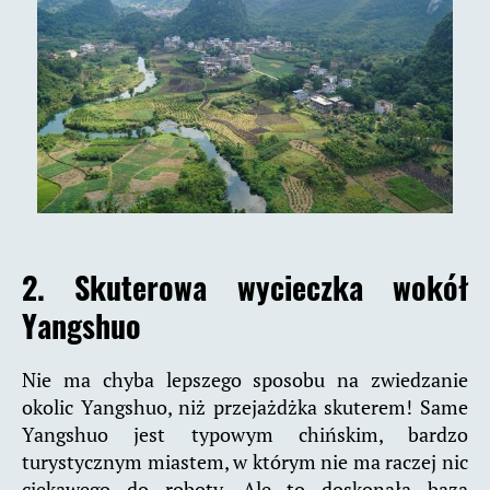
2. Skuterowa wycieczka wokół
Yangshuo
Nie ma chyba lepszego sposobu na zwiedzanie
okolic Yangshuo, niż przejażdżka skuterem! Same
Yangshuo jest typowym chińskim, bardzo
turystycznym miastem, w którym nie ma raczej nic
ciekawego do roboty. Ale to doskonała baza