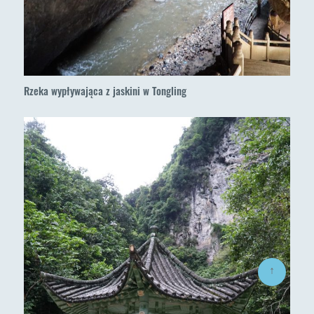
Rzeka wypływająca z jaskini w Tongling
↑