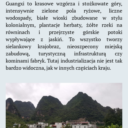
Guangxi to krasowe wzgórza i stożkowate góry,
intensywnie zielone pola ryżowe, liczne
wodospady, białe wioski zbudowane w stylu
kolonialnym, plantacje herbaty, żółte rzeki na
równinach i przejrzyste górskie potoki
wypływające z jask
iń. To wszystko tworzy
sielankowy krajobraz, nieoszpecony miejską
zabudową, turystyczną infrastrukturą czy
kominami fabryk. Tutaj industrializacja nie jest tak
bardzo widoczna, jak w innych częściach kraju.