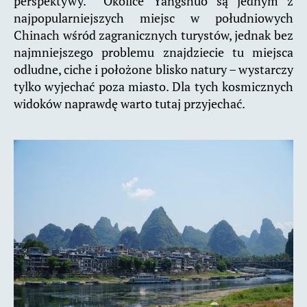
perspektywy. Okolice Yangshuo są jednym z
najpopularniejszych miejsc w południowych
Chinach wśród zagranicznych turystów, jednak bez
najmniejszego problemu znajdziecie tu miejsca
odludne, ciche i położone blisko natury – wystarczy
tylko wyjechać poza miasto. Dla tych kosmicznych
widoków naprawdę warto tutaj przyjechać.