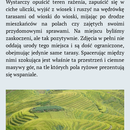
Wystarczy opuścić teren rażenia, zapuścić się w
ciche uliczki, wyjść z wiosek i ruszyć na wędrówkę
tarasami od wioski do wioski, mijając po drodze
mieszkańców na polach czy zajętych swoimi
przydomowymi sprawami. Na miejscu byliśmy
zaskoczeni, ale tak pozytywnie. Zdjęcia w pełni nie
oddają urody tego miejsca i są dość ograniczone,
obejmując jedynie same tarasy. Spacerując między
nimi szokująca jest właśnie ta przestrzeń i ciemne
masywy gór, na tle których pola ryżowe prezentują
się wspaniale.