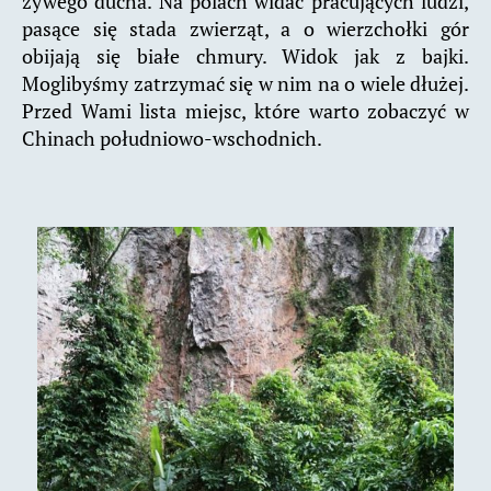
żywego ducha. Na polach widać pracujących ludzi,
pasące się stada zwierząt, a o wierzchołki gór
obijają się białe chmury. Widok jak z bajki.
Moglibyśmy zatrzymać się w nim na o wiele dłużej.
Przed Wami lista miejsc, które warto zobaczyć w
Chinach południowo-wschodnich.