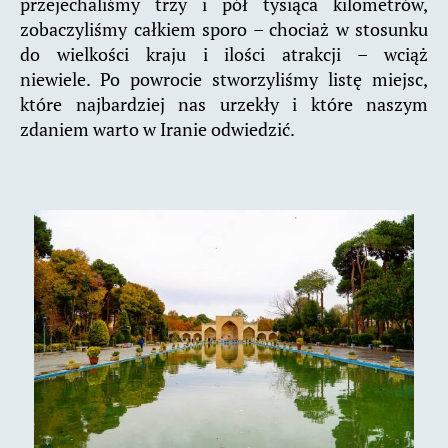
przejechaliśmy trzy i pół tysiąca kilometrów,
zobaczyliśmy całkiem sporo – chociaż w stosunku
do wielkości kraju i ilości atrakcji – wciąż
niewiele. Po powrocie stworzyliśmy listę miejsc,
które najbardziej nas urzekły i które naszym
zdaniem warto w Iranie odwiedzić.