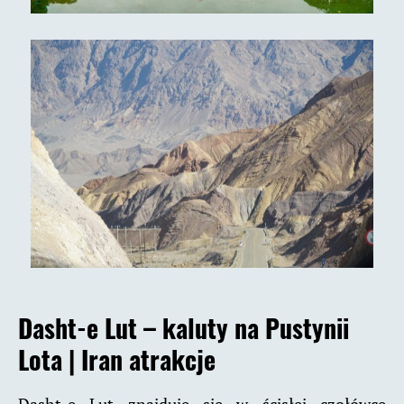
Dasht-e Lut – kaluty na Pustynii
Lota |
Iran atrakcje