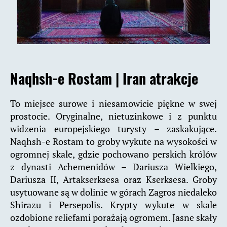
Naqhsh-e Rostam |
Iran atrakcje
To miejsce surowe i niesamowicie piękne w swej
prostocie. Oryginalne, nietuzinkowe i z punktu
widzenia europejskiego turysty – zaskakujące.
Naqhsh-e Rostam to groby wykute na wysokości w
ogromnej skale, gdzie pochowano perskich królów
z dynasti Achemenidów – Dariusza Wielkiego,
Dariusza II, Artakserksesa oraz Kserksesa. Groby
usytuowane są w dolinie w górach Zagros niedaleko
Shirazu i Persepolis. Krypty wykute w skale
ozdobione reliefami porażają ogromem. Jasne skały