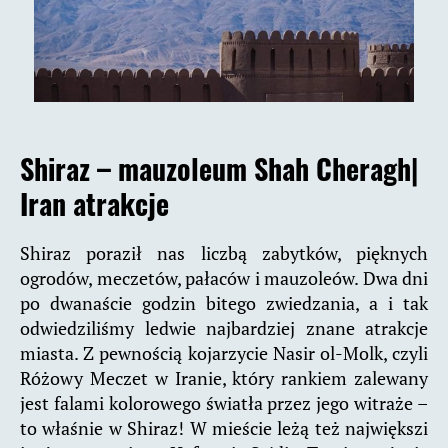
Shiraz – mauzoleum Shah Cheragh
|
Iran atrakcje
Shiraz poraził nas liczbą zabytków, pięknych
ogrodów, meczetów, pałaców i mauzoleów. Dwa dni
po dwanaście godzin bitego zwiedzania, a i tak
odwiedziliśmy ledwie najbardziej znane atrakcje
miasta. Z pewnością kojarzycie Nasir ol-Molk, czyli
Różowy Meczet w Iranie, który rankiem zalewany
jest falami kolorowego światła przez jego witraże –
to właśnie w Shiraz! W mieście leżą też największi