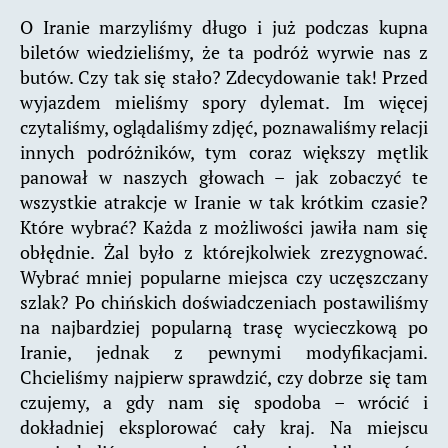
O Iranie marzyliśmy długo i już podczas kupna
biletów wiedzieliśmy, że ta podróż wyrwie nas z
butów. Czy tak się stało? Zdecydowanie tak! Przed
wyjazdem mieliśmy spory dylemat. Im więcej
czytaliśmy, oglądaliśmy zdjęć, poznawaliśmy relacji
innych podróżników, tym coraz większy mętlik
panował w naszych głowach – jak zobaczyć te
wszystkie atrakcje w Iranie w tak krótkim czasie?
Które wybrać? Każda z możliwości jawiła nam się
obłędnie. Żal było z którejkolwiek zrezygnować.
Wybrać mniej popularne miejsca czy uczęszczany
szlak? Po chińskich doświadczeniach postawiliśmy
na najbardziej popularną trasę wycieczkową po
Iranie, jednak z pewnymi modyfikacjami.
Chcieliśmy najpierw sprawdzić, czy dobrze się tam
czujemy, a gdy nam się spodoba – wrócić i
dokładniej eksplorować cały kraj. Na miejscu