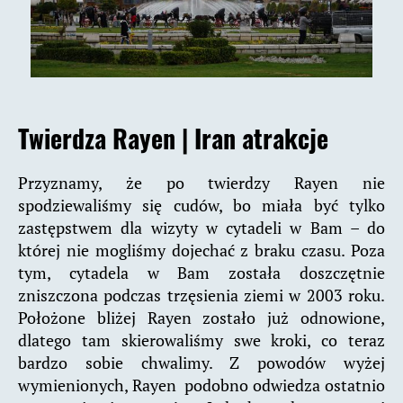
Twierdza Rayen
|
Iran atrakcje
Przyznamy, że po twierdzy Rayen nie
spodziewaliśmy się cudów, bo miała być tylko
zastępstwem dla wizyty w cytadeli w Bam – do
której nie mogliśmy dojechać z braku czasu. Poza
tym, cytadela w Bam została doszczętnie
zniszczona podczas trzęsienia ziemi w 2003 roku.
Położone bliżej Rayen zostało już odnowione,
dlatego tam skierowaliśmy swe kroki, co teraz
bardzo sobie chwalimy. Z powodów wyżej
wymienionych, Rayen podobno odwiedza ostatnio