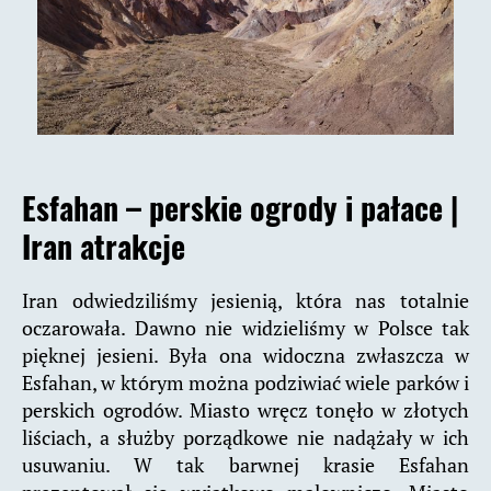
Esfahan – perskie ogrody i pałace
|
Iran atrakcje
Iran odwiedziliśmy jesienią, która nas totalnie
oczarowała. Dawno nie widzieliśmy w Polsce tak
pięknej jesieni. Była ona widoczna zwłaszcza w
Esfahan, w którym można podziwiać wiele parków i
perskich ogrodów. Miasto wręcz tonęło w złotych
liściach, a służby porządkowe nie nadążały w ich
usuwaniu. W tak barwnej krasie Esfahan