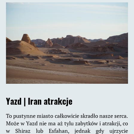
Yazd
|
Iran atrakcje
To pustynne miasto całkowicie skradło nasze serca.
Może w Yazd nie ma aż tylu zabytków i atrakcji, co
w Shiraz lub Esfahan, jednak gdy ujrzycie