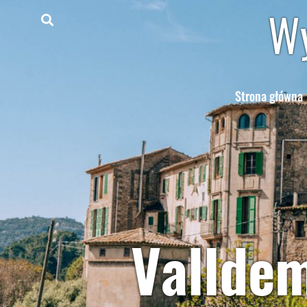
Wy
Strona główna
Valldem