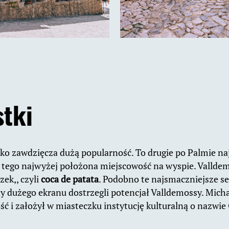
tki
ko zawdzięcza dużą popularność. To drugie po Palmie na
 tego najwyżej położona miejscowość na wyspie. Valldem
ek,, czyli
coca de patata
. Podobno te najsmaczniejsze se
y dużego ekranu dostrzegli potencjał Valldemossy. Mich
ść i założył w miasteczku instytucję kulturalną o nazwie