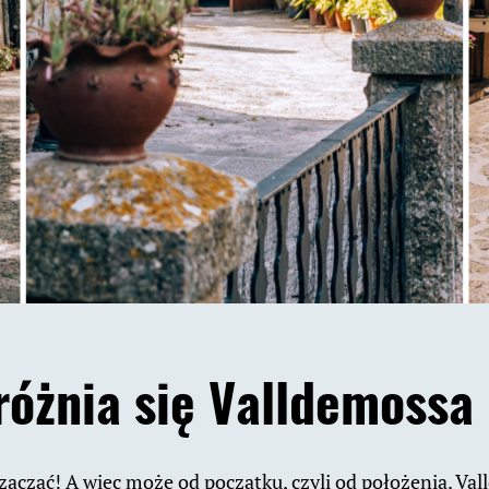
óżnia się Valldemossa
zacząć! A więc może od początku, czyli od położenia. Val