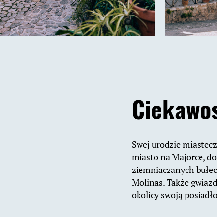
Ciekawos
Swej urodzie miastecz
miasto na Majorce, do
ziemniaczanych bułecz
Molinas. Także gwiazd
okolicy swoją posiadło