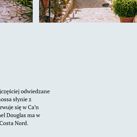
jczęściej odwiedzane
ossa słynie z
rwuje się w Ca’n
ael Douglas ma w
 Costa Nord.