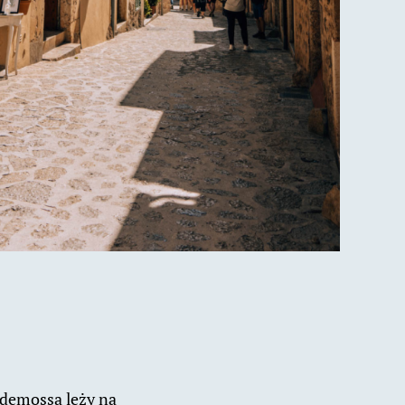
ldemossa leży na