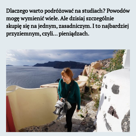
warto
Dlaczego warto podróżować na studiach? Powodów
podróżować
mogę wymienić wiele. Ale dzisiaj szczególnie
na
studiach?
skupię się na jednym, zasadniczym. I to najbardziej
przyziemnym, czyli… pieniądzach.