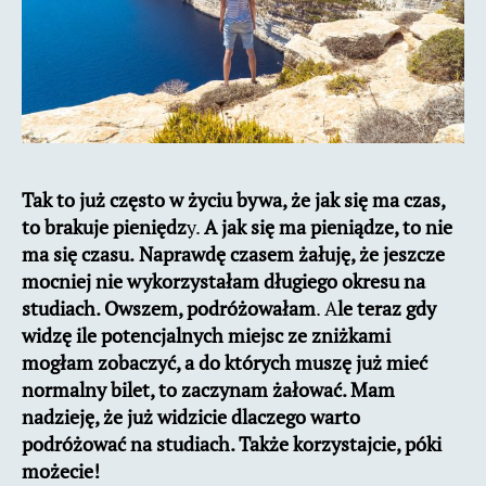
Tak to już często w życiu bywa, że jak się ma czas,
to brakuje pieniędz
y.
A jak się ma pieniądze, to nie
ma się czasu.
Naprawdę czasem żałuję, że jeszcze
mocniej nie wykorzystałam długiego okresu na
studiach. Owszem, podróżowałam
. A
le teraz gdy
widzę ile potencjalnych miejsc ze zniżkami
mogłam zobaczyć, a do których muszę już mieć
normalny bilet, to zaczynam żałować. Mam
nadzieję, że już widzicie dlaczego warto
podróżować na studiach. Także korzystajcie, póki
możecie!