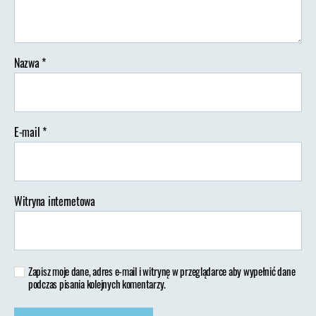
Nazwa
*
E-mail
*
Witryna internetowa
Zapisz moje dane, adres e-mail i witrynę w przeglądarce aby wypełnić dane
podczas pisania kolejnych komentarzy.