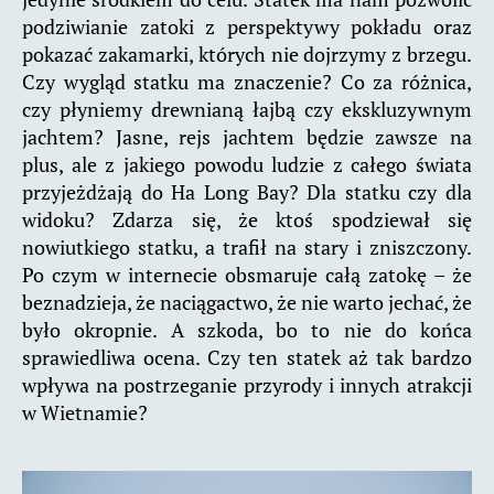
podziwianie zatoki z perspektywy pokładu oraz
pokazać zakamarki, których nie dojrzymy z brzegu.
Czy wygląd statku ma znaczenie? Co za różnica,
czy płyniemy drewnianą łajbą czy ekskluzywnym
jachtem? Jasne, rejs jachtem będzie zawsze na
plus, ale z jakiego powodu ludzie z całego świata
przyjeżdżają do Ha Long Bay? Dla statku czy dla
widoku? Zdarza się, że ktoś spodziewał się
nowiutkiego statku, a trafił na stary i zniszczony.
Po czym w internecie obsmaruje całą zatokę – że
beznadzieja, że naciągactwo, że nie warto jechać, że
było okropnie. A szkoda, bo to nie do końca
sprawiedliwa ocena. Czy ten statek aż tak bardzo
wpływa na postrzeganie przyrody i innych atrakcji
w Wietnamie?