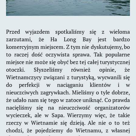
Przed wyjazdem spotkaliśmy się z wieloma
zarzutami, że Ha Long Bay jest bardzo
komercyjnym miejscem. Z tym nie dyskutujemy, bo
to raczej dość oczywista sprawa. Tak popularne
miejsce nie może się obyć bez tej całej turystycznej
otoczki. Słyszeliśmy również opinie, że
Wietnamczycy związani z turystyką, wycwanili się
do perfekcji w naciąganiu klientów i w
nieuczciwych zagrywkach. Mieliśmy o tyle dobrze,
że udało nam się tego w zatoce uniknąć. Co prawda
nacięliśmy się na nieuczciwość organizatorów
wycieczek, ale w Sapa. Wierzymy więc, że takie
rzeczy w Wietnamie się dzieją. Ale nie o to też
chodzi, że pojedziemy do Wietnamu, z własnej