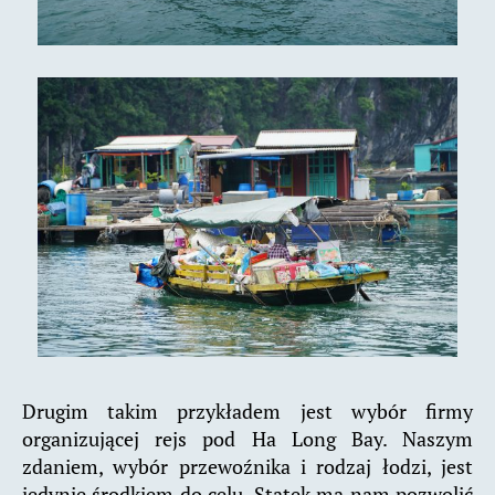
Drugim takim przykładem jest wybór firmy
organizującej rejs pod Ha Long Bay. Naszym
zdaniem, wybór przewoźnika i rodzaj łodzi, jest
jedynie środkiem do celu. Statek ma nam pozwolić