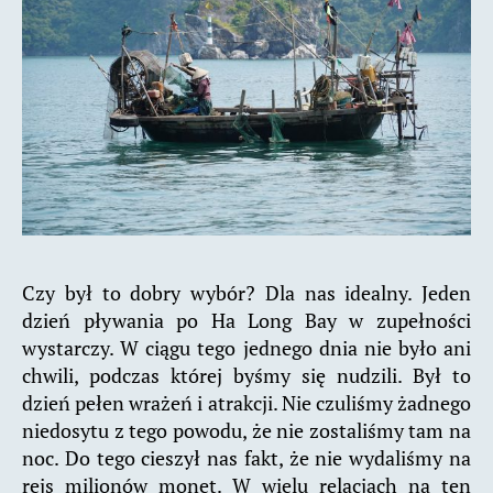
Czy był to dobry wybór? Dla nas idealny. Jeden
dzień pływania po Ha Long Bay w zupełności
wystarczy. W ciągu tego jednego dnia nie było ani
chwili, podczas której byśmy się nudzili. Był to
dzień pełen wrażeń i atrakcji. Nie czuliśmy żadnego
niedosytu z tego powodu, że nie zostaliśmy tam na
noc. Do tego cieszył nas fakt, że nie wydaliśmy na
rejs milionów monet. W wielu relacjach na ten