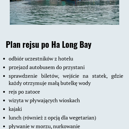
Plan rejsu po Ha Long Bay
odbiór uczestników z hotelu
przejazd autobusem do przystani
sprawdzenie biletów, wejście na statek, gdzie
każdy otrzymuje małą butelkę wody
rejs po zatoce
wizyta w pływających wioskach
kajaki
lunch (również z opcją dla wegetarian)
pływanie w morzu, nurkowanie