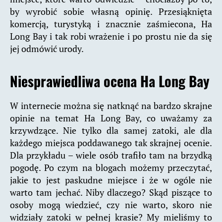
by wyrobić sobie własną opinię. Przesiąknięta
komercją, turystyką i znacznie zaśmiecona, Ha
Long Bay i tak robi wrażenie i po prostu nie da się
jej odmówić urody.
Niesprawiedliwa ocena Ha Long Bay
W internecie można się natknąć na bardzo skrajne
opinie na temat Ha Long Bay, co uważamy za
krzywdzące. Nie tylko dla samej zatoki, ale dla
każdego miejsca poddawanego tak skrajnej ocenie.
Dla przykładu – wiele osób trafiło tam na brzydką
pogodę. Po czym na blogach możemy przeczytać,
jakie to jest paskudne miejsce i że w ogóle nie
warto tam jechać. Niby dlaczego? Skąd piszące to
osoby mogą wiedzieć, czy nie warto, skoro nie
widziały zatoki w pełnej krasie? My mieliśmy to