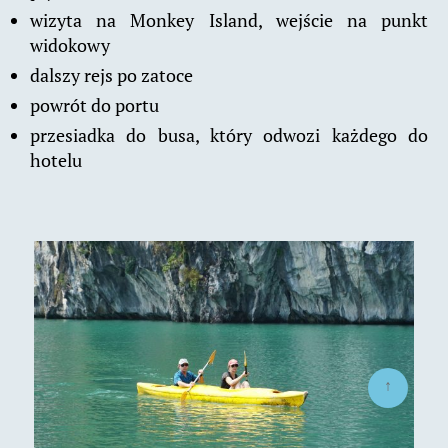
wizyta na Monkey Island, wejście na punkt
widokowy
dalszy rejs po zatoce
powrót do portu
przesiadka do busa, który odwozi każdego do
hotelu
↑