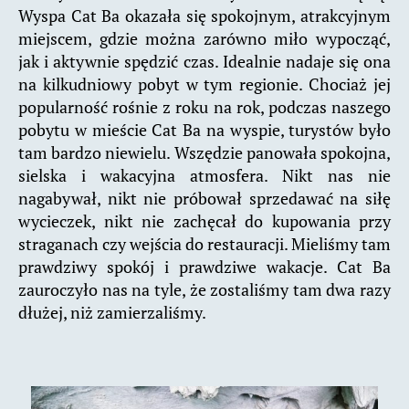
Wyspa Cat Ba okazała się spokojnym, atrakcyjnym
miejscem, gdzie można zarówno miło wypocząć,
jak i aktywnie spędzić czas. Idealnie nadaje się ona
na kilkudniowy pobyt w tym regionie. Chociaż jej
popularność rośnie z roku na rok, podczas naszego
pobytu w mieście Cat Ba na wyspie, turystów było
tam bardzo niewielu. Wszędzie panowała spokojna,
sielska i wakacyjna atmosfera. Nikt nas nie
nagabywał, nikt nie próbował sprzedawać na siłę
wycieczek, nikt nie zachęcał do kupowania przy
straganach czy wejścia do restauracji. Mieliśmy tam
prawdziwy spokój i prawdziwe wakacje. Cat Ba
zauroczyło nas na tyle, że zostaliśmy tam dwa razy
dłużej, niż zamierzaliśmy.