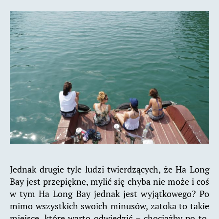
Jednak drugie tyle ludzi twierdzących, że Ha Long
Bay jest przepiękne, mylić się chyba nie może i coś
w tym Ha Long Bay jednak jest wyjątkowego? Po
mimo wszystkich swoich minusów, zatoka to takie
miejsce, które warto odwiedzić – chociażby po to,