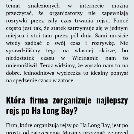
temat znalezionych w internecie można
przeczytać, że organizatorzy nie zapewniają
rozrywki przez cały czas trwania rejsu. Ponoć
często jest tak, że statek zatrzymuje się w jednym
miejscu i stoi tam przez pół dnia. Sami musicie
wtedy zadbać o swój czas i rozrywkę. Nie
sprawdziliśmy tego na własnej skórze, bo
niedostatek czasu w Wietnamie nam to
uniemożliwił. Teraz widzimy, że wyszło nam to na
dobre. Jednodniowa wycieczka to idealny pomysł
na spędzenie czasu w zatoce.
Która firma zorganizuje najlepszy
rejs po Ha Long Bay?
Firm, które organizują rejsy po Ha Long Bay, jest po
prostu od zatrzęsienia. Musimy przyznać, że przed