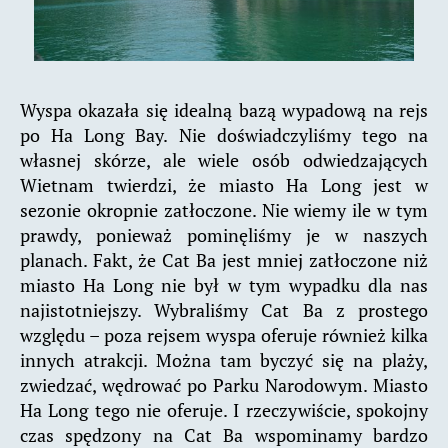
Wyspa okazała się idealną bazą wypadową na rejs
po Ha Long Bay. Nie doświadczyliśmy tego na
własnej skórze, ale wiele osób odwiedzających
Wietnam twierdzi, że miasto Ha Long jest w
sezonie okropnie zatłoczone. Nie wiemy ile w tym
prawdy, ponieważ pominęliśmy je w naszych
planach. Fakt, że Cat Ba jest mniej zatłoczone niż
miasto Ha Long nie był w tym wypadku dla nas
najistotniejszy. Wybraliśmy Cat Ba z prostego
względu – poza rejsem wyspa oferuje również kilka
innych atrakcji. Można tam byczyć się na plaży,
zwiedzać, wędrować po Parku Narodowym. Miasto
Ha Long tego nie oferuje. I rzeczywiście, spokojny
czas spędzony na Cat Ba wspominamy bardzo