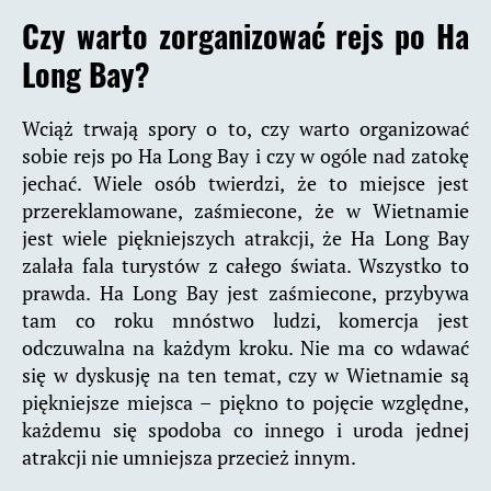
Czy warto zorganizować rejs po Ha
Long Bay?
Wciąż trwają spory o to, czy warto organizować
sobie rejs po Ha Long Bay i czy w ogóle nad zatokę
jechać. Wiele osób twierdzi, że to miejsce jest
przereklamowane, zaśmiecone, że w Wietnamie
jest wiele piękniejszych atrakcji, że Ha Long Bay
zalała fala turystów z całego świata. Wszystko to
prawda. Ha Long Bay jest zaśmiecone, przybywa
tam co roku mnóstwo ludzi, komercja jest
odczuwalna na każdym kroku. Nie ma co wdawać
się w dyskusję na ten temat, czy w Wietnamie są
piękniejsze miejsca – piękno to pojęcie względne,
każdemu się spodoba co innego i uroda jednej
atrakcji nie umniejsza przecież innym.