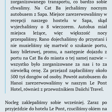
zorganizowanego transportu, co bardzo sobie
chwalimy. Na Cat Ba jechaliśmy nocnym
autobusem z Sapa. Miejsce zarezerwowaliśmy w
recepcji naszego hostelu w Sapa, skąd
wyjechaliśmy o 8 wieczorem. Autobus miał
miejsca leżące, więc większość nocy
przespaliśmy. Rano dojechaliśmy do przystani i
nie musieliśmy się martwić o szukanie portu,
kasy biletowej, promu, a następnie dojazdu z
portu na Cat Ba do miasta o tej samej nazwie –
wszystko było zorganizowane za nas i to za
niewielką cenę. Za przejazd zapłaciliśmy około
500 tyś dongów od osoby. Powrót autobusem do
Hanoi zarezerwowaliśmy w naszym Le Pont
Hotel, również z przewoźnikiem Daiichi Travel.
Nocleg zaklepaliśmy sobie wcześniej. Zaraz po
przyjeździe do hotelu Le Pont, rzuciliśmy okiem na