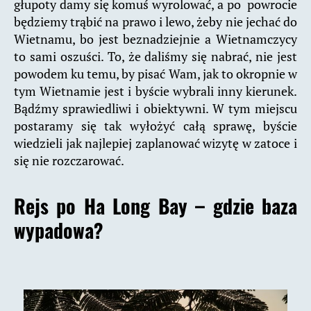
głupoty damy się komuś wyrolować, a po powrocie
będziemy trąbić na prawo i lewo, żeby nie jechać do
Wietnamu, bo jest beznadziejnie a Wietnamczycy
to sami oszuści. To, że daliśmy się nabrać, nie jest
powodem ku temu, by pisać Wam, jak to okropnie w
tym Wietnamie jest i byście wybrali inny kierunek.
Bądźmy sprawiedliwi i obiektywni. W tym miejscu
postaramy się tak wyłożyć całą sprawę, byście
wiedzieli jak najlepiej zaplanować wizytę w zatoce i
się nie rozczarować.
Rejs po Ha Long Bay – gdzie baza
wypadowa?