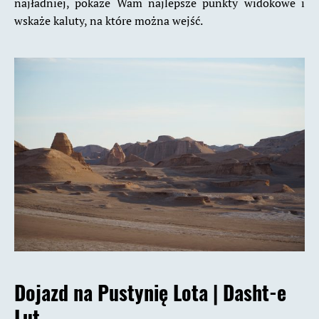
najładniej, pokaże Wam najlepsze punkty widokowe i
wskaże kaluty, na które można wejść.
Dojazd na Pustynię Lota |
Dasht-e
Lut