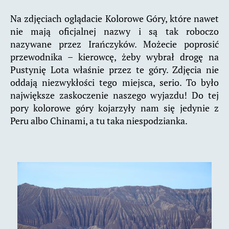
Na zdjęciach oglądacie Kolorowe Góry, które nawet
nie mają oficjalnej nazwy i są tak roboczo
nazywane przez Irańczyków. Możecie poprosić
przewodnika – kierowcę, żeby wybrał drogę na
Pustynię Lota właśnie przez te góry. Zdjęcia nie
oddają niezwykłości tego miejsca, serio. To było
największe zaskoczenie naszego wyjazdu! Do tej
pory kolorowe góry kojarzyły nam się jedynie z
Peru albo Chinami, a tu taka niespodzianka.