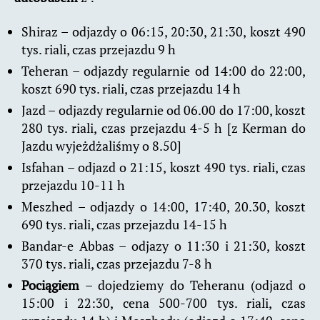
Shiraz – odjazdy o 06:15, 20:30, 21:30, koszt 490
tys. riali, czas przejazdu 9 h
Teheran – odjazdy regularnie od 14:00 do 22:00,
koszt 690 tys. riali, czas przejazdu 14 h
Jazd – odjazdy regularnie od 06.00 do 17:00, koszt
280 tys. riali, czas przejazdu 4-5 h [z Kerman do
Jazdu wyjeżdżaliśmy o 8.50]
Isfahan – odjazd o 21:15, koszt 490 tys. riali, czas
przejazdu 10-11 h
Meszhed – odjazdy o 14:00, 17:40, 20.30, koszt
690 tys. riali, czas przejazdu 14-15 h
Bandar-e Abbas – odjazy o 11:30 i 21:30, koszt
370 tys. riali, czas przejazdu 7-8 h
Pociągiem
– dojedziemy do Teheranu (odjazd o
15:00 i 22:30, cena 500-700 tys. riali, czas