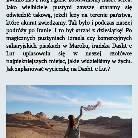
Jako wielbiciele pustyni zawsze staramy się
odwiedzić takową, jeżeli leży na terenie państwa,
które akurat zwiedzamy. Tak było i podczas naszej
podróży po Iranie. I to był strzał z dziesiątkę! Po
magicznych pustyniach Izraela czy komercyjnych
saharyjskich piaskach w Maroku, irańska Dasht-e
Lut uplasowała się w naszej czołówce
najpiękniejszych miejsc, jakie widzieliśmy w życiu.
Jak zaplanować wycieczkę na Dasht-e Lut?