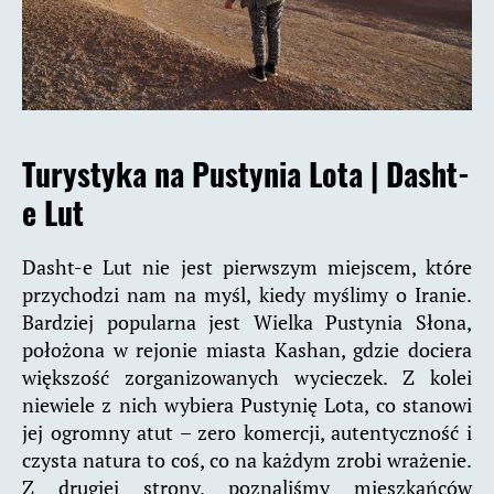
Turystyka na Pustynia Lota |
Dasht-
e Lut
Dasht-e Lut nie jest pierwszym miejscem, które
przychodzi nam na myśl, kiedy myślimy o Iranie.
Bardziej popularna jest Wielka Pustynia Słona,
położona w rejonie miasta Kashan, gdzie dociera
większość zorganizowanych wycieczek. Z kolei
niewiele z nich wybiera Pustynię Lota, co stanowi
jej ogromny atut – zero komercji, autentyczność i
czysta natura to coś, co na każdym zrobi wrażenie.
Z drugiej strony, poznaliśmy mieszkańców