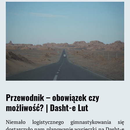
Przewodnik – obowiązek czy
możliwość? |
Dasht-e Lut
Niemało logistycznego gimnastykowania się
dostarczyło nam planowanie wycieczki na Dasht-e