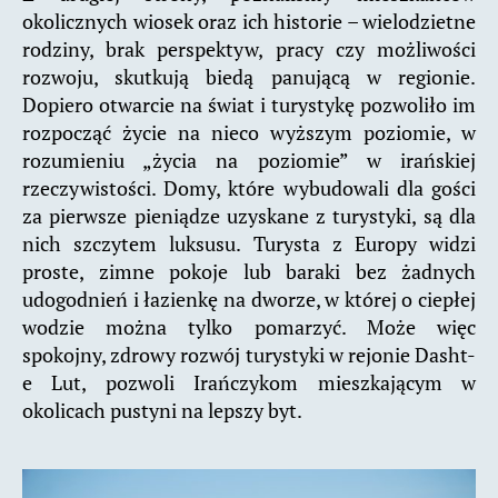
okolicznych wiosek oraz ich historie – wielodzietne
rodziny, brak perspektyw, pracy czy możliwości
rozwoju, skutkują biedą panującą w regionie.
Dopiero otwarcie na świat i turystykę pozwoliło im
rozpocząć życie na nieco wyższym poziomie, w
rozumieniu „życia na poziomie” w irańskiej
rzeczywistości. Domy, które wybudowali dla gości
za pierwsze pieniądze uzyskane z turystyki, są dla
nich szczytem luksusu. Turysta z Europy widzi
proste, zimne pokoje lub baraki bez żadnych
udogodnień i łazienkę na dworze, w której o ciepłej
wodzie można tylko pomarzyć. Może więc
spokojny, zdrowy rozwój turystyki w rejonie Dasht-
e Lut, pozwoli Irańczykom mieszkającym w
okolicach pustyni na lepszy byt.