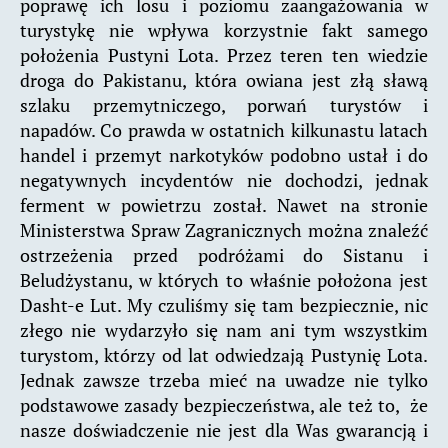
poprawę ich losu i poziomu zaangażowania w
turystykę nie wpływa korzystnie fakt samego
położenia Pustyni Lota. Przez teren ten wiedzie
droga do Pakistanu, która owiana jest złą sławą
szlaku przemytniczego, porwań turystów i
napadów. Co prawda w ostatnich kilkunastu latach
handel i przemyt narkotyków podobno ustał i do
negatywnych incydentów nie dochodzi, jednak
ferment w powietrzu został. Nawet na stronie
Ministerstwa Spraw Zagranicznych można znaleźć
ostrzeżenia przed podróżami do Sistanu i
Beludżystanu, w których to właśnie położona jest
Dasht-e Lut. My czuliśmy się tam bezpiecznie, nic
złego nie wydarzyło się nam ani tym wszystkim
turystom, którzy od lat odwiedzają Pustynię Lota.
Jednak zawsze trzeba mieć na uwadze nie tylko
podstawowe zasady bezpieczeństwa, ale też to, że
nasze doświadczenie nie jest dla Was gwarancją i