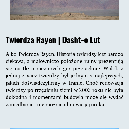
Twierdza Rayen |
Dasht-e Lut
Albo Twierdza Rayen. Historia twierdzy jest bardzo
ciekawa, a malowniczo położone ruiny prezentują
się na tle ośnieżonych gór przepięknie. Widok z
jednej z wież twierdzy był jednym z najlepszych,
jakich doświadczyliśmy w Iranie. Choć renowacja
twierdzy po trzęsieniu ziemi w 2003 roku nie była
dokładna i momentami budowla może się wydać
zaniedbana – nie można odmówić jej uroku.