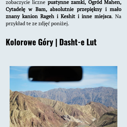
zobaczycie liczne
pustynne zamki,
Ogród Mahen,
Cytadelę w Bam, absolutnie przepiękny i mało
znany kanion Rageh i Keshit i inne miejsca
. Na
przykład te ze zdjęć poniżej.
Kolorowe Góry |
Dasht-e Lut