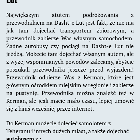
Największym atutem podróżowania z
przewodnikiem na Dasht-e Lut jest fakt, że nie ma
jak tam dojechać transportem zbiorowym, a
przewodnik zabierze Was własnym samochodem.
Żadne autobusy czy pociągi na Dasht-e Lut nie
jeżdżą. Możecie tam dojechać własnym autem, ale
z wyżej wspomnianych powodów zalecamy, abyście
poszukali przewodnika jeszcze przed wyjazdem!
Przewodnik odbierze Was z Kerman, które jest
głównym ośrodkiem miejskim w regionie i zabierze
na pustynię. Przewodnika można znaleźć też w
Kerman, ale jeśli macie mało czasu, lepiej umówić
się z kimś wcześniej przez internet.
Do Kerman możecie dolecieć samolotem z
Teheranu i innych dużych miast, a także dojechać
autobusem
z :