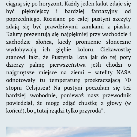
ciągną się po horyzont. Każdy jeden kalut zdaje się
być piękniejszy i bardziej fantazyjny od
poprzedniego. Rozsiane po całej pustyni szczyty
zdają się być prawdziwymi zamkami z piasku.
Kaluty prezentują się najpiękniej przy wschodzie i
zachodzie słońca, kiedy promienie słoneczne
wydobywają ich głębie koloru. Ciekawostkę
stanowi fakt, że Pustynia Lota jak do tej pory
dzierży palmę pierwszeństwa jeśli chodzi o
najgorętsze miejsce na ziemi – satelity NASA
odnotowały tu temperaturę przekraczającą 70
stopni Celsjusza! Na pustyni poczułam się też
bardziej swobodnie, ponieważ nasz przewodnik
powiedział, że mogę zdjąć chustkę z głowy (w
końcu!), bo „tutaj rządzi tylko przyroda”.