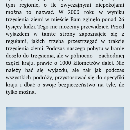
tym regionie, o ile zwyczajnymi niepokojami
można to nazwać. W 2003 roku w wyniku
trzęsienia ziemi w mieście Bam zginęło ponad 26
tysięcy ludzi. Tego nie możemy przewidzieć. Przed
wyjazdem w tamte strony zapoznajcie się z
regułami, jakich trzeba przestrzegać w trakcie
trzęsienia ziemi. Podczas naszego pobytu w Iranie
doszło do trzęsienia, ale w północno – zachodniej
części kraju, prawie o 1000 kilometrów dalej. Nie
należy bać się wyjazdu, ale tak jak podczas
wszystkich podróży, przystosować się do specyfiki
kraju i dbać o swoje bezpieczeństwo na tyle, ile
tylko można.