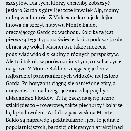
szczytów. Dla tych, którzy chcieliby zobaczyć
Jezioro Garda z góry i jeszcze kawałek Alp, mamy
dobrą wiadomość. Z Malcesine kursuje kolejka
linowa na szczyt masywu Monte Baldo,
otaczającego Gardę ze wschodu. Kolejka ta jest
pierwszą tego typu na świecie, która podczas jazdy
obraca się wokół własnej osi, także możecie
podziwiać widoki z kabiny z różnych perspektyw.
Ale to i tak nic w porównaniu z tym, co zobaczycie
na górze. Z Monte Baldo rozciąga się jeden z
najbardziej panoramicznych widoków na Jezioro
Garda. Po horyzont ciągną się ośnieżone góry, a
miejscowości na brzegu jeziora zdają się być
układanką z klocków. Tutaj zaczynają się liczne
szlaki pieszo – rowerowe, także piechurzy i kolarze
będą zadowoleni. Widoki z pastwisk na Monte
Baldo są naprawdę spektakularne i jest to jedna z
popularniejszych, bardziej obleganych atrakcji nad