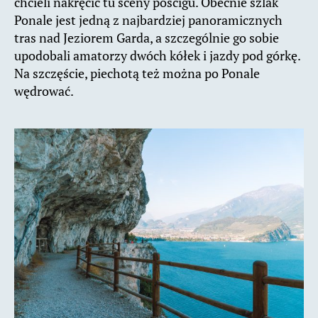
chcieli nakręcić tu sceny pościgu. Obecnie szlak
Ponale jest jedną z najbardziej panoramicznych
tras nad Jeziorem Garda, a szczególnie go sobie
upodobali amatorzy dwóch kółek i jazdy pod górkę.
Na szczęście, piechotą też można po Ponale
wędrować.