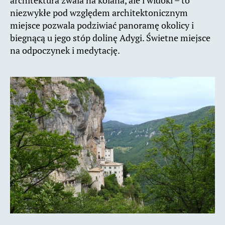
architektura zwala na kolana, ale i widoki – to
niezwykłe pod względem architektonicznym
miejsce pozwala podziwiać panoramę okolicy i
biegnącą u jego stóp dolinę Adygi. Świetne miejsce
na odpoczynek i medytację.