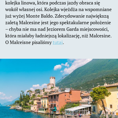
kolejka linowa, która podczas jazdy obraca się
wokół własnej osi. Kolejka wjeżdża na wspomniane
już wyżej Monte Baldo. Zdecydowanie największą
zaletą Malcesine jest jego spektakularne położenie
– chyba nie ma nad Jeziorem Garda miejscowości,
która miałaby ładniejszą lokalizację, niż Malcesine.
O Malceisne pisaliśmy
tutaj
.