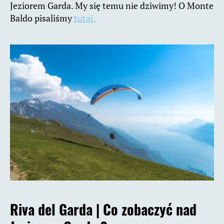
Jeziorem Garda. My się temu nie dziwimy! O Monte
Baldo pisaliśmy
tutaj.
Riva del Garda |
Co zobaczyć nad