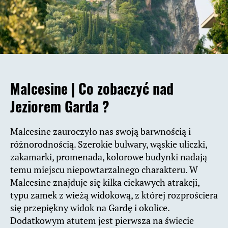
Malcesine |
Co zobaczyć nad
Jeziorem Garda ?
Malcesine zauroczyło nas swoją barwnością i
różnorodnością. Szerokie bulwary, wąskie uliczki,
zakamarki, promenada, kolorowe budynki nadają
temu miejscu niepowtarzalnego charakteru. W
Malcesine znajduje się kilka ciekawych atrakcji,
typu zamek z wieżą widokową, z której rozprościera
się przepiękny widok na Gardę i okolice.
Dodatkowym atutem jest pierwsza na świecie