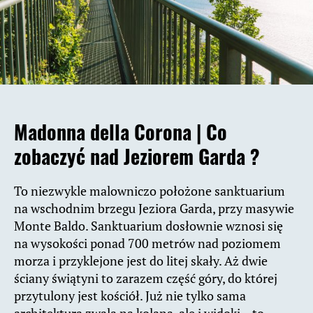
Madonna della Corona
| Co
zobaczyć nad Jeziorem Garda ?
To niezwykle malowniczo położone sanktuarium
na wschodnim brzegu Jeziora Garda, przy masywie
Monte Baldo. Sanktuarium dosłownie wznosi się
na wysokości ponad 700 metrów nad poziomem
morza i przyklejone jest do litej skały. Aż dwie
ściany świątyni to zarazem część góry, do której
przytulony jest kościół. Już nie tylko sama