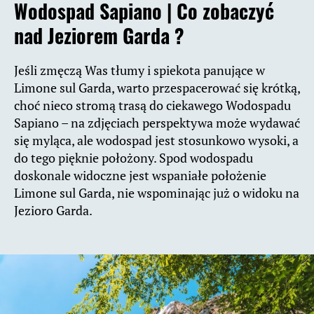
Wodospad Sapiano |
Co zobaczyć
nad Jeziorem Garda ?
Jeśli zmęczą Was tłumy i spiekota panujące w
Limone sul Garda, warto przespacerować się krótką,
choć nieco stromą trasą do ciekawego Wodospadu
Sapiano – na zdjęciach perspektywa może wydawać
się myląca, ale wodospad jest stosunkowo wysoki, a
do tego pięknie położony. Spod wodospadu
doskonale widoczne jest wspaniałe położenie
Limone sul Garda, nie wspominając już o widoku na
Jezioro Garda.