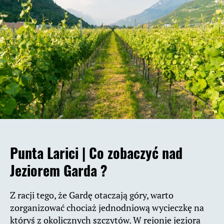
Punta Larici |
Co zobaczyć nad
Jeziorem Garda ?
Z racji tego, że Gardę otaczają góry, warto
zorganizować chociaż jednodniową wycieczkę na
któryś z okolicznych szczytów. W rejonie jeziora