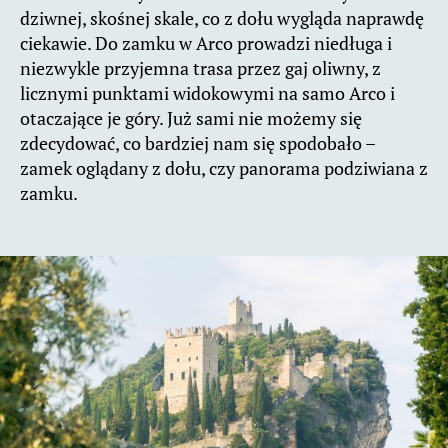
dziwnej, skośnej skale, co z dołu wygląda naprawdę
ciekawie. Do zamku w Arco prowadzi niedługa i
niezwykle przyjemna trasa przez gaj oliwny, z
licznymi punktami widokowymi na samo Arco i
otaczające je góry. Już sami nie możemy się
zdecydować, co bardziej nam się spodobało –
zamek oglądany z dołu, czy panorama podziwiana z
zamku.