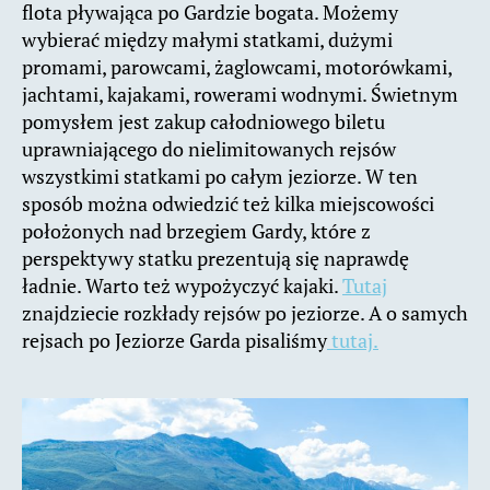
flota pływająca po Gardzie bogata. Możemy
wybierać między małymi statkami, dużymi
promami, parowcami, żaglowcami, motorówkami,
jachtami, kajakami, rowerami wodnymi. Świetnym
pomysłem jest zakup całodniowego biletu
uprawniającego do nielimitowanych rejsów
wszystkimi statkami po całym jeziorze. W ten
sposób można odwiedzić też kilka miejscowości
położonych nad brzegiem Gardy, które z
perspektywy statku prezentują się naprawdę
ładnie. Warto też wypożyczyć kajaki.
Tutaj
znajdziecie rozkłady rejsów po jeziorze. A o samych
rejsach po Jeziorze Garda pisaliśmy
tutaj.