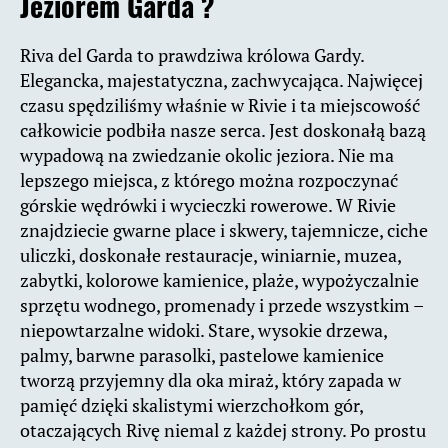
Jeziorem Garda ?
Riva del Garda to prawdziwa królowa Gardy.
Elegancka, majestatyczna, zachwycająca. Najwięcej
czasu spędziliśmy właśnie w Rivie i ta miejscowość
całkowicie podbiła nasze serca. Jest doskonałą bazą
wypadową na zwiedzanie okolic jeziora. Nie ma
lepszego miejsca, z którego można rozpoczynać
górskie wędrówki i wycieczki rowerowe. W Rivie
znajdziecie gwarne place i skwery, tajemnicze, ciche
uliczki, doskonałe restauracje, winiarnie, muzea,
zabytki, kolorowe kamienice, plaże, wypożyczalnie
sprzętu wodnego, promenady i przede wszystkim –
niepowtarzalne widoki. Stare, wysokie drzewa,
palmy, barwne parasolki, pastelowe kamienice
tworzą przyjemny dla oka miraż, który zapada w
pamięć dzięki skalistymi wierzchołkom gór,
otaczających Rivę niemal z każdej strony. Po prostu