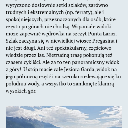
wytyczono dosłownie setki szlaków, zarówno
trudnych i ekstremalnych (np. ferraty), ale i
spokojniejszych, przeznaczonych dla osób, które
często po górach nie chodzą. Wspaniałe widoki
może zapewnić wędrówka na szczyt Punta Larici.
Szlak zaczyna się w niewielkiej wiosce Pregasina i
nie jest długi. Ani też spektakularny, częściowo
wiedzie przez las. Nietrudną trasę pokonują też
czasem cykliści. Ale za to ten panoramiczny widok
z góry! U stóp macie całe Jeziora Garda, widok na
jego północną część i na szeroko rozlewające się ku
południu wody, a wszystko to zamknięte klamrą
wysokich gór.