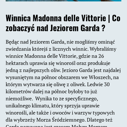
Winnica Madonna delle Vittorie |
Co
zobaczyć nad Jeziorem Garda ?
Będąc nad Jeziorem Garda, nie mogliśmy ominąć
zwiedzania którejś z licznych winnic. Wybraliśmy
winnice Madonna delle Vittorie, gdzie na 26
hektarach uprawia się winorośl oraz produkuje
jedną z najlepszych oliw. Jezioro Garda jest najdalej
wysuniętym na północ obszarem we Włoszech, na
którym wytwarza się oliwę z oliwek. Ledwie 30
kilometrów dalej na północ byłoby to już
niemożliwe. Wynika to ze specyficznego,
unikalnego klimatu, który sprzyja uprawie
winorośli, ale także i owoców i warzy
w typowych
dla wybrzeży Morza Śródziemnego. Dlatego też
Garda nazywana jest czasem Małym Morzem