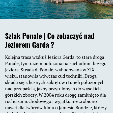
Szlak Ponale |
Co zobaczyć nad
Jeziorem Garda ?
Kolejna trasa wzdłuż Jeziora Garda, to stara droga
Ponale, tym razem położona na zachodnim brzegu
jeziora. Strada di Ponale, wybudowana w XIX
wieku, stanowiła wówczas cud techniki. Droga
składa się z licznych zakrętów i tuneli położonych
nad przepaścią, jakby przytulonych do wysokich
górskich zboczy. W 2004 roku drogę zamknięto dla
ruchu samochodowego i wyjątku nie zrobiono
nawet dla twórców filmu o Jamesie Bondzie, którzy