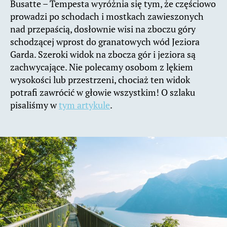
Busatte – Tempesta wyróżnia się tym, że częściowo
prowadzi po schodach i mostkach zawieszonych
nad przepaścią, dosłownie wisi na zboczu góry
schodzącej wprost do granatowych wód Jeziora
Garda. Szeroki widok na zbocza gór i jeziora są
zachwycające. Nie polecamy osobom z lękiem
wysokości lub przestrzeni, chociaż ten widok
potrafi zawrócić w głowie wszystkim! O szlaku
pisaliśmy w
tym artykule
.