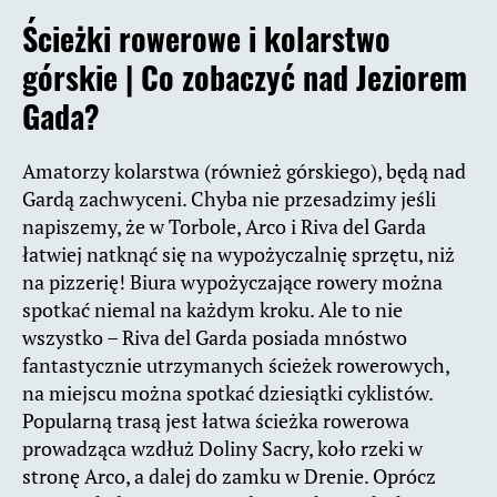
Ścieżki rowerowe i kolarstwo
górskie |
Co zobaczyć nad Jeziorem
Gada?
Amatorzy kolarstwa (również górskiego), będą nad
Gardą zachwyceni. Chyba nie przesadzimy jeśli
napiszemy, że w Torbole, Arco i Riva del Garda
łatwiej natknąć się na wypożyczalnię sprzętu, niż
na pizzerię! Biura wypożyczające rowery można
spotkać niemal na każdym kroku. Ale to nie
wszystko – Riva del Garda posiada mnóstwo
fantastycznie utrzymanych ścieżek rowerowych,
na miejscu można spotkać dziesiątki cyklistów.
Popularną trasą jest łatwa ścieżka rowerowa
prowadząca wzdłuż Doliny Sacry, koło rzeki w
stronę Arco, a dalej do zamku w Drenie. Oprócz