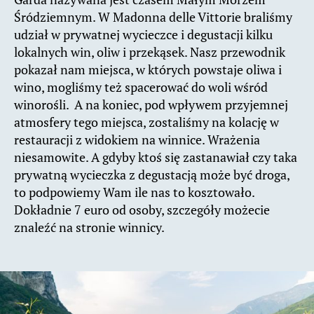
Śródziemnym. W Madonna delle Vittorie braliśmy
udział w prywatnej wycieczce i degustacji kilku
lokalnych win, oliw i przekąsek. Nasz przewodnik
pokazał nam miejsca, w których powstaje oliwa i
wino, mogliśmy też spacerować do woli wśród
winorośli. A na koniec, pod wpływem przyjemnej
atmosfery tego miejsca, zostaliśmy na kolację w
restauracji z widokiem na winnice. Wrażenia
niesamowite. A gdyby ktoś się zastanawiał czy taka
prywatną wycieczka z degustacją może być droga,
to podpowiemy Wam ile nas to kosztowało.
Dokładnie 7 euro od osoby, szczegóły możecie
znaleźć na stronie winnicy.