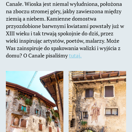
Canale. Wioska jest niemal wyludniona, położona
na zboczu stromej góry, jakby zawieszona między
ziemią a niebem. Kamienne domostwa
przyozdobione barwnymi kwiatami powstały już w
XIII wieku i tak trwają spokojnie do dziś, przez
wieki inspirując artystów, poetów, malarzy. Może
Was zainspiruje do spakowania walizki i wyjścia z
domu? O Canale pisaliśmy
tutaj.