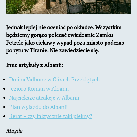
Jednak lepiej nie oceniać po okładce. Wszystkim
będziemy gorąco polecać zwiedzanie Zamku
Petrele jako ciekawy wypad poza miasto podczas
pobytu w Tiranie. Nie zawiedziecie się.
Inne artykuły z Albanii:
Dolina Valbone w Górach Przeklętych
Jezioro Koman w Albanii
Najcieksze atrakcje w Albanii
Plan wyjazdu do Albanii
Berat – czy faktycznie taki piękny?
Magda