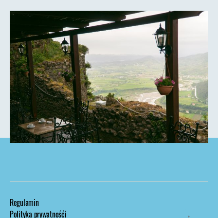
Regulamin
Polityka prywatnośći
↑