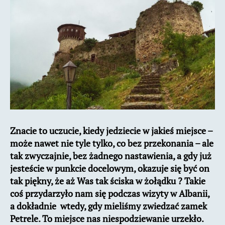
okolicach
Tirany
Znacie to uczucie, kiedy jedziecie w jakieś miejsce –
może nawet nie tyle tylko, co bez przekonania – ale
tak zwyczajnie, bez żadnego nastawienia, a gdy już
jesteście w punkcie docelowym, okazuje się być on
tak piękny, że aż Was tak ściska w żołądku ? Takie
coś przydarzyło nam się podczas wizyty w Albanii,
a dokładnie wtedy, gdy mieliśmy zwiedzać zamek
Petrele. To miejsce nas niespodziewanie urzekło.