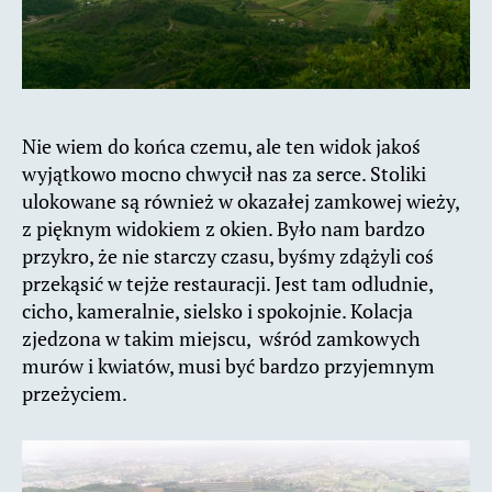
Nie wiem do końca czemu, ale ten widok jakoś
wyjątkowo mocno chwycił nas za serce. Stoliki
ulokowane są również w okazałej zamkowej wieży,
z pięknym widokiem z okien. Było nam bardzo
przykro, że nie starczy czasu, byśmy zdążyli coś
przekąsić w tejże restauracji. Jest tam odludnie,
cicho, kameralnie, sielsko i spokojnie. Kolacja
zjedzona w takim miejscu, wśród zamkowych
murów i kwiatów, musi być bardzo przyjemnym
przeżyciem.