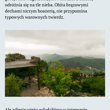
odróżnia się na tle nieba. Obita brązowymi
dechami niczym boazerią, nie przypomina
typowych warownych twierdz.
Ale zdjęcie wieży oglądaliśmy w internecie