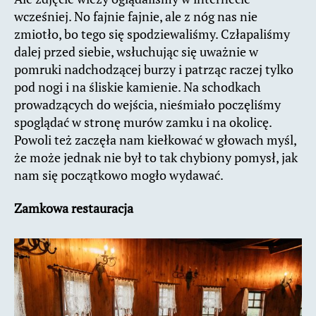
wcześniej. No fajnie fajnie, ale z nóg nas nie
zmiotło, bo tego się spodziewaliśmy. Człapaliśmy
dalej przed siebie, wsłuchując się uważnie w
pomruki nadchodzącej burzy i patrząc raczej tylko
pod nogi i na śliskie kamienie. Na schodkach
prowadzących do wejścia, nieśmiało poczęliśmy
spoglądać w stronę murów zamku i na okolicę.
Powoli też zaczęła nam kiełkować w głowach myśl,
że może jednak nie był to tak chybiony pomysł, jak
nam się początkowo mogło wydawać.
Zamkowa restauracja