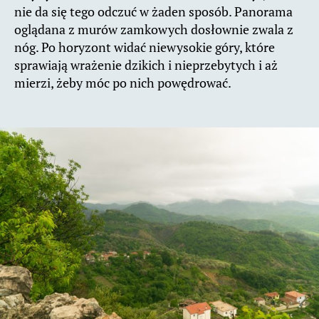
nie da się tego odczuć w żaden sposób. Panorama
oglądana z murów zamkowych dosłownie zwala z
nóg. Po horyzont widać niewysokie góry, które
sprawiają wrażenie dzikich i nieprzebytych i aż
mierzi, żeby móc po nich powędrować.