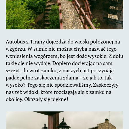
Autobus z Tirany dojeżdża do wioski położonej na
wzgórzu. W sumie nie można chyba nazwać tego
wzniesienia wzgórzem, bo jest dość wysokie. Z dołu
takie się nie wydaje. Dopiero docierając na sam
szczyt, do wrót zamku, z naszych ust poczynają
padać pełne zaskoczenia zdania – że jak to, tak
wysoko? Tego się nie spodziewaliśmy. Zaskoczyły
nas też widoki, które rozciagają się z zamku na
okolicę. Okazały się piękne!