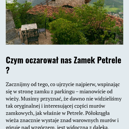
Czym oczarował nas Zamek Petrele
?
Zacznijmy od tego, co ujrzycie najpierw, wspinając
się w stronę zamku z parkingu – mianowicie od
wieży. Musimy przyznać, że dawno nie widzieliśmy
tak oryginalnej i interesującej części murów
zamkowych, jak właśnie w Petrele. Półokrągła
wieża znacznie wystaje znad warownych murów i
góruje nad wzgórzem, jest widoczna z daleka,