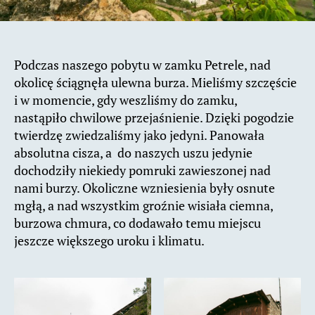
Podczas naszego pobytu w zamku Petrele, nad
okolicę ściągnęła ulewna burza. Mieliśmy szczęście
i w momencie, gdy weszliśmy do zamku,
nastąpiło chwilowe przejaśnienie. Dzięki pogodzie
twierdzę zwiedzaliśmy jako jedyni. Panowała
absolutna cisza, a do naszych uszu jedynie
dochodziły niekiedy pomruki zawieszonej nad
nami burzy. Okoliczne wzniesienia były osnute
mgłą, a nad wszystkim groźnie wisiała ciemna,
burzowa chmura, co dodawało temu miejscu
jeszcze większego uroku i klimatu.