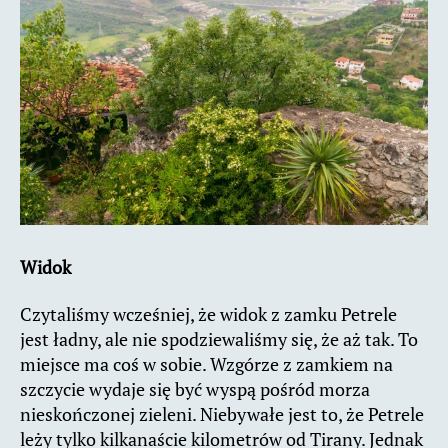
Widok
Czytaliśmy wcześniej, że widok z zamku Petrele
jest ładny, ale nie spodziewaliśmy się, że aż tak. To
miejsce ma coś w sobie. Wzgórze z zamkiem na
szczycie wydaje się być wyspą pośród morza
nieskończonej zieleni. Niebywałe jest to, że Petrele
leży tylko kilkanaście kilometrów od Tirany. Jednak