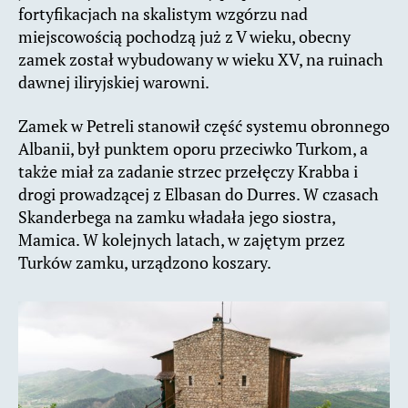
fortyfikacjach na skalistym wzgórzu nad
miejscowością pochodzą już z V wieku, obecny
zamek został wybudowany w wieku XV, na ruinach
dawnej iliryjskiej warowni.
Zamek w Petreli stanowił część systemu obronnego
Albanii, był punktem oporu przeciwko Turkom, a
także miał za zadanie strzec przełęczy Krabba i
drogi prowadzącej z Elbasan do Durres. W czasach
Skanderbega na zamku władała jego siostra,
Mamica. W kolejnych latach, w zajętym przez
Turków zamku, urządzono koszary.