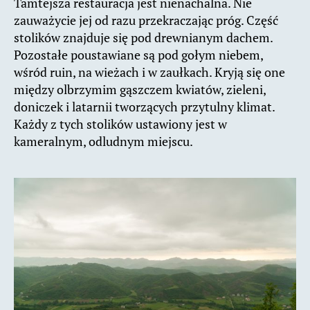
Tamtejsza restauracja jest nienachalna. Nie
zauważycie jej od razu przekraczając próg. Część
stolików znajduje się pod drewnianym dachem.
Pozostałe poustawiane są pod gołym niebem,
wśród ruin, na wieżach i w zaułkach. Kryją się one
między olbrzymim gąszczem kwiatów, zieleni,
doniczek i latarnii tworzących przytulny klimat.
Każdy z tych stolików ustawiony jest w
kameralnym, odludnym miejscu.