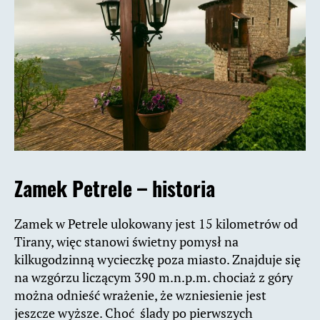
Zamek Petrele – historia
Zamek w Petrele ulokowany jest 15 kilometrów od
Tirany, więc stanowi świetny pomysł na
kilkugodzinną wycieczkę poza miasto. Znajduje się
na wzgórzu liczącym 390 m.n.p.m. chociaż z góry
można odnieść wrażenie, że wzniesienie jest
jeszcze wyższe. Choć ślady po pierwszych