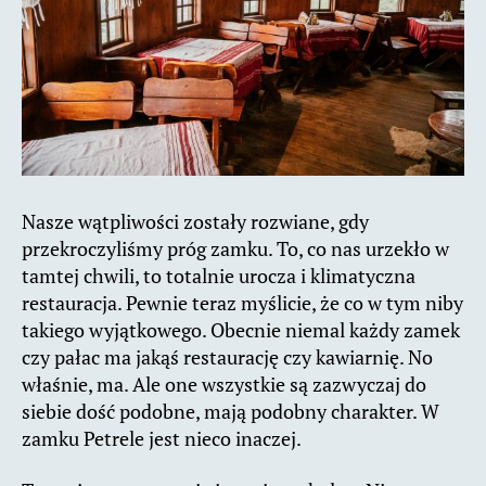
Nasze wątpliwości zostały rozwiane, gdy
przekroczyliśmy próg zamku. To, co nas urzekło w
tamtej chwili, to totalnie urocza i klimatyczna
restauracja. Pewnie teraz myślicie, że co w tym niby
takiego wyjątkowego. Obecnie niemal każdy zamek
czy pałac ma jakąś restaurację czy kawiarnię. No
właśnie, ma. Ale one wszystkie są zazwyczaj do
siebie dość podobne, mają podobny charakter. W
zamku Petrele jest nieco inaczej.