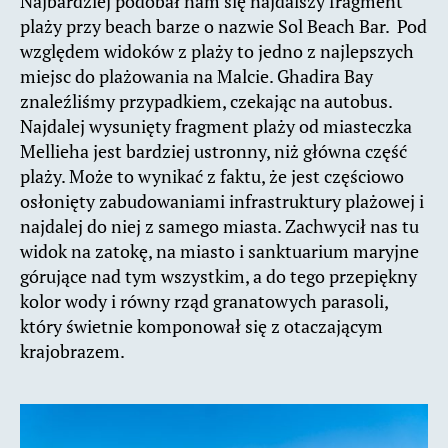
Najbardziej podobał nam się najdalszy fragment
plaży przy beach barze o nazwie Sol Beach Bar. Pod
względem widoków z plaży to jedno z najlepszych
miejsc do plażowania na Malcie. Ghadira Bay
znaleźliśmy przypadkiem, czekając na autobus.
Najdalej wysunięty fragment plaży od miasteczka
Mellieha jest bardziej ustronny, niż główna część
plaży. Może to wynikać z faktu, że jest częściowo
osłonięty zabudowaniami infrastruktury plażowej i
najdalej do niej z samego miasta. Zachwycił nas tu
widok na zatokę, na miasto i sanktuarium maryjne
górujące nad tym wszystkim, a do tego przepiękny
kolor wody i równy rząd granatowych parasoli,
który świetnie komponował się z otaczającym
krajobrazem.