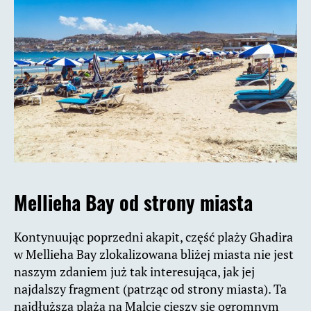
Mellieha Bay od strony miasta
Kontynuując poprzedni akapit, część plaży Ghadira
w Mellieha Bay zlokalizowana bliżej miasta nie jest
naszym zdaniem już tak interesująca, jak jej
najdalszy fragment (patrząc od strony miasta). Ta
najdłuższa plaża na Malcie cieszy się ogromnym