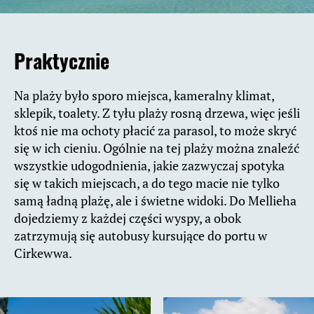
Praktycznie
Na plaży było sporo miejsca, kameralny klimat,
sklepik, toalety. Z tyłu plaży rosną drzewa, więc jeśli
ktoś nie ma ochoty płacić za parasol, to może skryć
się w ich cieniu. Ogólnie na tej plaży można znaleźć
wszystkie udogodnienia, jakie zazwyczaj spotyka
się w takich miejscach, a do tego macie nie tylko
samą ładną plażę, ale i świetne widoki. Do Mellieha
dojedziemy z każdej części wyspy, a obok
zatrzymują się autobusy kursujące do portu w
Cirkewwa.