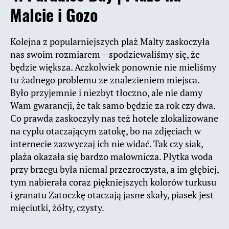
Malcie i Gozo
Kolejna z popularniejszych plaż Malty zaskoczyła
nas swoim rozmiarem – spodziewaliśmy się, że
będzie większa. Aczkolwiek ponownie nie mieliśmy
tu żadnego problemu ze znalezieniem miejsca.
Było przyjemnie i niezbyt tłoczno, ale nie damy
Wam gwarancji, że tak samo będzie za rok czy dwa.
Co prawda zaskoczyły nas też hotele zlokalizowane
na cyplu otaczającym zatokę, bo na zdjęciach w
internecie zazwyczaj ich nie widać. Tak czy siak,
plaża okazała się bardzo malownicza. Płytka woda
przy brzegu była niemal przezroczysta, a im głębiej,
tym nabierała coraz piękniejszych kolorów turkusu
i granatu Zatoczkę otaczają jasne skały, piasek jest
mięciutki, żółty, czysty.