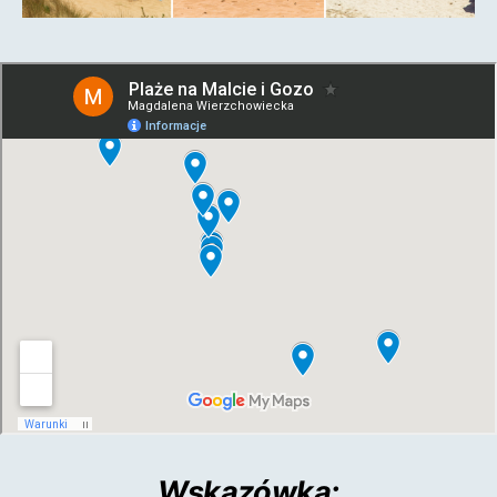
Wskazówka: