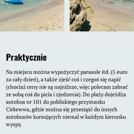
Praktycznie
Na miejscu można wypożyczyć parasole itd. (5 euro
za cały dzień), a także zjeść coś i czegoś się napić
(chociaż ceny nie są najniższe, więc polecam zabrać
ze sobą coś do picia i zjedzenia). Do plaży dojeżdża
autobus nr 101 do pobliskiego przystanku
Cirkewwa, gdzie można się przesiąść do innych
autobusów kursujących niemal w każdym kierunku
wyspy.