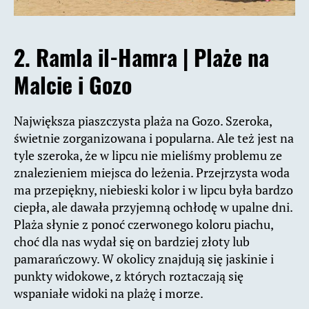
2.
Ramla il-Hamra |
Plaże na
Malcie i Gozo
Największa piaszczysta plaża na Gozo. Szeroka,
świetnie zorganizowana i popularna. Ale też jest na
tyle szeroka, że w lipcu nie mieliśmy problemu ze
znalezieniem miejsca do leżenia. Przejrzysta woda
ma przepiękny, niebieski kolor i w lipcu była bardzo
ciepła, ale dawała przyjemną ochłodę w upalne dni.
Plaża słynie z ponoć czerwonego koloru piachu,
choć dla nas wydał się on bardziej złoty lub
pamarańczowy. W okolicy znajdują się jaskinie i
punkty widokowe, z których roztaczają się
wspaniałe widoki na plażę i morze.