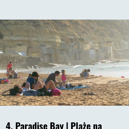
4.
Paradise Bay |
Plaże na