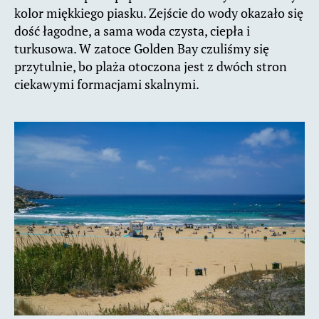
kolor miękkiego piasku. Zejście do wody okazało się
dość łagodne, a sama woda czysta, ciepła i
turkusowa. W zatoce Golden Bay czuliśmy się
przytulnie, bo plaża otoczona jest z dwóch stron
ciekawymi formacjami skalnymi.