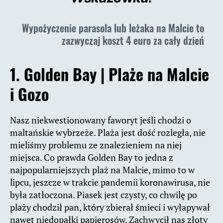
Wypożyczenie parasola lub leżaka na Malcie to
zazwyczaj koszt 4 euro za cały dzień
1.
Golden Bay |
Plaże na Malcie
i Gozo
Nasz niekwestionowany faworyt jeśli chodzi o
maltańskie wybrzeże. Plaża jest dość rozległa, nie
mieliśmy problemu ze znalezieniem na niej
miejsca. Co prawda Golden Bay to jedna z
najpopularniejszych plaż na Malcie, mimo to w
lipcu, jeszcze w trakcie pandemii koronawirusa, nie
była zatłoczona. Piasek jest czysty, co chwilę po
plaży chodził pan, który zbierał śmieci i wyłapywał
nawet niedopałki papierosów. Zachwycił nas złoty