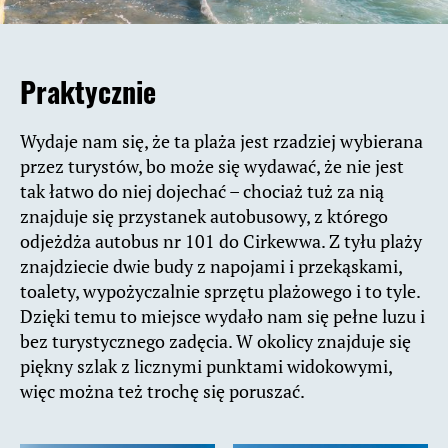
Praktycznie
Wydaje nam się, że ta plaża jest rzadziej wybierana
przez turystów, bo może się wydawać, że nie jest
tak łatwo do niej dojechać – chociaż tuż za nią
znajduje się przystanek autobusowy, z którego
odjeżdża autobus nr 101 do Cirkewwa. Z tyłu plaży
znajdziecie dwie budy z napojami i przekąskami,
toalety, wypożyczalnie sprzętu plażowego i to tyle.
Dzięki temu to miejsce wydało nam się pełne luzu i
bez turystycznego zadęcia. W okolicy znajduje się
piękny szlak z licznymi punktami widokowymi,
więc można też trochę się poruszać.