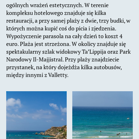
ogólnych wrażeń estetycznych. W terenie
kompleksu hotelowego znajduje się kilka
restauracji, a przy samej plaży z dwie, trzy budki, w
których można kupić coś do picia i zjedzenia.
Wypożyczenie parasola na cały dzień to koszt 4
euro. Plaża jest strzeżona. W okolicy znajduje się
spektakularny szlak widokowy Ta’Lippija oraz Park
Narodowy Il-Majjistral. Przy plaży znajdziecie
przystanek, na który dojeżdża kilka autobusów,
między innymi z Valletty.