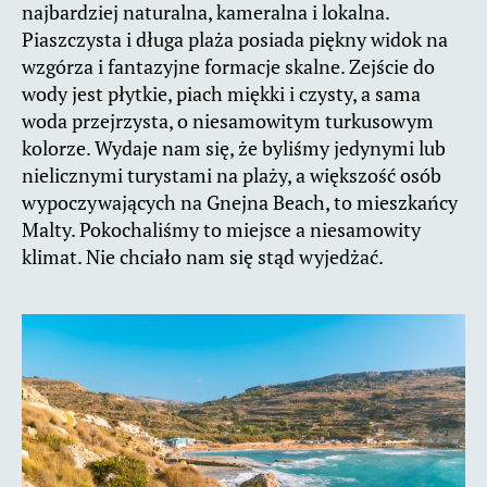
najbardziej naturalna, kameralna i lokalna.
Piaszczysta i długa plaża posiada piękny widok na
wzgórza i fantazyjne formacje skalne. Zejście do
wody jest płytkie, piach miękki i czysty, a sama
woda przejrzysta, o niesamowitym turkusowym
kolorze. Wydaje nam się, że byliśmy jedynymi lub
nielicznymi turystami na plaży, a większość osób
wypoczywających na Gnejna Beach, to mieszkańcy
Malty. Pokochaliśmy to miejsce a niesamowity
klimat. Nie chciało nam się stąd wyjedżać.