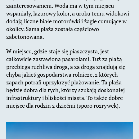
zainteresowaniem. Woda ma w tym miejscu
wspaniały, lazurowy kolor, a uroku temu widokowi
dodają liczne białe motorówki i żagle cumujące w
okolicy. Sama plaża została częściowo
zabetonowana.
W miejscu, gdzie staje się piaszczysta, jest
całkowicie zastawiona pasarolami. Tuż za plażą
przebiega ruchliwa droga, a za drogą znajdują się
chyba jakieś gospodarstwa rolnicze, z których
zapach potrafi uprzykrzyć plażowanie. Ta plaża
będzie dobra dla tych, którzy szukają doskonałej
infrastruktury i bliskości miasta. To także dobre
miejsce dla rodzin z dziećmi (sporo rozrywek).