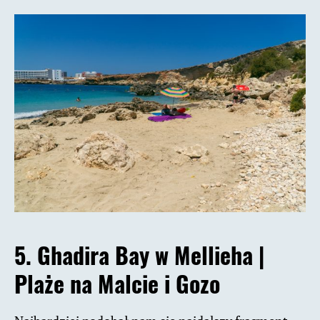
5.
Ghadira Bay w Mellieha |
Plaże na Malcie i Gozo