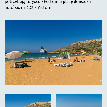
potrzebują turyści. PPod samą plażę dojeżdża
autobus nr 322 z Victorii.