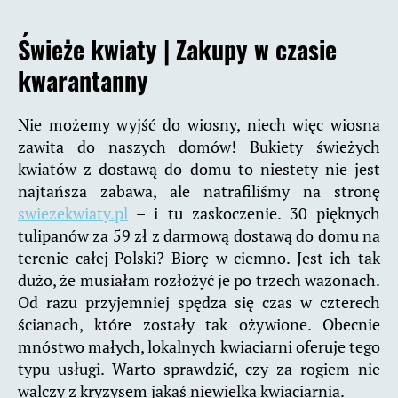
Świeże kwiaty |
Zakupy w czasie
kwarantanny
Nie możemy wyjść do wiosny, niech więc wiosna
zawita do naszych domów! Bukiety świeżych
kwiatów z dostawą do domu to niestety nie jest
najtańsza zabawa, ale natrafiliśmy na stronę
swiezekwiaty.pl
– i tu zaskoczenie. 30 pięknych
tulipanów za 59 zł z darmową dostawą do domu na
terenie całej Polski? Biorę w ciemno. Jest ich tak
dużo, że musiałam rozłożyć je po trzech wazonach.
Od razu przyjemniej spędza się czas w czterech
ścianach, które zostały tak ożywione. Obecnie
mnóstwo małych, lokalnych kwiaciarni oferuje tego
typu usługi. Warto sprawdzić, czy za rogiem nie
walczy z kryzysem jakaś niewielka kwiaciarnia.