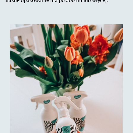
każde opakowanie ma po 500 ml lub więcej.