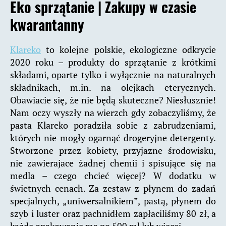
Eko sprzątanie |
Zakupy w czasie
kwarantanny
Klareko
to kolejne polskie, ekologiczne odkrycie
2020 roku – produkty do sprzątanie z krótkimi
składami, oparte tylko i wyłącznie na naturalnych
składnikach, m.in. na olejkach eterycznych.
Obawiacie się, że nie będą skuteczne? Niesłusznie!
Nam oczy wyszły na wierzch gdy zobaczyliśmy, że
pasta Klareko poradziła sobie z zabrudzeniami,
których nie mogły ogarnąć drogeryjne detergenty.
Stworzone przez kobiety, przyjazne środowisku,
nie zawierajace żadnej chemii i spisujące się na
medla – czego chcieć więcej? W dodatku w
świetnych cenach. Za zestaw z płynem do zadań
specjalnych, „uniwersalnikiem”, pastą, płynem do
szyb i luster oraz pachnidłem zapłaciliśmy 80 zł, a