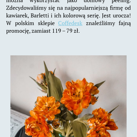
Zdecydowaliśmy się na najpopularniejszą firmę od
kawiarek, Barletti i ich kolorową serię. Jest urocza!
W polskim sklepie
Coffedesk
znaleźliśmy fajną
promocję, zamiast 119 – 79 zł.