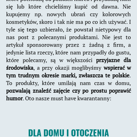
się lub które chcieliśmy kupić od dawna. Nie
kupujemy np. nowych ubrań czy kolorowych
kosmetyków, skoro i tak nie ma po co ich używać. I
tyle się tego uzbierało, że powstał nietypowy dla
nas post z polecanymi produktami. Nie jest to
artykuł sponsorowany przez z żadną z firm, a
jedynie lista rzeczy, które nam przypadły do gustu,
które polecamy, są w większości
przyjazne dla
środowiska
, a przy okazji moglibyśmy
wspierać w
tym trudnym okresie marki, zwłaszcza te polskie
.
To produkty, które umilają nam czas w domu,
pozwalają znaleźć zajęcie czy po prostu poprawić
humor
. Oto nasze must have kwarantanny:
DLA DOMU I OTOCZENIA