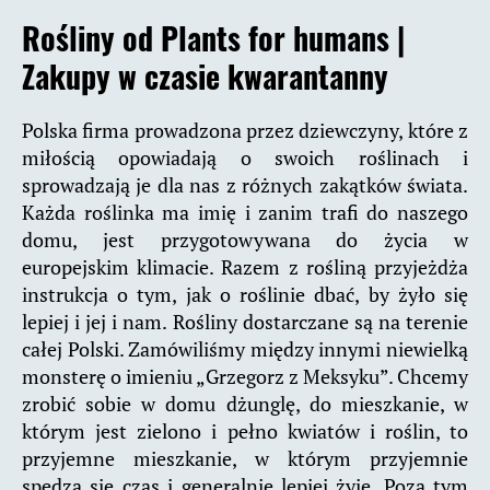
Rośliny od Plants for humans |
Zakupy w czasie kwarantanny
Polska firma prowadzona przez dziewczyny, które z
miłością opowiadają o swoich roślinach i
sprowadzają je dla nas z różnych zakątków świata.
Każda roślinka ma imię i zanim trafi do naszego
domu, jest przygotowywana do życia w
europejskim klimacie. Razem z rośliną przyjeżdża
instrukcja o tym, jak o roślinie dbać, by żyło się
lepiej i jej i nam. Rośliny dostarczane są na terenie
całej Polski. Zamówiliśmy między innymi niewielką
monsterę o imieniu „Grzegorz z Meksyku”. Chcemy
zrobić sobie w domu dżunglę, do mieszkanie, w
którym jest zielono i pełno kwiatów i roślin, to
przyjemne mieszkanie, w którym przyjemnie
spędza się czas i generalnie lepiej żyje. Poza tym