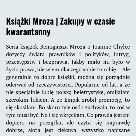
Książki Mroza |
Zakupy w czasie
kwarantanny
Seria książek Remigiusza Mroza o Joannie Chyłce
dotyczy świata prawników i polityków, intryg,
przestępstw i bezprawia. Jakby mało mi było w
życiu prawa, nie wiem dlaczego sobie to robię… Ale
generalnie to dobre książki, można się porządnie
oderwać od rzeczywistości. Popularne od lat, a że
nie specjalnie lubię polską beletrystykę, omijałam
szerokim łukiem. A że Empik zrobił promocję, to
się skusiłam. Bo skoro tyle osób zachwala, to coś w
tym musi być. No i się wkręciłam. Co prawda jestem
dopiero na początku, ale czyta się naprawdę
dobrze, akcja jest ciekawa, wszystko napisane