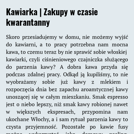
Kawiarka |
Zakupy w czasie
kwarantanny
Skoro przesiadujemy w domu, nie możemy wyjść
do kawiarni, a to pracy potrzebna nam mocna
kawa, to czemu teraz by nie sprawić sobie włoskiej
kawiarki, czyli ciśnieniowego czajniczka służącego
do parzenia kawy? A dobra kawa przyda się
podczas zdalnej pracy. Odkąd ją kupiliśmy, to nie
wyobrażamy sobie już kawy z mlekiem i
rozpoczęcia dnia bez zapachu aroamtycznej kawy
unoszącej się w całym mieszkaniu. Smak espresso
jest o niebo lepszy, niż smak kawy robionej nawet
w większych ekspresach, przypomina nam
ukochane Włochy, a i sam rytuał parzenia kawy to
czysta przyjemność. Pozostałe po kawie fusy
można wykorzystać jako domowy peeling.