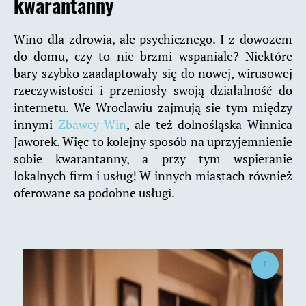
kwarantanny
Wino dla zdrowia, ale psychicznego. I z dowozem
do domu, czy to nie brzmi wspaniale? Niektóre
bary szybko zaadaptowały się do nowej, wirusowej
rzeczywistości i przeniosły swoją działalność do
internetu. We Wroclawiu zajmują sie tym między
innymi
Zbawcy Win
, ale też dolnośląska Winnica
Jaworek. Więc to kolejny sposób na uprzyjemnienie
sobie kwarantanny, a przy tym wspieranie
lokalnych firm i usług! W innych miastach również
oferowane sa podobne usługi.
↑