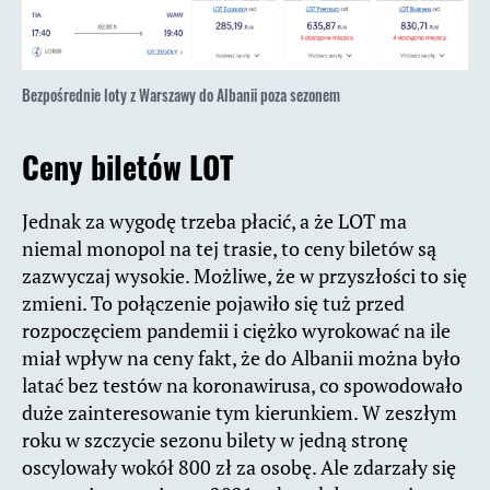
Bezpośrednie loty z Warszawy do Albanii poza sezonem
Ceny biletów LOT
Jednak za wygodę trzeba płacić, a że LOT ma
niemal monopol na tej trasie, to ceny biletów są
zazwyczaj wysokie. Możliwe, że w przyszłości to się
zmieni. To połączenie pojawiło się tuż przed
rozpoczęciem pandemii i ciężko wyrokować na ile
miał wpływ na ceny fakt, że do Albanii można było
latać bez testów na koronawirusa, co spowodowało
duże zainteresowanie tym kierunkiem. W zeszłym
roku w szczycie sezonu bilety w jedną stronę
oscylowały wokół 800 zł za osobę. Ale zdarzały się