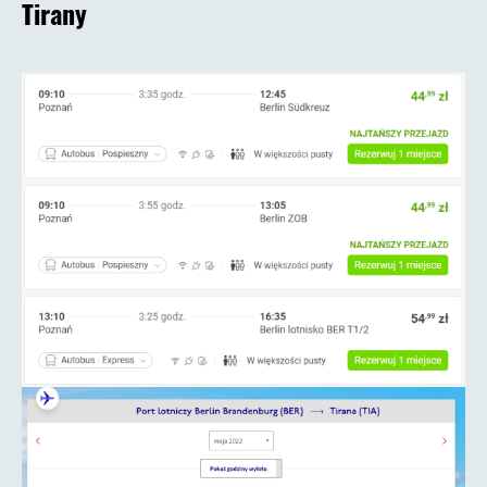
Tirany