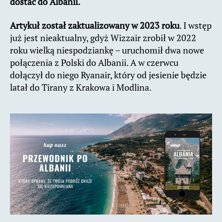
dostać do Albanii.
Artykuł został zaktualizowany w 2023 roku
. I wstęp
już jest nieaktualny, gdyż Wizzair zrobił w 2022
roku wielką niespodziankę – uruchomił dwa nowe
połączenia z Polski do Albanii. A w czerwcu
dołączył do niego Ryanair, który od jesienie będzie
latał do Tirany z Krakowa i Modlina.