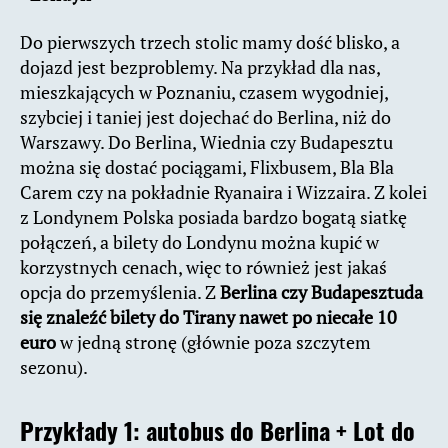
Do pierwszych trzech stolic mamy dość blisko, a
dojazd jest bezproblemy. Na przykład dla nas,
mieszkających w Poznaniu, czasem wygodniej,
szybciej i taniej jest dojechać do Berlina, niż do
Warszawy. Do Berlina, Wiednia czy Budapesztu
można się dostać pociągami, Flixbusem, Bla Bla
Carem czy na pokładnie Ryanaira i Wizzaira. Z kolei
z Londynem Polska posiada bardzo bogatą siatkę
połączeń, a bilety do Londynu można kupić w
korzystnych cenach, więc to również jest jakaś
opcja do przemyślenia. Z
Berlina czy Budapesztuda
się znaleźć bilety do Tirany nawet po niecałe 10
euro
w jedną stronę (głównie poza szczytem
sezonu).
Przykłady 1:
autobus do Berlina + Lot do