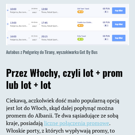
Autobus z Podgoricy do Tirany, wyszukiwarka Get By Bus
Przez Włochy, czyli lot + prom
lub lot + lot
Ciekawą, aczkolwiek dość mało popularną opcją
jest lot do Włoch, skąd dalej popłynąć można
promem do Albanii. Te dwa sąsiadujące ze sobą
kraje, posiadają
liczne połączenia promowe
.
Włoskie porty, z których wypływają promy, to