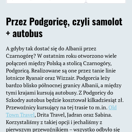
Przez Podgoricę, czyli samolot
+ autobus
A gdyby tak dostać się do Albanii przez
Czarnogórę? W ostatnim roku otworzono wiele
połączeń między Polską a stolicą Czarnogóry,
Podgoricą. Realizowane są one przez tanie linie
lotnicze Ryanair oraz Wizzair. Podgorcia leży
bardzo blisko północnej granicy Albanii, a między
tymi krajami kursują autobusy. Z Podgoricy do
Szkodry autobus będzie kosztował kilkadziesiąt zł.
Przewoźnicy kursujący na tej trasie to m.in.
Old
Town Travel
, Drita Travel, Jadran oraz Sabina.
Korzystaliśmy z takiej opcji i jechaliśmy z
pierwszym przewoźnikiem – wszystko odbyło się