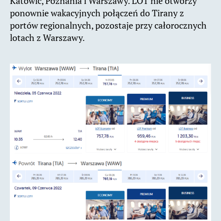
Katowic, Poznania i Warszawy. LOT nie otworzy
ponownie wakacyjnych połączeń do Tirany z
portów regionalnych, pozostaje przy całorocznych
lotach z Warszawy.