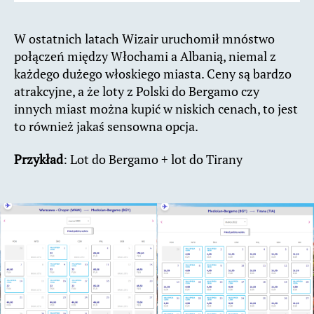
W ostatnich latach Wizair uruchomił mnóstwo
połączeń między Włochami a Albanią, niemal z
każdego dużego włoskiego miasta. Ceny są bardzo
atrakcyjne, a że loty z Polski do Bergamo czy
innych miast można kupić w niskich cenach, to jest
to również jakaś sensowna opcja.
Przykład
: Lot do Bergamo + lot do Tirany