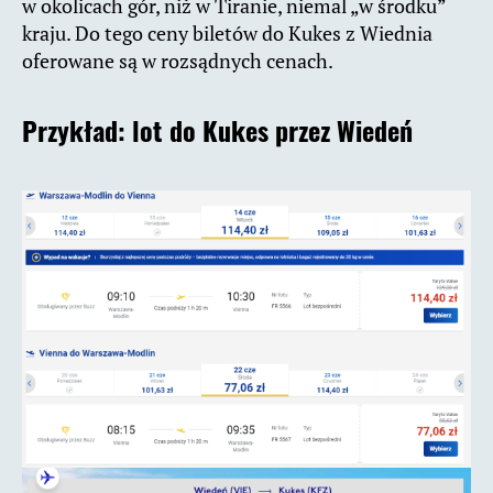
w okolicach gór, niż w Tiranie, niemal „w środku”
kraju. Do tego ceny biletów do Kukes z Wiednia
oferowane są w rozsądnych cenach.
Przykład:
lot do Kukes przez Wiedeń