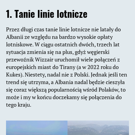
1. Tanie linie lotnicze
Przez długi czas tanie linie lotnicze nie latały do
Albanii ze względu na bardzo wysokie opłaty
lotniskowe. W ciągu ostatnich dwóch, trzech lat
sytuacja zmienia się na plus, gdyż węgierski
przewoźnik Wizzair uruchomił wiele połączeń z
europejskich miast do Tirany (a w 2022 roku do
Kukes). Niestety, nadal nie z Polski. Jednak jeśli ten
trend się utrzyma, a Albania nadal będzie cieszyła
się coraz większą popularnością wśród Polaków, to
może i my w końcu doczekamy się połączenia do
tego kraju.