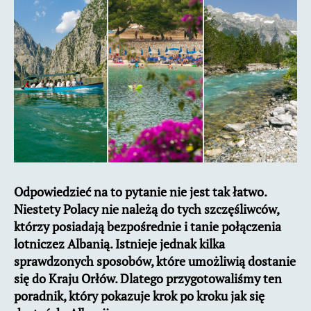
–
loty,
promy,
pociągi
Odpowiedzieć na to pytanie nie jest tak łatwo.
Niestety Polacy nie należą do tych szczęśliwców,
którzy posiadają bezpośrednie i tanie połączenia
lotniczez Albanią. Istnieje jednak kilka
sprawdzonych sposobów, które umożliwią dostanie
się do Kraju Orłów. Dlatego przygotowaliśmy ten
poradnik, który pokazuje krok po kroku jak się