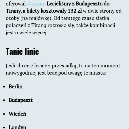
oferował
Wizzair
.
Lecieliśmy z Budapesztu do
Tirany, a bilety kosztowały 132 zł
w dwie strony od
osoby (na majówkę). Od tamtego czasu siatka
połączeń z Tiraną rozrosła się, także kombinacji
jest o wiele więcej.
Tanie linie
Jeśli chcecie lecieć z przesiadką, to na ten moment
najwygodniej jest brać pod uwagę te miasta:
Berlin
Budapeszt
Wiedeń
Londyn