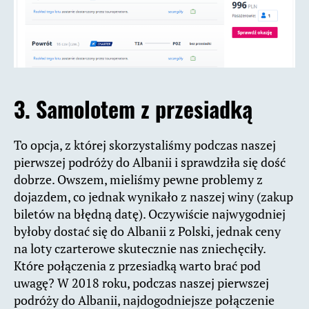
3. Samolotem z przesiadką
To opcja, z której skorzystaliśmy podczas naszej
pierwszej podróży do Albanii i sprawdziła się dość
dobrze. Owszem, mieliśmy pewne problemy z
dojazdem, co jednak wynikało z naszej winy (zakup
biletów na błędną datę). Oczywiście najwygodniej
byłoby dostać się do Albanii z Polski, jednak ceny
na loty czarterowe skutecznie nas zniechęciły.
Które połączenia z przesiadką warto brać pod
uwagę? W 2018 roku, podczas naszej pierwszej
podróży do Albanii, najdogodniejsze połączenie