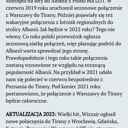
Monopol na loty do Albanii z Polski ma LOT. W
czerwcu 2019 roku uruchomił sezonowe połączenie
z Warszawy do Tirany. Później pojawiały się też
wakacyjne połączenia z lotnisk regionalnych do
stolicy Albanii. Jak będzie w 2022 roku? Tego nie
wiemy. Co roku polski przewoźnik ogłasza
sezonową siatkę połączeń, więc planując podróż do
Albanii warto sprawdzać jego stronę.
Prawdopodobnie i tego roku takie połączenia
zostaną wznowione ze względu na rozsnącą
popularność Albanii. Na przykład w 2021 udało
nam się polecieć w czerwcu bezpośrednio z
Poznania do Tirany. Pod koniec 2021 roku
postanowiono, że połączenie z Warszawy do Tirany
będzie całoroczne.
AKTUALIZACJA 2023:
Wielki hit, Wizzair ogłosił
nowe połaczęnia do Tirany z Wrocławia, Gdańska,