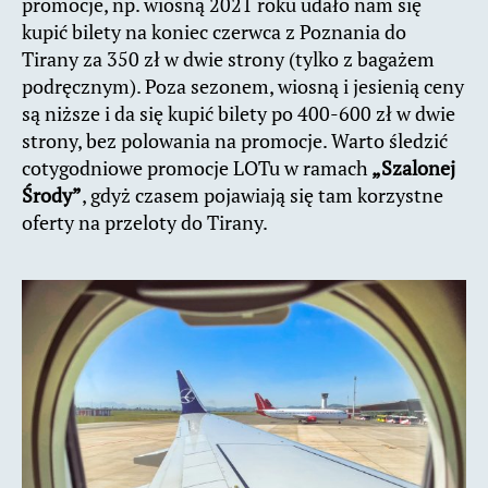
promocje, np. wiosną 2021 roku udało nam się
kupić bilety na koniec czerwca z Poznania do
Tirany za 350 zł w dwie strony (tylko z bagażem
podręcznym). Poza sezonem, wiosną i jesienią ceny
są niższe i da się kupić bilety po 400-600 zł w dwie
strony, bez polowania na promocje. Warto śledzić
cotygodniowe promocje LOTu w ramach
„Szalonej
Środy”
, gdyż czasem pojawiają się tam korzystne
oferty na przeloty do Tirany.