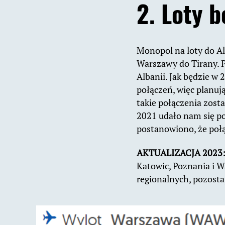
2. Loty 
Monopol na loty do Al
Warszawy do Tirany. Pó
Albanii. Jak będzie w
połączeń, więc planuj
takie połączenia zost
2021 udało nam się po
postanowiono, że połą
AKTUALIZACJA 2023
Katowic, Poznania i 
regionalnych, pozosta