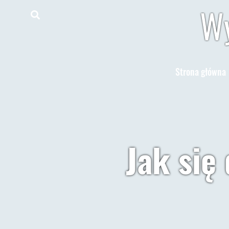
Wy
Strona główna
Jak się 