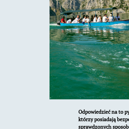
Odpowiedzieć na to pyt
którzy posiadają bezpo
sprawdzonych sposobów