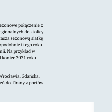
sezonowe połączenie z
egionalnych do stolicy
głasza sezonową siatkę
opodobnie i tego roku
ii. Na przykład w
d koniec 2021 roku
 Wrocławia, Gdańska,
eń do Tirany z portów