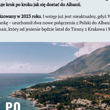
je krok po kroku jak się dostać do Albanii.
lizowany w 2023 roku
. I wstęp już jest nieaktualny, gdyż
ankę – uruchomił dwa nowe połączenia z Polski do Albani
air, który od jesienie będzie latał do Tirany z Krakowa i