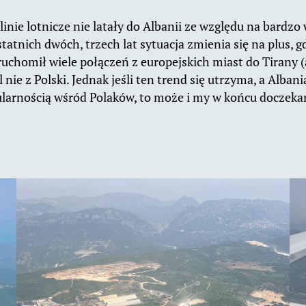
 linie lotnicze nie latały do Albanii ze względu na bardzo
tatnich dwóch, trzech lat sytuacja zmienia się na plus, g
uchomił wiele połączeń z europejskich miast do Tirany 
 nie z Polski. Jednak jeśli ten trend się utrzyma, a Alban
ularnością wśród Polaków, to może i my w końcu doczeka