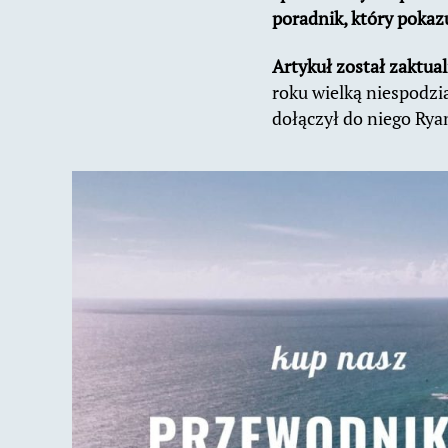
poradnik, który pokazu
Artykuł został zaktua
roku wielką niespodzi
dołączył do niego Ryan