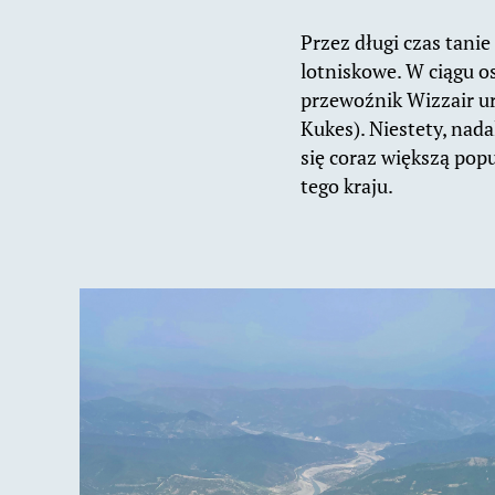
Przez długi czas tanie
lotniskowe. W ciągu os
przewoźnik Wizzair ur
Kukes). Niestety, nadal
się coraz większą pop
tego kraju.