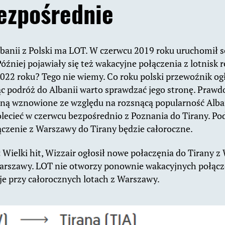
bezpośrednie
banii z Polski ma LOT. W czerwcu 2019 roku uruchomił 
źniej pojawiały się też wakacyjne połączenia z lotnisk r
 2022 roku? Tego nie wiemy. Co roku polski przewoźnik o
ąc podróż do Albanii warto sprawdzać jego stronę. Prawd
aną wznowione ze względu na rozsnącą popularność Alban
lecieć w czerwcu bezpośrednio z Poznania do Tirany. Po
czenie z Warszawy do Tirany będzie całoroczne.
:
Wielki hit, Wizzair ogłosił nowe połaczęnia do Tirany z
Warszawy. LOT nie otworzy ponownie wakacyjnych połącz
je przy całorocznych lotach z Warszawy.