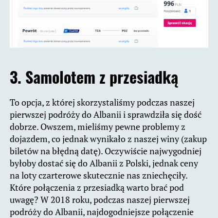
3. Samolotem z przesiadką
To opcja, z której skorzystaliśmy podczas naszej
pierwszej podróży do Albanii i sprawdziła się dość
dobrze. Owszem, mieliśmy pewne problemy z
dojazdem, co jednak wynikało z naszej winy (zakup
biletów na błędną datę). Oczywiście najwygodniej
byłoby dostać się do Albanii z Polski, jednak ceny
na loty czarterowe skutecznie nas zniechęciły.
Które połączenia z przesiadką warto brać pod
uwagę? W 2018 roku, podczas naszej pierwszej
podróży do Albanii, najdogodniejsze połączenie