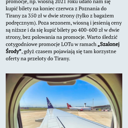
promocje, np. wiosną 2021 roku udało nam się
kupić bilety na koniec czerwca z Poznania do
Tirany za 350 zł w dwie strony (tylko z bagażem
podręcznym). Poza sezonem, wiosną i jesienią ceny
są niższe i da się kupić bilety po 400-600 zł w dwie
strony, bez polowania na promocje. Warto śledzić
cotygodniowe promocje LOTu w ramach
„Szalonej
Środy”
, gdyż czasem pojawiają się tam korzystne
oferty na przeloty do Tirany.