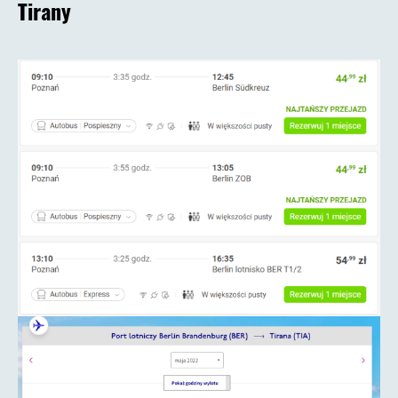
Tirany