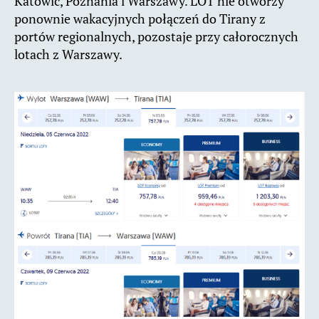
Katowic, Poznania i Warszawy. LOT nie otworzy
ponownie wakacyjnych połączeń do Tirany z
portów regionalnych, pozostaje przy całorocznych
lotach z Warszawy.