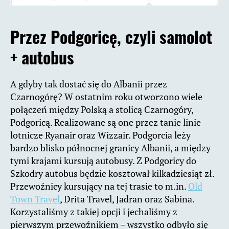
Przez Podgoricę, czyli samolot
+ autobus
A gdyby tak dostać się do Albanii przez
Czarnogórę? W ostatnim roku otworzono wiele
połączeń między Polską a stolicą Czarnogóry,
Podgoricą. Realizowane są one przez tanie linie
lotnicze Ryanair oraz Wizzair. Podgorcia leży
bardzo blisko północnej granicy Albanii, a między
tymi krajami kursują autobusy. Z Podgoricy do
Szkodry autobus będzie kosztował kilkadziesiąt zł.
Przewoźnicy kursujący na tej trasie to m.in.
Old
Town Travel
, Drita Travel, Jadran oraz Sabina.
Korzystaliśmy z takiej opcji i jechaliśmy z
pierwszym przewoźnikiem – wszystko odbyło się