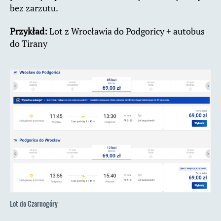
bez zarzutu.
Przykład:
Lot z Wrocławia do Podgoricy + autobus
do Tirany
Lot do Czarnogóry