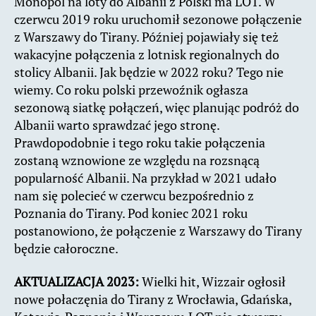
Monopol na loty do Albanii z Polski ma LOT. W
czerwcu 2019 roku uruchomił sezonowe połączenie
z Warszawy do Tirany. Później pojawiały się też
wakacyjne połączenia z lotnisk regionalnych do
stolicy Albanii. Jak będzie w 2022 roku? Tego nie
wiemy. Co roku polski przewoźnik ogłasza
sezonową siatkę połączeń, więc planując podróż do
Albanii warto sprawdzać jego stronę.
Prawdopodobnie i tego roku takie połączenia
zostaną wznowione ze względu na rozsnącą
popularność Albanii. Na przykład w 2021 udało
nam się polecieć w czerwcu bezpośrednio z
Poznania do Tirany. Pod koniec 2021 roku
postanowiono, że połączenie z Warszawy do Tirany
będzie całoroczne.
AKTUALIZACJA 2023:
Wielki hit, Wizzair ogłosił
nowe połaczęnia do Tirany z Wrocławia, Gdańska,