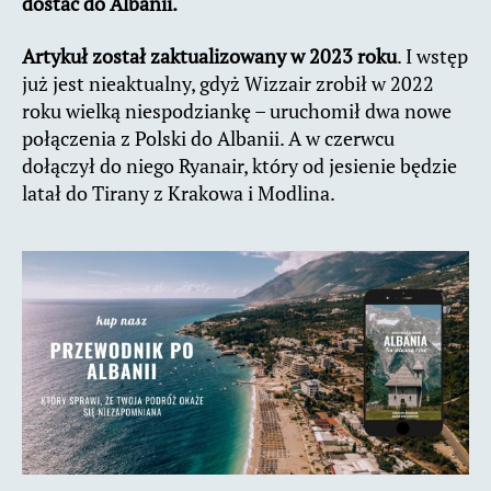
dostać do Albanii.
Artykuł został zaktualizowany w 2023 roku
. I wstęp
już jest nieaktualny, gdyż Wizzair zrobił w 2022
roku wielką niespodziankę – uruchomił dwa nowe
połączenia z Polski do Albanii. A w czerwcu
dołączył do niego Ryanair, który od jesienie będzie
latał do Tirany z Krakowa i Modlina.