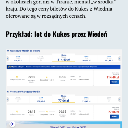
w okolicach gór, niż w Tiranie, niemal „w środku”
kraju. Do tego ceny biletów do Kukes z Wiednia
oferowane są w rozsądnych cenach.
Przykład:
lot do Kukes przez Wiedeń