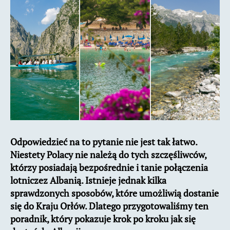
–
loty,
promy,
pociągi
Odpowiedzieć na to pytanie nie jest tak łatwo.
Niestety Polacy nie należą do tych szczęśliwców,
którzy posiadają bezpośrednie i tanie połączenia
lotniczez Albanią. Istnieje jednak kilka
sprawdzonych sposobów, które umożliwią dostanie
się do Kraju Orłów. Dlatego przygotowaliśmy ten
poradnik, który pokazuje krok po kroku jak się