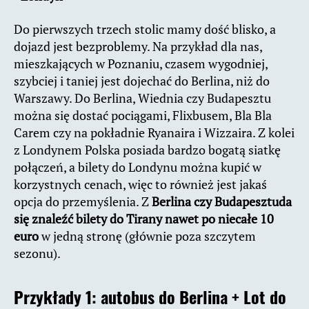
Do pierwszych trzech stolic mamy dość blisko, a
dojazd jest bezproblemy. Na przykład dla nas,
mieszkających w Poznaniu, czasem wygodniej,
szybciej i taniej jest dojechać do Berlina, niż do
Warszawy. Do Berlina, Wiednia czy Budapesztu
można się dostać pociągami, Flixbusem, Bla Bla
Carem czy na pokładnie Ryanaira i Wizzaira. Z kolei
z Londynem Polska posiada bardzo bogatą siatkę
połączeń, a bilety do Londynu można kupić w
korzystnych cenach, więc to również jest jakaś
opcja do przemyślenia. Z
Berlina czy Budapesztuda
się znaleźć bilety do Tirany nawet po niecałe 10
euro
w jedną stronę (głównie poza szczytem
sezonu).
Przykłady 1:
autobus do Berlina + Lot do