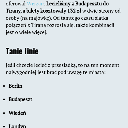
oferował
Wizzair
.
Lecieliśmy z Budapesztu do
Tirany, a bilety kosztowały 132 zł
w dwie strony od
osoby (na majówkę). Od tamtego czasu siatka
połączeń z Tiraną rozrosła się, także kombinacji
jest o wiele więcej.
Tanie linie
Jeśli chcecie lecieć z przesiadką, to na ten moment
najwygodniej jest brać pod uwagę te miasta:
Berlin
Budapeszt
Wiedeń
Londyn