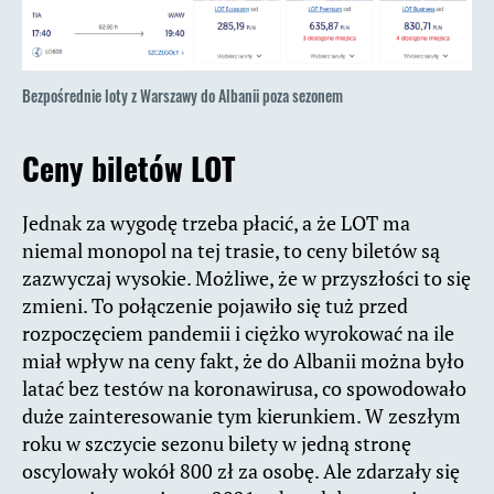
Bezpośrednie loty z Warszawy do Albanii poza sezonem
Ceny biletów LOT
Jednak za wygodę trzeba płacić, a że LOT ma
niemal monopol na tej trasie, to ceny biletów są
zazwyczaj wysokie. Możliwe, że w przyszłości to się
zmieni. To połączenie pojawiło się tuż przed
rozpoczęciem pandemii i ciężko wyrokować na ile
miał wpływ na ceny fakt, że do Albanii można było
latać bez testów na koronawirusa, co spowodowało
duże zainteresowanie tym kierunkiem. W zeszłym
roku w szczycie sezonu bilety w jedną stronę
oscylowały wokół 800 zł za osobę. Ale zdarzały się