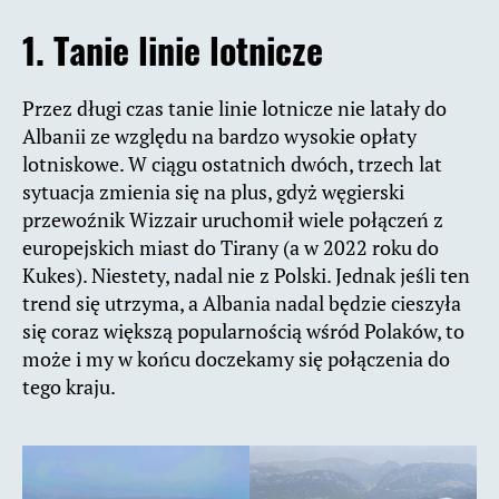
1. Tanie linie lotnicze
Przez długi czas tanie linie lotnicze nie latały do
Albanii ze względu na bardzo wysokie opłaty
lotniskowe. W ciągu ostatnich dwóch, trzech lat
sytuacja zmienia się na plus, gdyż węgierski
przewoźnik Wizzair uruchomił wiele połączeń z
europejskich miast do Tirany (a w 2022 roku do
Kukes). Niestety, nadal nie z Polski. Jednak jeśli ten
trend się utrzyma, a Albania nadal będzie cieszyła
się coraz większą popularnością wśród Polaków, to
może i my w końcu doczekamy się połączenia do
tego kraju.