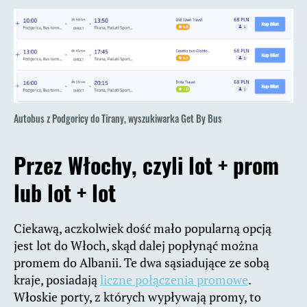
Autobus z Podgoricy do Tirany, wyszukiwarka Get By Bus
Przez Włochy, czyli lot + prom
lub lot + lot
Ciekawą, aczkolwiek dość mało popularną opcją
jest lot do Włoch, skąd dalej popłynąć można
promem do Albanii. Te dwa sąsiadujące ze sobą
kraje, posiadają
liczne połączenia promowe
.
Włoskie porty, z których wypływają promy, to