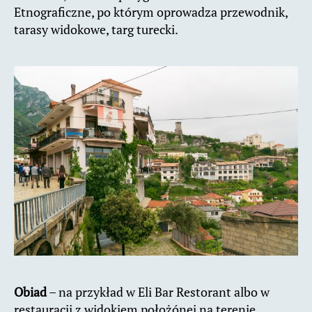
Etnograficzne, po którym oprowadza przewodnik,
tarasy widokowe, targ turecki.
Obiad
– na przykład w Eli Bar Restorant albo w
restauracji z widokiem położónej na terenie