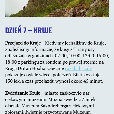
DZIEŃ 7 – KRUJE
Przejazd do Kruje
– Kiedy my jechaliśmy do Kruje,
znaleźliśmy informacje, że busy z Tirany usy
odjeżdżają w godzinach 07:00, 10:00, 12:00, 15:00,
18:00 z parkingu za rondem po prawej stornie na
Rruga Dritan Hoxha. Obecnie
rozkład jazdy
pokazuje o wiele więcej połączeń. Bilet kosztuje
150 lek, a czas przejazdu wynosi około 45 minut.
Zwiedzanie Kruje
– miasto zaskoczyło nas
ciekawymi muzeami. Można zwiedzić Zamek,
okazałe Muzeum Saknderberga z ciekawymi
zbiorami, świetnie przygotowane Muzeum