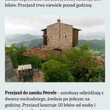
leków. Przejazd trwa niewiele ponad godzinę.
Przejazd do zamku Petrele
– autobusy odjeżdżają z
dworca wschodniego, średnio po jednym na
godzinę. Przejazd kosztuje 50 leków od osoby i