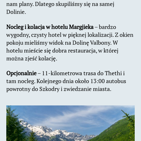
nam plany. Dlatego skupiliśmy się na samej
Dolinie.
Nocleg i kolacja w hotelu Margjieka
– bardzo
wygodny, czysty hotel w pięknej lokalizacji. Z okien
pokoju mieliśmy widok na Dolinę Valbony. W
hotelu mieście się dobra restauracja, w której
można zjeść kolację.
Opcjonalnie
– 11-kilometrowa trasa do Thethi i
tam nocleg. Kolejnego dnia około 13:00 autobus
powrotny do Szkodry i zwiedzanie miasta.