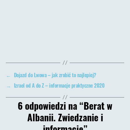
←
Dojazd do Lwowa – jak zrobić to najlepiej?
→
Izrael od A do Z – informacje praktyczne 2020
6 odpowiedzi na “Berat w
Albanii. Zwiedzanie i
informacje”