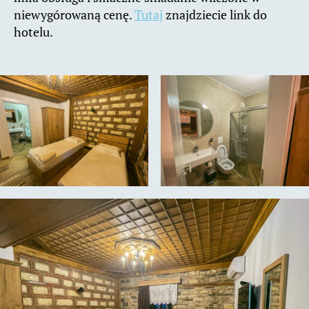
niewygórowaną cenę.
Tutaj
znajdziecie link do
hotelu.