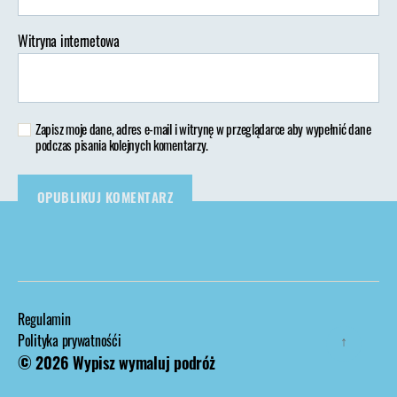
Witryna internetowa
Zapisz moje dane, adres e-mail i witrynę w przeglądarce aby wypełnić dane
podczas pisania kolejnych komentarzy.
Regulamin
Polityka prywatnośći
↑
© 2026
Wypisz wymaluj podróż