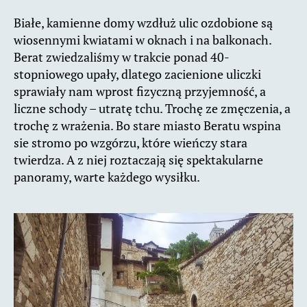
Białe, kamienne domy wzdłuż ulic ozdobione są
wiosennymi kwiatami w oknach i na balkonach.
Berat zwiedzaliśmy w trakcie ponad 40-
stopniowego upały, dlatego zacienione uliczki
sprawiały nam wprost fizyczną przyjemność, a
liczne schody – utratę tchu. Trochę ze zmęczenia, a
trochę z wrażenia. Bo stare miasto Beratu wspina
sie stromo po wzgórzu, które wieńczy stara
twierdza. A z niej roztaczają się spektakularne
panoramy, warte każdego wysiłku.