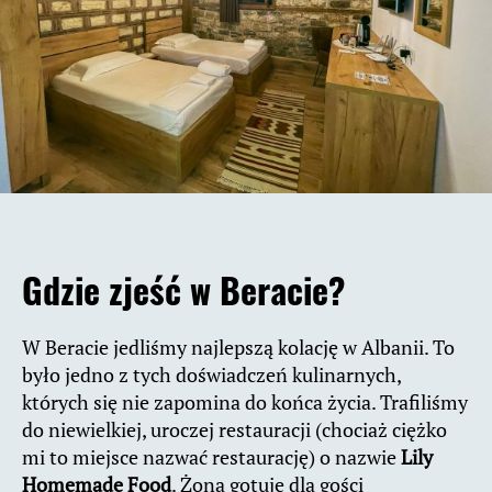
Gdzie zjeść w Beracie?
W Beracie jedliśmy najlepszą kolację w Albanii. To
było jedno z tych doświadczeń kulinarnych,
których się nie zapomina do końca życia. Trafiliśmy
do niewielkiej, uroczej restauracji (chociaż ciężko
mi to miejsce nazwać restaurację) o nazwie
Lily
Homemade Food
. Żona gotuje dla gości