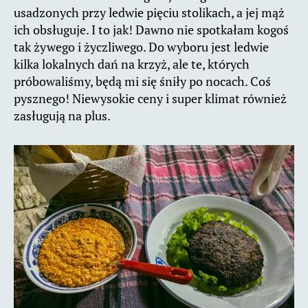
usadzonych przy ledwie pięciu stolikach, a jej mąż
ich obsługuje. I to jak! Dawno nie spotkałam kogoś
tak żywego i życzliwego. Do wyboru jest ledwie
kilka lokalnych dań na krzyż, ale te, których
próbowaliśmy, będą mi się śniły po nocach. Coś
pysznego! Niewysokie ceny i super klimat również
zasługują na plus.