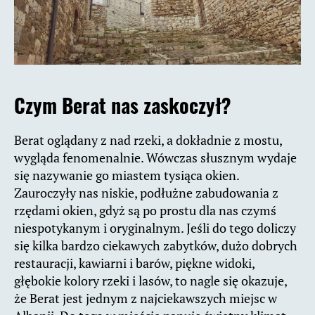
Czym Berat nas zaskoczył?
Berat oglądany z nad rzeki, a dokładnie z mostu,
wygląda fenomenalnie. Wówczas słusznym wydaje
się nazywanie go miastem tysiąca okien.
Zauroczyły nas niskie, podłużne zabudowania z
rzędami okien, gdyż są po prostu dla nas czymś
niespotykanym i oryginalnym. Jeśli do tego doliczy
się kilka bardzo ciekawych zabytków, dużo dobrych
restauracji, kawiarni i barów, piękne widoki,
głębokie kolory rzeki i lasów, to nagle się okazuje,
że Berat jest jednym z najciekawszych miejsc w