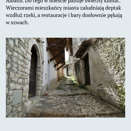
Albanii. Do tego w mieście panuje świetny klimat.
Wieczorami mieszkańcy miasta zaludniają deptak
wzdłuż rzeki, a restauracje i bary dosłownie pękają
w szwach.