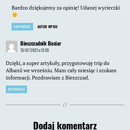
Bardzo dziękujemy za opinię! Udanej wycieczki
ODPOWIEDZ
AUTOR WPISU
komentarz:
Bieszczadnik Baciar
15/07/2021 o 15:55
Dzięki, a super artykuły, przygotowuję trip do
Albanii we wrześniu. Mam cały miesiąc i szukam
informacji. Pozdrawiam z Bieszczad.
ODPOWIEDZ
Dodaj komentarz