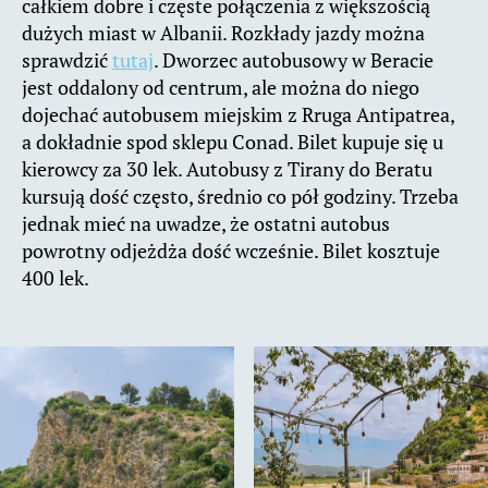
całkiem dobre i częste połączenia z większością
dużych miast w Albanii. Rozkłady jazdy można
sprawdzić
tutaj
. Dworzec autobusowy w Beracie
jest oddalony od centrum, ale można do niego
dojechać autobusem miejskim z Rruga Antipatrea,
a dokładnie spod sklepu Conad. Bilet kupuje się u
kierowcy za 30 lek. Autobusy z Tirany do Beratu
kursują dość często, średnio co pół godziny. Trzeba
jednak mieć na uwadze, że ostatni autobus
powrotny odjeżdża dość wcześnie. Bilet kosztuje
400 lek.