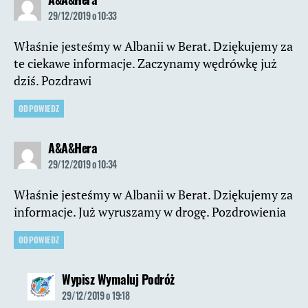
29/12/2019 o 10:33
Właśnie jesteśmy w Albanii w Berat. Dziękujemy za
te ciekawe informacje. Zaczynamy wędrówkę już
dziś. Pozdrawi
ODPOWIEDZ
komentarz:
A&A&Hera
29/12/2019 o 10:34
Właśnie jesteśmy w Albanii w Berat. Dziękujemy za
informacje. Już wyruszamy w drogę. Pozdrowienia
ODPOWIEDZ
komentarz:
Wypisz Wymaluj Podróż
29/12/2019 o 19:18