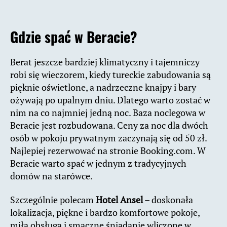
Gdzie spać w Beracie?
Berat jeszcze bardziej klimatyczny i tajemniczy
robi się wieczorem, kiedy tureckie zabudowania są
pięknie oświetlone, a nadrzeczne knajpy i bary
ożywają po upalnym dniu. Dlatego warto zostać w
nim na co najmniej jedną noc. Baza noclegowa w
Beracie jest rozbudowana. Ceny za noc dla dwóch
osób w pokoju prywatnym zaczynają się od 50 zł.
Najlepiej rezerwować na stronie Booking.com. W
Beracie warto spać w jednym z tradycyjnych
domów na starówce.
Szczególnie polecam
Hotel Ansel
– doskonała
lokalizacja, piękne i bardzo komfortowe pokoje,
miła obsługa i smaczne śniadanie wliczone w