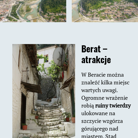
Berat –
atrakcje
W Beracie można
znaleźć kilka miejsc
wartych uwagi.
Ogromne wrażenie
robią
ruiny twierdzy
ulokowane na
szczycie wzgórza
górującego nad
miastem. Stąd